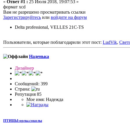
«
Ответ #1 :
25 Июля 2018, 19:07:53 »
формат xcd
Вам не разрешено просматривать ссылки
Зарегистрируйтесь
или
войдите на форум
Delta professional, VELLES 21C-TS
Пользователи, которые поблагодарили этот пост:
LudVik
,
Свет
Наденька
Дизайнер
Сообщений: 399
Страна:
Репутация 85
Мое имя: Надежда
ПТИЦЫ:орлы.соколы