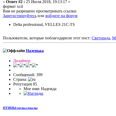
«
Ответ #2 :
25 Июля 2018, 19:13:17 »
формат xcd
Вам не разрешено просматривать ссылки
Зарегистрируйтесь
или
войдите на форум
Delta professional, VELLES 21C-TS
Пользователи, которые поблагодарили этот пост:
Светорада
,
Mi
Наденька
Дизайнер
Сообщений: 399
Страна:
Репутация 85
Мое имя: Надежда
ПТИЦЫ:орлы.соколы