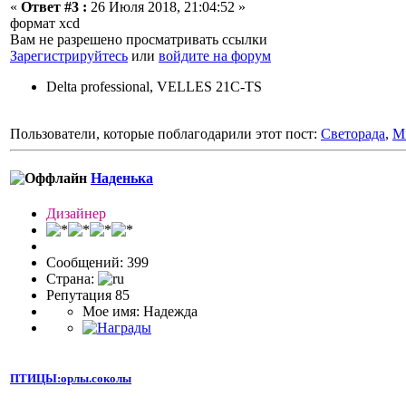
«
Ответ #3 :
26 Июля 2018, 21:04:52 »
формат xcd
Вам не разрешено просматривать ссылки
Зарегистрируйтесь
или
войдите на форум
Delta professional, VELLES 21C-TS
Пользователи, которые поблагодарили этот пост:
Светорада
,
Mi
Наденька
Дизайнер
Сообщений: 399
Страна:
Репутация 85
Мое имя: Надежда
ПТИЦЫ:орлы.соколы