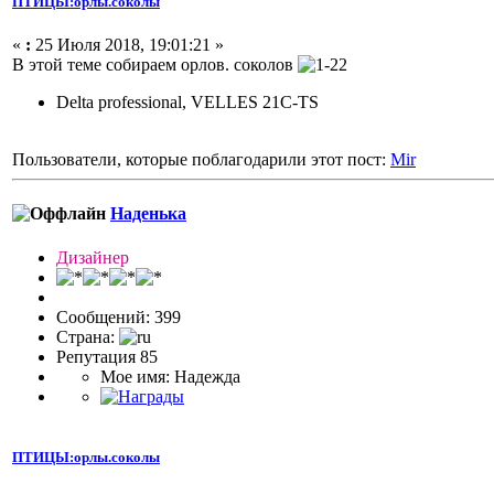
ПТИЦЫ:орлы.соколы
«
:
25 Июля 2018, 19:01:21 »
В этой теме собираем орлов. соколов
Delta professional, VELLES 21C-TS
Пользователи, которые поблагодарили этот пост:
Mir
Наденька
Дизайнер
Сообщений: 399
Страна:
Репутация 85
Мое имя: Надежда
ПТИЦЫ:орлы.соколы