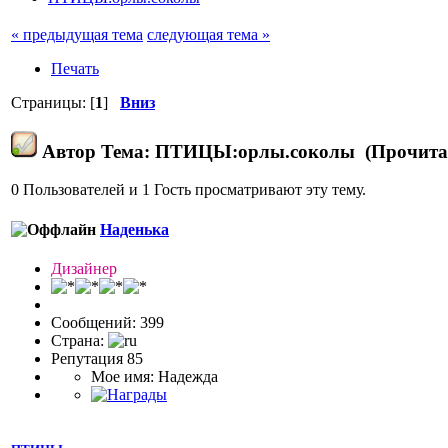
« предыдущая тема
следующая тема »
Печать
Страницы: [
1
]
Вниз
Автор
Тема: ПТИЦЫ:орлы.соколы (Прочитан
0 Пользователей и 1 Гость просматривают эту тему.
Наденька
Дизайнер
Сообщений: 399
Страна:
Репутация 85
Мое имя: Надежда