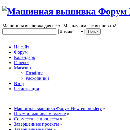
Машинная вышивка для всех. Мы научим вас вышивать!
На сайт
Форум
Календарь
Галерея
Магазин
Дизайны
Расходники
Вход
Регистрация
Машинная вышивка Форум New embroidery
»
Шьем и вышиваем вместе
»
Совместные процессы
»
Завершенные проекты
»
Завершенные игры
»