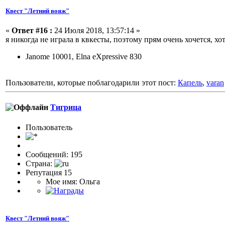
Квест "Летний вояж"
«
Ответ #16 :
24 Июля 2018, 13:57:14 »
я никогда не играла в квкесты, поэтому прям очень хочется, хо
Janome 10001, Elna eXpressive 830
Пользователи, которые поблагодарили этот пост:
Капель
,
varan
Тигрица
Пользовaтeль
Сообщений: 195
Страна:
Репутация 15
Мое имя: Ольга
Квест "Летний вояж"