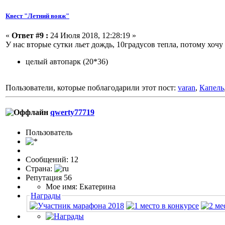
Квест "Летний вояж"
«
Ответ #9 :
24 Июля 2018, 12:28:19 »
У нас вторые сутки льет дождь, 10градусов тепла, потому хочу 
целый автопарк (20*36)
Пользователи, которые поблагодарили этот пост:
varan
,
Капель
qwerty77719
Пользоватeль
Сообщений: 12
Страна:
Репутация 56
Мое имя: Екатерина
Награды