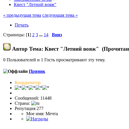
Квест "Летний вояж"
« предыдущая тема
следующая тема »
Печать
Страницы: [
1
]
2
3
...
14
Вниз
Автор
Тема: Квест "Летний вояж" (Прочитано
0 Пользователей и 1 Гость просматривают эту тему.
Пряник
Координатор
Сообщений: 11448
Страна:
Репутация 277
Мое имя: Мечта