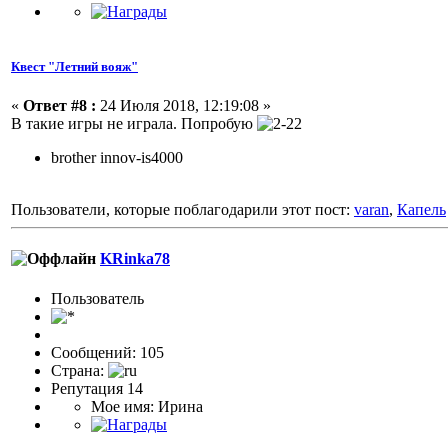
Квест "Летний вояж"
«
Ответ #8 :
24 Июля 2018, 12:19:08 »
В такие игры не играла. Попробую
brother innov-is4000
Пользователи, которые поблагодарили этот пост:
varan
,
Капель
KRinka78
Пользовaтeль
Сообщений: 105
Страна:
Репутация 14
Мое имя: Ирина