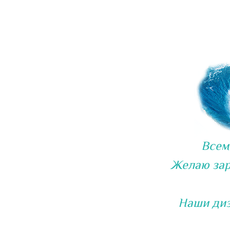
Всем
Желаю зар
Наши диз