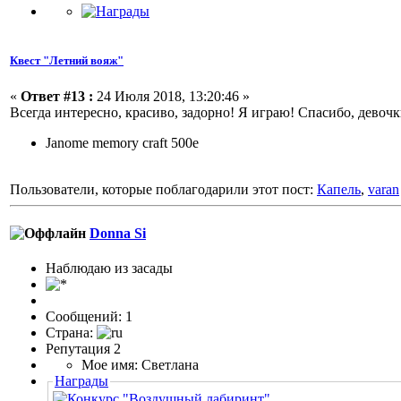
Квест "Летний вояж"
«
Ответ #13 :
24 Июля 2018, 13:20:46 »
Всегда интересно, красиво, задорно! Я играю! Спасибо, девоч
Janome memory craft 500e
Пользователи, которые поблагодарили этот пост:
Капель
,
varan
Donna Si
Наблюдаю из засады
Сообщений: 1
Страна:
Репутация 2
Мое имя: Светлана
Награды