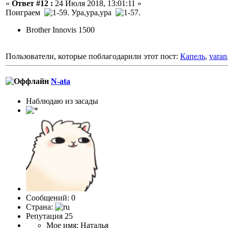
«
Ответ #12 :
24 Июля 2018, 13:01:11 »
Поиграем
. Ура,ура,ура
.
Brother Innovis 1500
Пользователи, которые поблагодарили этот пост:
Капель
,
varan
N-ata
Наблюдаю из засады
Сообщений: 0
Страна:
Репутация 25
Мое имя: Наталья