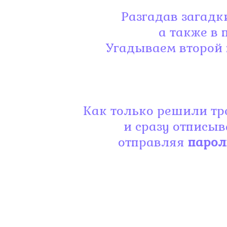
Разгадав загадк
а также в 
Угадываем второй 
Как только решили тре
и сразу отписыв
отправляя
парол