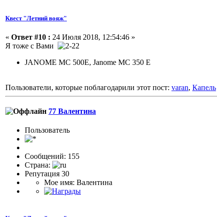
Квест "Летний вояж"
«
Ответ #10 :
24 Июля 2018, 12:54:46 »
Я тоже с Вами
JANOME MC 500E, Janome MC 350 E
Пользователи, которые поблагодарили этот пост:
varan
,
Капель
77 Валентина
Пользовaтeль
Сообщений: 155
Страна:
Репутация 30
Мое имя: Валентина