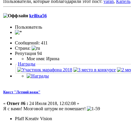
Пользователи, которые поблагодарили этот пост:
varan
,
Капель
krilixa56
Пользовaтeль
Сообщений: 411
Страна:
Репутация 94
Мое имя: Ирина
Награды
Квест "Летний вояж"
«
Ответ #6 :
24 Июля 2018, 12:02:08 »
Я с вами! Мозговой штурм не помешает!
Pfaff Kreativ Vision