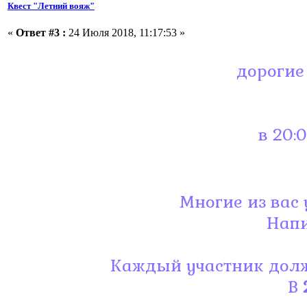
Квест "Летний вояж"
«
Ответ #3 :
24 Июля 2018, 11:17:53 »
дорогие
в 20:
Многие из вас
Напи
Каждый участник долже
В