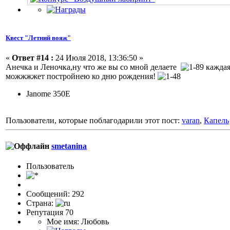
Квест "Летний вояж"
«
Ответ #14 :
24 Июля 2018, 13:36:50 »
Анечка и Леночка,ну что же вы со мной делаете
каждая
можжжжет постройнею ко дню рождения!
Janome 350E
Пользователи, которые поблагодарили этот пост:
varan
,
Капель
smetanina
Пользовaтeль
Сообщений: 292
Страна:
Репутация 70
Мое имя: Любовь