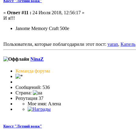
Квест "Летний вояж"
«
Ответ #11 :
24 Июля 2018, 12:56:17 »
И я!!!
Janome Memory Craft 500e
Пользователи, которые поблагодарили этот пост:
varan
,
Капель
NinaZ
Команда форума
Сообщений: 536
Страна:
Репутация 37
Мое имя: Алена
Квест "Летний вояж"