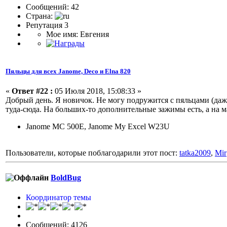
Сообщений: 42
Страна:
Репутация 3
Мое имя: Евгения
Пяльцы для всех Janome, Deco и Elna 820
«
Ответ #22 :
05 Июля 2018, 15:08:33 »
Добрый день. Я новичок. Не могу подружится с пяльцами (даже
туда-сюда. На больших-то дополнительные зажимы есть, а на м
Janome MC 500E, Janome My Excel W23U
Пользователи, которые поблагодарили этот пост:
tatka2009
,
Mir
BoldBug
Координатор темы
Сообщений: 4126