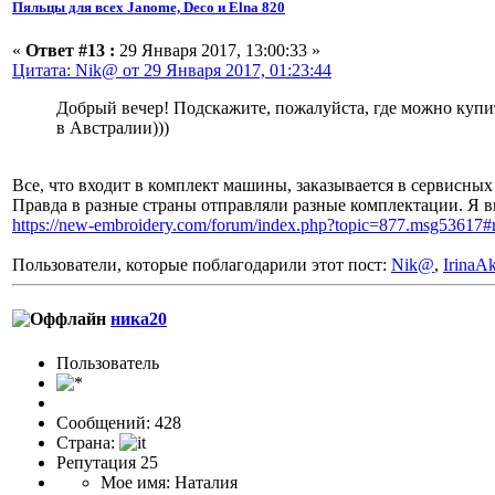
Пяльцы для всех Janome, Deco и Elna 820
«
Ответ #13 :
29 Января 2017, 13:00:33 »
Цитата: Nik@ от 29 Января 2017, 01:23:44
Добрый вечер! Подскажите, пожалуйста, где можно купит
в Австралии)))
Все, что входит в комплект машины, заказывается в сервисных
Правда в разные страны отправляли разные комплектации. Я в
https://new-embroidery.com/forum/index.php?topic=877.msg53617
Пользователи, которые поблагодарили этот пост:
Nik@
,
IrinaA
ника20
Пользовaтeль
Сообщений: 428
Страна:
Репутация 25
Мое имя: Наталия