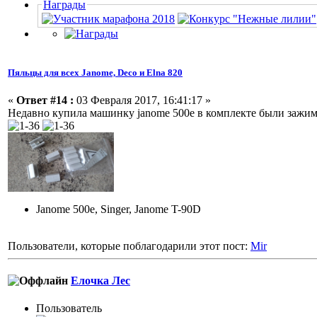
Награды
Пяльцы для всех Janome, Deco и Elna 820
«
Ответ #14 :
03 Февраля 2017, 16:41:17 »
Недавно купила машинку janome 500e в комплекте были зажим
Janome 500e, Singer, Janome T-90D
Пользователи, которые поблагодарили этот пост:
Mir
Елочка Лес
Пользоватeль