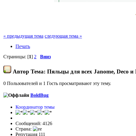
« предыдущая тема
следующая тема »
Печать
Страницы: [
1
]
2
Вниз
Автор
Тема: Пяльцы для всех Janome, Deco и 
0 Пользователей и 1 Гость просматривают эту тему.
BoldBug
Координатор темы
Сообщений: 4126
Страна:
Репутация 111