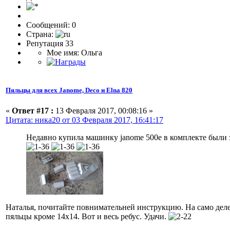
Сообщений: 0
Страна:
Репутация 33
Мое имя: Ольга
Пяльцы для всех Janome, Deco и Elna 820
«
Ответ #17 :
13 Февраля 2017, 00:08:16 »
Цитата: ника20 от 03 Февраля 2017, 16:41:17
Недавно купила машинку janome 500e в комплекте были 
Наталья, почитайте повнимательней инструкцию. На само деле, 
пяльцы кроме 14x14. Вот и весь ребус. Удачи.