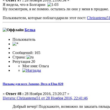
«
Ответ #7 :
28 Ноября 2016, 23:00:34 »
Я видела, что в Болгарии
Ну посмотрим, я не помню. остались ли они у меня в продаже
Пользователи, которые поблагодарили этот пост:
Chrizantema5
Белка
Пользовaтeль
Сообщений: 165
Страна:
Репутация 20
Мое имя: Ольга
Пяльцы для всех Janome, Deco и Elna 820
«
Ответ #8 :
28 Ноября 2016, 23:20:27 »
Цитата: Chrizantema51 от 28 Ноября 2016, 22:41:46
Добрый вечер! Подскажите, возможно ли заказать пяльц