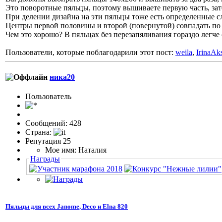
Это поворотные пяльцы, поэтому вышиваете первую часть, за
При делении дизайна на эти пяльцы тоже есть определенные сл
Центры первой половины и второй (повернутой) совпадать по 
Чем это хорошо? В пяльцах без перезапяливания гораздо легче
Пользователи, которые поблагодарили этот пост:
weila
,
IrinaAk
ника20
Пользовaтeль
Сообщений: 428
Страна:
Репутация 25
Мое имя: Наталия
Награды
Пяльцы для всех Janome, Deco и Elna 820