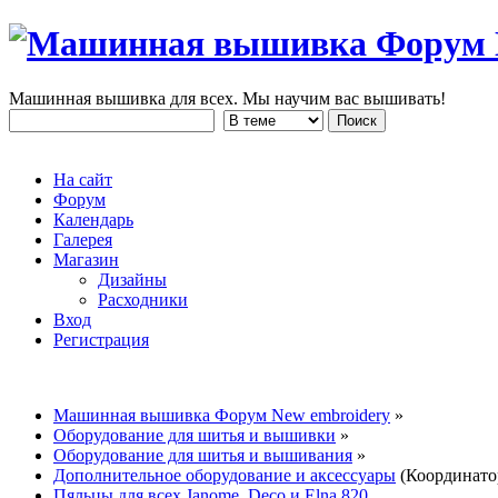
Машинная вышивка для всех. Мы научим вас вышивать!
На сайт
Форум
Календарь
Галерея
Магазин
Дизайны
Расходники
Вход
Регистрация
Машинная вышивка Форум New embroidery
»
Оборудование для шитья и вышивки
»
Оборудование для шитья и вышивания
»
Дополнительное оборудование и аксессуары
(Координат
Пяльцы для всех Janome, Deco и Elna 820