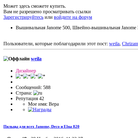
Может здесь сможете купить.
Вам не разрешено просматривать ссылки
Зарегистрируйтесь
или
войдите на форум
Вышивальная Janome 500, Швейно-вышивальная Janome M
Пользователи, которые поблагодарили этот пост:
weila
,
Chrizan
weila
Дизайнер
Сообщений: 588
Страна:
Репутация 42
Мое имя: Вера
Пяльцы для всех Janome, Deco и Elna 820