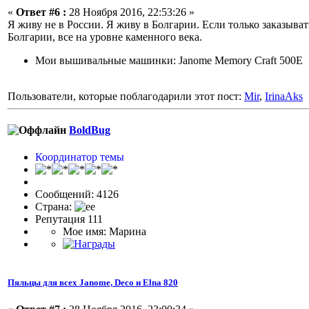
«
Ответ #6 :
28 Ноября 2016, 22:53:26 »
Я живу не в России. Я живу в Болгарии. Если только заказыва
Болгарии, все на уровне каменного века.
Мои вышивальные машинки: Janome Memory Craft 500E
Пользователи, которые поблагодарили этот пост:
Mir
,
IrinaAks
BoldBug
Координатор темы
Сообщений: 4126
Страна:
Репутация 111
Мое имя: Марина
Пяльцы для всех Janome, Deco и Elna 820