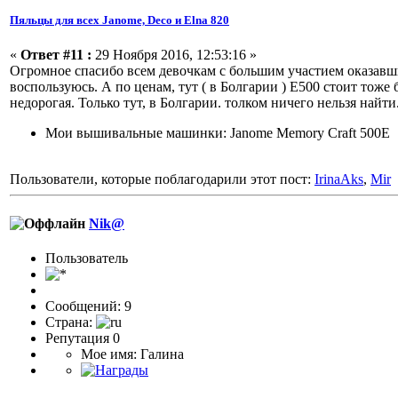
Пяльцы для всех Janome, Deco и Elna 820
«
Ответ #11 :
29 Ноября 2016, 12:53:16 »
Огромное спасибо всем девочкам с большим участием оказавш
воспользуюсь. А по ценам, тут ( в Болгарии ) Е500 стоит тоже 
недорогая. Только тут, в Болгарии. толком ничего нельзя найти
Мои вышивальные машинки: Janome Memory Craft 500E
Пользователи, которые поблагодарили этот пост:
IrinaAks
,
Mir
Nik@
Пользователь
Сообщений: 9
Страна:
Репутация 0
Мое имя: Галина