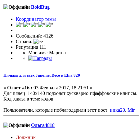
BoldBug
Координатор темы
Сообщений: 4126
Страна:
Репутация 111
Мое имя: Марина
Пяльцы для всех Janome, Deco и Elna 820
«
Ответ #16 :
03 Февраля 2017, 18:21:51 »
Для пялец 140х140 подходят хускварно-пфаффовские клипсы.
Код заказа в теме кодов.
Пользователи, которые поблагодарили этот пост:
ника20
,
Mir
Ольга4818
Должник