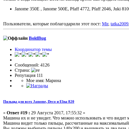
Janome 350Е , Janome 500Е, Pfaff 4772, Pfaff 2046, Juki 81
Пользователи, которые поблагодарили этот пост:
Mir
,
tatka2009
BoldBug
Координатор темы
Сообщений: 4126
Страна:
Репутация 111
Мое имя: Марина
Пяльцы для всех Janome, Deco и Elna 820
«
Ответ #19 :
29 Августа 2017, 17:55:32 »
Машина их и не увидит. Что можно использовать и что видит 
Машина видит только пяльцы, рассчитанные на максимальный 
Вы должны выбирать пяльцы 140х200 и вышивать за два раза, п