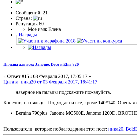
Сообщений: 21
Страна:
Репутация 60
Мое имя: Елена
Награды
Пяльцы для всех Janome, Deco и Elna 820
«
Ответ #15 :
03 Февраля 2017, 17:05:17 »
Цитата: ника20 от 03 Февраля 2017, 16:41:17
наверное на пяльцы подскажите пожалуйста.
Конечно, на пяльцы. Подходят на все, кроме 140*140. Очень 
Bernina 790plus, Janome MC500E, Janome 1200D, BRO
Пользователи, которые поблагодарили этот пост:
ника20
,
Bold