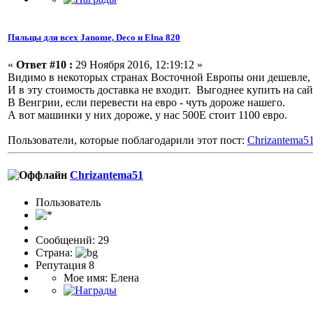
Пяльцы для всех Janome, Deco и Elna 820
«
Ответ #10 :
29 Ноября 2016, 12:19:12 »
Видимо в некоторых странах Восточной Европы они дешевле, у 
И в эту стоимость доставка не входит. Выгоднее купить на са
В Венгрии, если перевести на евро - чуть дороже нашего.
А вот машинки у них дороже, у нас 500Е стоит 1100 евро.
Пользователи, которые поблагодарили этот пост:
Chrizantema5
Chrizantema51
Пользоватeль
Сообщений: 29
Страна:
Репутация 8
Мое имя: Елена