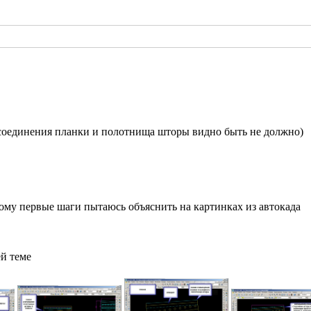
 соединения планки и полотнища шторы видно быть не должно)
тому первые шаги пытаюсь объяснить на картинках из автокада
ей теме