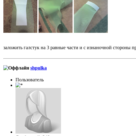
заложить галстук на 3 равные части и с изнаночной стороны 
shpulka
Пользовaтeль