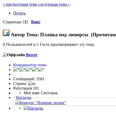
« предыдущая тема
следующая тема »
Печать
Страницы: [
1
]
Вниз
Автор
Тема: Планка под люверсы (Прочитано
0 Пользователей и 1 Гость просматривают эту тему.
Besvet
Координатор темы
Сообщений: 3581
Страна:
Репутация 101
Мое имя: Светлана
Награды