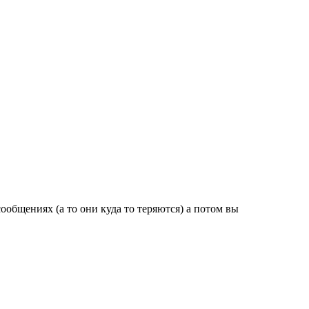
бщениях (а то они куда то теряются) а потом вы