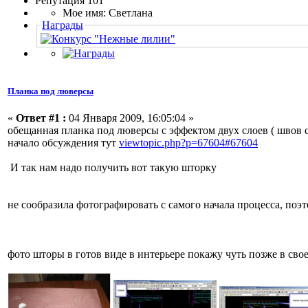
Репутация 101
Мое имя: Светлана
Награды
Планка под люверсы
«
Ответ #1 :
04 Января 2009, 16:05:04 »
обещанная планка под люверсы с эффектом двух слоев ( швов
начало обсуждения тут
viewtopic.php?p=67604#67604
И так нам надо получить вот такую шторку
не сообразила фотографировать с самого начала процесса, поэ
фото шторы в готов виде в интерьере покажу чуть позже в сво