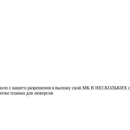
ючило с вашего разрешения я выложу свой МК В НЕСКОЛЬКИХ соо
ботке планки для люверсов