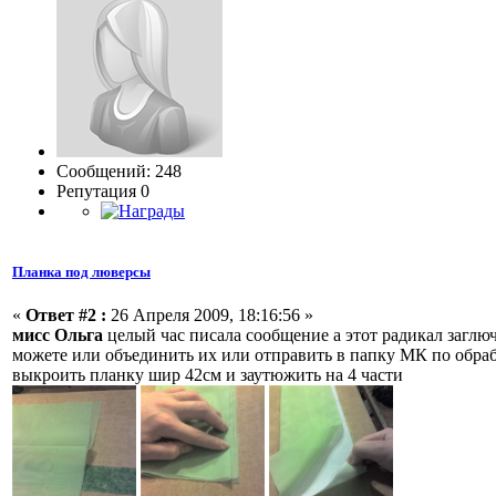
Сообщений: 248
Репутация 0
Планка под люверсы
«
Ответ #2 :
26 Апреля 2009, 18:16:56 »
мисс Ольга
целый час писала сообщение а этот радикал загл
можете или объединить их или отправить в папку МК по обра
выкроить планку шир 42см и заутюжить на 4 части