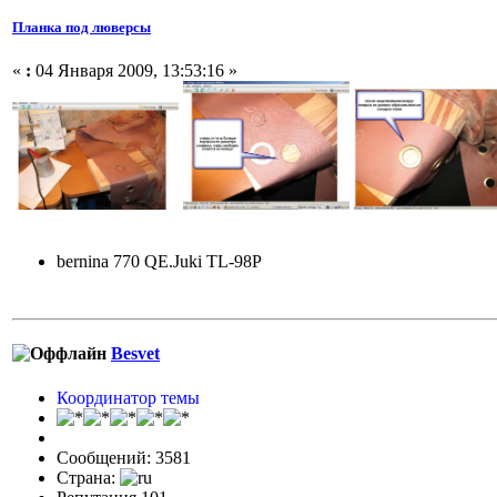
Планка под люверсы
«
:
04 Января 2009, 13:53:16 »
bernina 770 QE.Juki TL-98P
Besvet
Координатор темы
Сообщений: 3581
Страна: