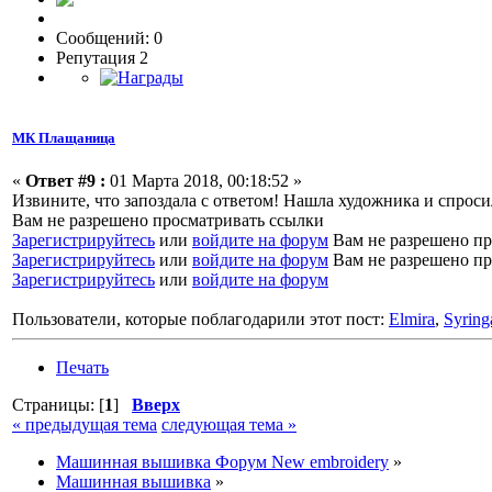
Сообщений: 0
Репутация 2
МК Плащаница
«
Ответ #9 :
01 Марта 2018, 00:18:52 »
Извините, что запоздала с ответом! Нашла художника и спроси
Вам не разрешено просматривать ссылки
Зарегистрируйтесь
или
войдите на форум
Вам не разрешено пр
Зарегистрируйтесь
или
войдите на форум
Вам не разрешено пр
Зарегистрируйтесь
или
войдите на форум
Пользователи, которые поблагодарили этот пост:
Elmira
,
Syring
Печать
Страницы: [
1
]
Вверх
« предыдущая тема
следующая тема »
Машинная вышивка Форум New embroidery
»
Машинная вышивка
»