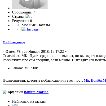
Сообщений: 7
Страна:
Репутация 0
Мое имя: Наталья
МК Плащаница
«
Ответ #8 :
29 Января 2018, 19:17:22 »
Спасибо за МК! Пусть средник и не вышит, но выглядит плаща
Расскажите про сам средник, если можно. Выглядит как печать
Janome MC 500e
Пользователи, которые поблагодарили этот пост:
Mir
,
Bonitta.M
Bonitta.Marina
Наблюдаю из засады