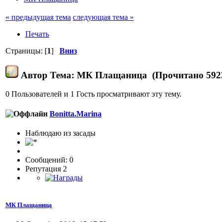
« предыдущая тема
следующая тема »
Печать
Страницы: [
1
]
Вниз
Автор
Тема: МК Плащаница (Прочитано 5923
0 Пользователей и 1 Гость просматривают эту тему.
Bonitta.Marina
Наблюдаю из засады
Сообщений: 0
Репутация 2
МК Плащаница