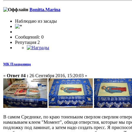
Bonitta.Marina
Наблюдаю из засады
Сообщений: 0
Репутация 2
МК Плащаница
«
Ответ #4 :
26 Сентября 2016, 15:20:03 »
В самом Среднике, по краю тоненьким сверлом сверлим отверс
намазываем клеем "Момент", обходя отверстия, которые мы п
подложку под ламинат, а затем надо создать пресс. Я приспособ