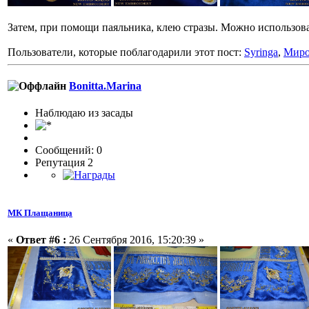
Затем, при помощи паяльника, клею стразы. Можно использова
Пользователи, которые поблагодарили этот пост:
Syringa
,
Мир
Bonitta.Marina
Наблюдаю из засады
Сообщений: 0
Репутация 2
МК Плащаница
«
Ответ #6 :
26 Сентября 2016, 15:20:39 »