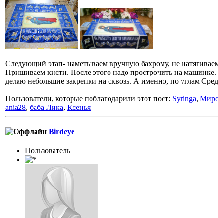
Следующий этап- наметываем вручную бахрому, не натягиваем
Пришиваем кисти. После этого надо прострочить на машинке. С
делаю небольшие закрепки на сквозь. А именно, по углам Сред
Пользователи, которые поблагодарили этот пост:
Syringa
,
Мир
ania28
,
баба Лика
,
Ксенья
Birdeye
Пользователь