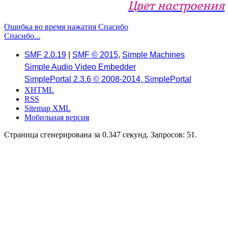
Цвет настроения
Ошибка во время нажатия Спасибо
Спасибо...
SMF 2.0.19
|
SMF © 2015
,
Simple Machines
Simple Audio Video Embedder
SimplePortal 2.3.6 © 2008-2014, SimplePortal
XHTML
RSS
Sitemap XML
Мобильная версия
Страница сгенерирована за 0.347 секунд. Запросов: 51.