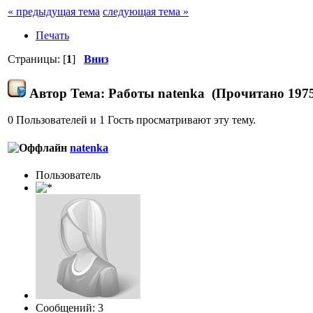
« предыдущая тема
следующая тема »
Печать
Страницы: [
1
]
Вниз
Автор
Тема: Работы natenka (Прочитано 1975
0 Пользователей и 1 Гость просматривают эту тему.
natenka
Пользователь
Сообщений: 3