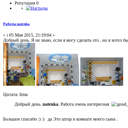
Репутация 0
Работы natenka
«
:
05 Мая 2015, 21:19:04 »
Добрый день. Я не знаю, если я могу сделать это , но я хотел б
Цитата: Irma
Добрый день.
natenka
. Работа очень интересная
Большое спасибо :) :) да Это штор в комнате моего сына .