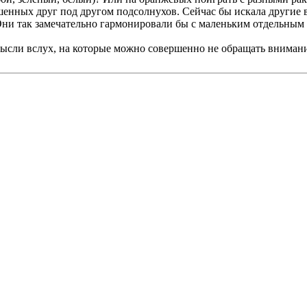
шенных друг под другом подсолнухов. Сейчас бы искала другие в
Они так замечательно гармонировали бы с маленьким отдельным
 мысли вслух, на которые можно совершенно не обращать внима