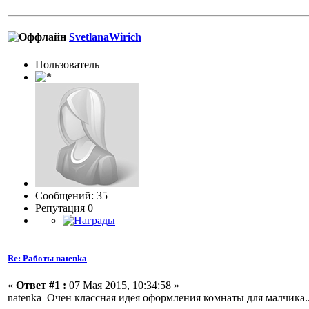
SvetlanaWirich
Пользоватeль
Сообщений: 35
Репутация 0
Re: Работы natenka
«
Ответ #1 :
07 Мая 2015, 10:34:58 »
natenka Очен классная идея оформления комнаты для малчик