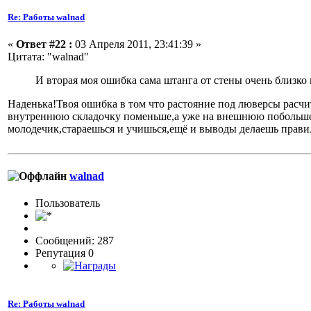
Re: Работы walnad
«
Ответ #22 :
03 Апреля 2011, 23:41:39 »
Цитата: "walnad"
И вторая моя ошибка сама штанга от стены очень близко
Наденька!Твоя ошибка в том что растояние под люверсы расчи
внутреннюю складочку поменьше,а уже на внешнюю побольше,то
молодечик,стараешься и учишься,ещё и выводы делаешь прав
walnad
Пользовaтeль
Сообщений: 287
Репутация 0
Re: Работы walnad