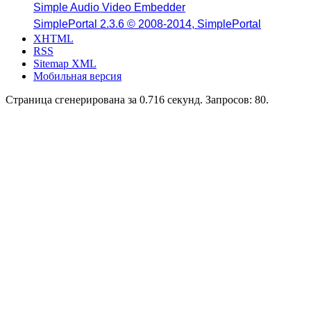
Simple Audio Video Embedder
SimplePortal 2.3.6 © 2008-2014, SimplePortal
XHTML
RSS
Sitemap XML
Мобильная версия
Страница сгенерирована за 0.716 секунд. Запросов: 80.