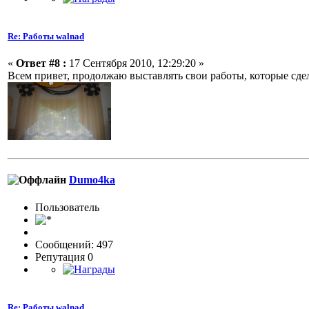
Re: Работы walnad
«
Ответ #8 :
17 Сентября 2010, 12:29:20 »
Всем привет, продолжаю выставлять свои работы, которые сдела
Dumo4ka
Пользовaтeль
Сообщений: 497
Репутация 0
Re: Работы walnad