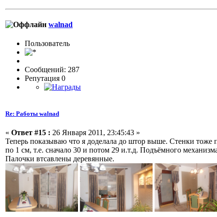
walnad
Пользовaтeль
Сообщений: 287
Репутация 0
Re: Работы walnad
«
Ответ #15 :
26 Января 2011, 23:45:43 »
Теперь показываю что я доделала до штор выше. Стенки тоже
по 1 см, т.е. сначало 30 и потом 29 и.т.д. Подъёмного механи
Палочки втсавлены деревянные.