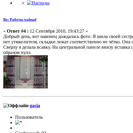
Re: Работы walnad
«
Ответ #4 :
12 Сентября 2010, 19:43:27 »
Добрый день, вот наконец дождалась фото. Я шила своей сестр
нет утяжелителя, складки лежат соответственно не чётко. Она 
Сверху я делала всавку. На центральной панеле внизу вставка 
образом нулл.
gasja
Пользовaтeль