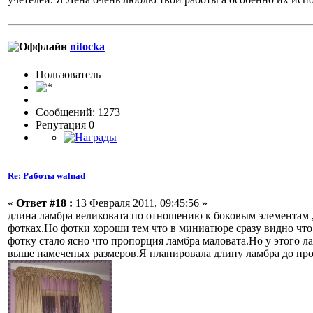
nitocka
Пользовaтeль
Сообщений: 1273
Репутация 0
Re: Работы walnad
«
Ответ #18 :
13 Февраля 2011, 09:45:56 »
длина ламбра великовата по отношению к боковым элементам ,
фотках.Но фотки хороши тем что в миниатюре сразу видно что 
фотку стало ясно что пропорция ламбра маловата.Но у этого л
выше намеченых размеров.Я планировала длину ламбра до про