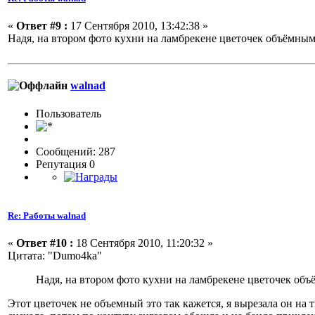
«
Ответ #9 :
17 Сентября 2010, 13:42:38 »
Надя, на втором фото кухни на ламбрекене цветочек объёмным
walnad
Пользовaтeль
Сообщений: 287
Репутация 0
Re: Работы walnad
«
Ответ #10 :
18 Сентября 2010, 11:20:32 »
Цитата: "Dumo4ka"
Надя, на втором фото кухни на ламбрекене цветочек объ
Этот цветочек не объемный это так кажется, я вырезала он на