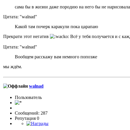
сама бы в жизни даже породию на него бы не нарисовала
Цитата: "walnad"
Какой там почерк каракули пока царапаю
Прекрати этот негатив
Всё у тебя получается и с ка
Цитата: "walnad"
Вообщем расскажу вам немного попозже
мы ждём.
walnad
Пользовaтeль
Сообщений: 287
Репутация 0