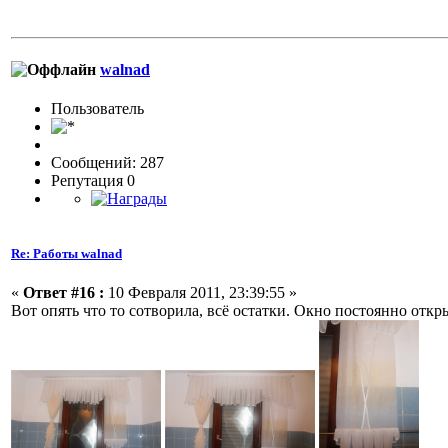
walnad
Пользовaтeль
Сообщений: 287
Репутация 0
Re: Работы walnad
«
Ответ #16 :
10 Февраля 2011, 23:39:55 »
Вот опять что то сотворила, всё остатки. Окно постоянно отк