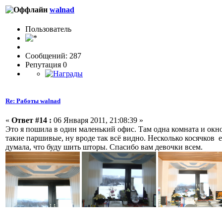
walnad
Пользовaтeль
Сообщений: 287
Репутация 0
Re: Работы walnad
«
Ответ #14 :
06 Января 2011, 21:08:39 »
Это я пошила в один маленький офис. Там одна комната и окно
такие паршивые, ну вроде так всё видно. Несколько косячков е
думала, что буду шить шторы. Спасибо вам девочки всем.