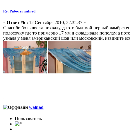
Re: Работы walnad
«
Ответ #6 :
12 Сентября 2010, 22:35:37 »
Спасибо большое за похвалу, да это был мой первый ламбрекен.
полосочку где то примерно 17 мм и складывала пополам а пото
узнала у меня американский шов или московский, извините есл
walnad
Пользовaтeль