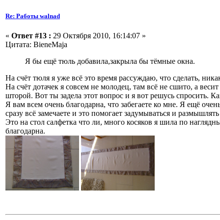
Re: Работы walnad
«
Ответ #13 :
29 Октября 2010, 16:14:07 »
Цитата: BieneMaja
Я бы ещё тюль добавила,закрыла бы тёмные окна.
На счёт тюля я уже всё это время рассуждаю, что сделать, ника
На счёт дотачек я совсем не молодец, там всё не сшито, а веси
шторой. Вот ты задела этот вопрос и я вот решусь спросить. Ка
Я вам всем очень благодарна, что забегаете ко мне. Я ещё очен
сразу всё замечаете и это помогает задумываться и размышлять
Это на стол салфетка что ли, много косяков я шила по нагля
благодарна.