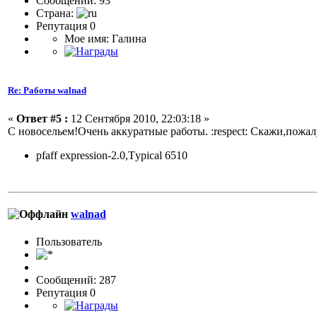
Сообщений: 93
Страна:
Репутация 0
Мое имя: Галина
Re: Работы walnad
«
Ответ #5 :
12 Сентября 2010, 22:03:18 »
С новосельем!Очень аккуратные работы. :respect: Скажи,пожа
pfaff expression-2.0,Тypical 6510
walnad
Пользовaтeль
Сообщений: 287
Репутация 0