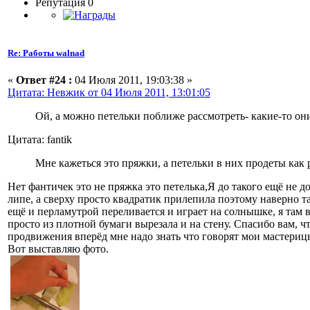
Репутация 0
Re: Работы walnad
«
Ответ #24 :
04 Июля 2011, 19:03:38 »
Цитата: Невжик от 04 Июля 2011, 13:01:05
Ой, а можно петельки поближе рассмотреть- какие-то он
Цитата: fantik
Мне кажеться это пряжки, а петельки в них продеты как 
Нет фантичек это не пряжка это петелька,Я до такого ещё не д
липе, а сверху просто квадратик прилепила поэтому наверно та
ещё и перламутрой переливается и играет на солнышке, я там вс
просто из плотной бумаги вырезала и на стену. Спасибo вам, чт
продвижения вперёд мне надо знать что говорят мои мастериц
Вот выставляю фото.