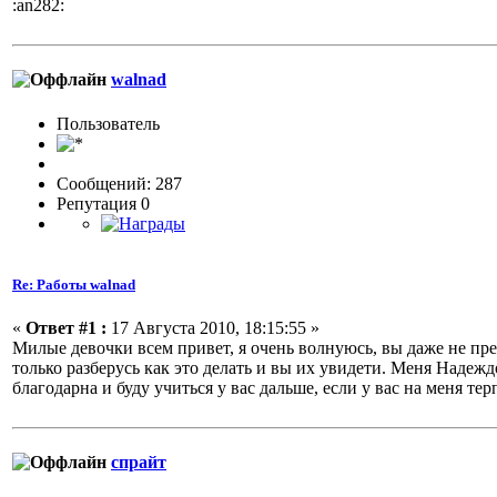
:an282:
walnad
Пользовaтeль
Сообщений: 287
Репутация 0
Re: Работы walnad
«
Ответ #1 :
17 Августа 2010, 18:15:55 »
Милые девочки всем привет, я очень волнуюсь, вы даже не пре
только разберусь как это делать и вы их увидети. Меня Надежд
благодарна и буду учиться у вас дальше, если у вас на меня 
спрайт