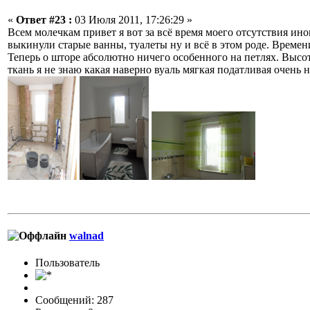
«
Ответ #23 :
03 Июля 2011, 17:26:29 »
Всем молечкам привет я вот за всё время моего отсутствия иног
выкинули старые ванны, туалеты ну и всё в этом роде. Времени
Теперь о шторе абсолютно ничего особенного на петлях. Высота
ткань я не знаю какая наверно вуаль мягкая податливая очень 
walnad
Пользовaтeль
Сообщений: 287