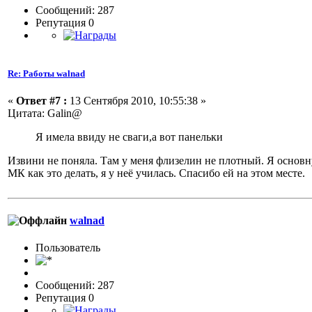
Сообщений: 287
Репутация 0
Re: Работы walnad
«
Ответ #7 :
13 Сентября 2010, 10:55:38 »
Цитата: Galin@
Я имела ввиду не сваги,а вот панельки
Извини не поняла. Там у меня флизелин не плотный. Я основн
МК как это делать, я у неё училась. Спасибо ей на этом месте.
walnad
Пользовaтeль
Сообщений: 287
Репутация 0