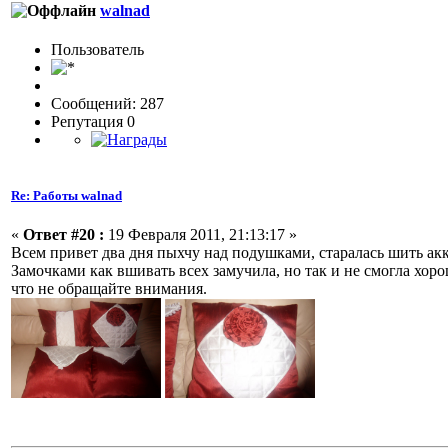
walnad
Пользовaтeль
Сообщений: 287
Репутация 0
Re: Работы walnad
«
Ответ #20 :
19 Февраля 2011, 21:13:17 »
Всем привет два дня пыхчу над подушками, старалась шить акку
Замочками как вшивать всех замучила, но так и не смогла хор
что не обращайте внимания.