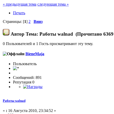
« предыдущая тема
следующая тема »
Печать
Страницы: [
1
]
2
Вниз
Автор
Тема: Работы walnad (Прочитано 6369 
0 Пользователей и 1 Гость просматривают эту тему.
BieneMaja
Пользовaтeль
Сообщений: 891
Репутация 0
Работы walnad
«
:
16 Августа 2010, 23:34:52 »