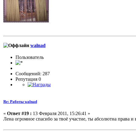
walnad
Пользовaтeль
Сообщений: 287
Репутация 0
Re: Работы walnad
«
Ответ #19 :
13 Февраля 2011, 15:26:41 »
Лена огромное спасибо за твоё участие, ты абсолютна права и 