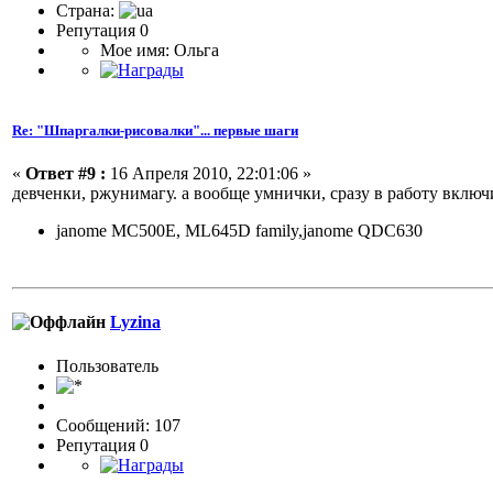
Страна:
Репутация 0
Мое имя: Ольга
Re: "Шпаргалки-рисовалки"... первые шаги
«
Ответ #9 :
16 Апреля 2010, 22:01:06 »
девченки, ржунимагу. а вообще умнички, сразу в работу вклю
janome MC500E, ML645D family,janome QDC630
Lyzina
Пользовaтeль
Сообщений: 107
Репутация 0