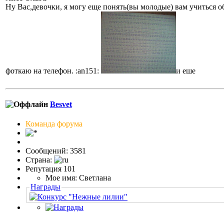
Ну Вас,девочки, я могу еще понять(вы молодые) вам учиться о
фоткаю на телефон. :an151:
и еше
Besvet
Команда форума
Сообщений: 3581
Страна:
Репутация 101
Мое имя: Светлана
Награды