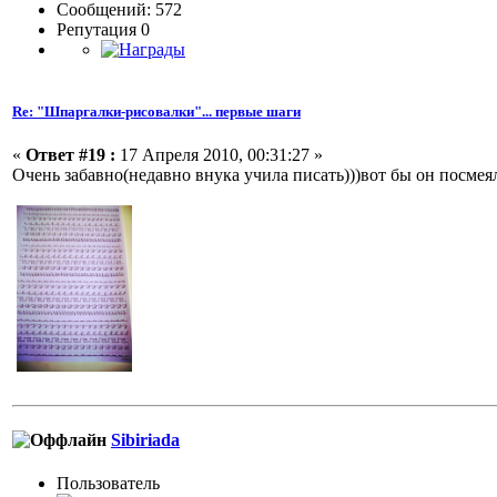
Сообщений: 572
Репутация 0
Re: "Шпаргалки-рисовалки"... первые шаги
«
Ответ #19 :
17 Апреля 2010, 00:31:27 »
Очень забавно(недавно внука учила писать)))вот бы он посмеялс
Sibiriada
Пользовaтeль