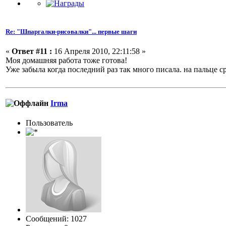
Re: "Шпаргалки-рисовалки"... первые шаги
«
Ответ #11 :
16 Апреля 2010, 22:11:58 »
Моя домашняя работа тоже готова!
Уже забыла когда последний раз так много писала. на пальце
Irma
Пользовaтeль
Сообщений: 1027