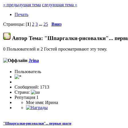
« предыдущая тема
следующая тема »
Печать
Страницы: [
1
]
2
3
...
25
Вниз
Автор
Тема: "Шпаргалки-рисовалки"... перв
0 Пользователей и 2 Гостей просматривают эту тему.
Jrina
Пользовaтeль
Сообщений: 1713
Страна:
Репутация 1
Мое имя: Ирина
"Шпаргалки-рисовалки"... первые шаги