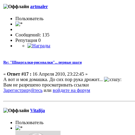
artmaler
Пользовaтeль
Сообщений: 135
Репутация 0
Re: "Шпаргалки-рисовалки"... первые шаги
«
Ответ #17 :
16 Апреля 2010, 23:22:45 »
А вот и моя домашка. До сих пор рука дрожит...
Вам не разрешено просматривать ссылки
Зарегистрируйтесь
или
войдите на форум
Vitalija
Пользоватeль