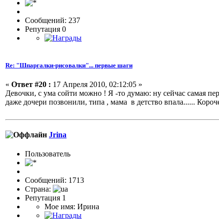
Сообщений: 237
Репутация 0
Re: "Шпаргалки-рисовалки"... первые шаги
«
Ответ #20 :
17 Апреля 2010, 02:12:05 »
Девочки, с ума сойти можно ! Я -то думаю: ну сейчас самая перв
даже дочери позвонили, типа , мама в детство впала...... Короче,
Jrina
Пользовaтeль
Сообщений: 1713
Страна:
Репутация 1
Мое имя: Ирина