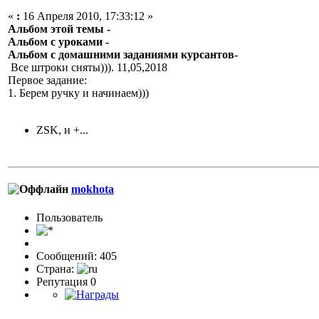
«
:
16 Апреля 2010, 17:33:12 »
Альбом этой темы -
Альбом с уроками -
Альбом с домашними заданиями курсантов-
Все штроки сняты))). 11,05,2018
Первое задание:
1. Берем ручку и начинаем)))
ZSK, и +...
mokhota
Пользовaтeль
Сообщений: 405
Страна:
Репутация 0