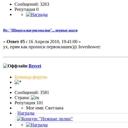
Сообщений: 3263
Репутация 0
Re: "Шпаргалки-рисовалки"... первые шаги
«
Ответ #5 :
16 Апреля 2010, 19:41:00 »
ух, прям как прописи первоклашек)))
:loveshower:
Besvet
Команда форума
Сообщений: 3581
Страна:
Репутация 101
Мое имя: Светлана
Награды