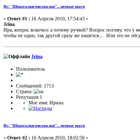
Re: "Шпаргалки-рисовалки"... первые шаги
«
Ответ #1 :
16 Апреля 2010, 17:54:43 »
Jrina
Ира, вопрос вскочил: а почему ручкой? Вопрос потому, что у м
чтобы не один, так другой сразу же нашёлся... Или это не обс
Jrina
Пользовaтeль
Сообщений: 1713
Страна:
Репутация 1
Мое имя: Ирина
Re: "Шпаргалки-рисовалки"... первые шаги
«
Ответ #2 :
16 Апреля 2010, 18:02:56 »