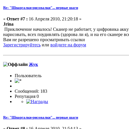
Re: "Шпаргалки-рисовалки"... первые шаги
«
Ответ #7 :
16 Апреля 2010, 21:20:18 »
Jrina
Приключение началось! Сканер не работает, у цифровика аккум
нарисовать, всех поудивлять (здорова ли я), и на его сканере 
Вам не разрешено просматривать ссылки
Зарегистрируйтесь
или
войдите на форум
Жук
Пользовaтeль
Сообщений: 183
Репутация 0
Re: "Шпаргалки-рисовалки"... первые шаги
«
Ответ #8 :
16 Апреля 2010, 21:54:13 »