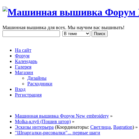
Машинная вышивка для всех. Мы научим вас вышивать!
На сайт
Форум
Календарь
Галерея
Магазин
Дизайны
Расходники
Вход
Регистрация
Машинная вышивка Форум New embroidery
»
Molka-клуб (Пошив штор)
»
Эскизы интерьера
(Координаторы:
Светлица
,
Bagration
) »
"Шпаргалки-рисовалки"... первые шаги