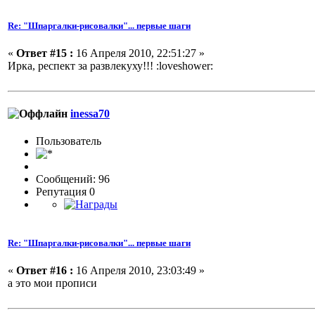
Re: "Шпаргалки-рисовалки"... первые шаги
«
Ответ #15 :
16 Апреля 2010, 22:51:27 »
Ирка, респект за развлекуху!!!
:loveshower:
inessa70
Пользовaтeль
Сообщений: 96
Репутация 0
Re: "Шпаргалки-рисовалки"... первые шаги
«
Ответ #16 :
16 Апреля 2010, 23:03:49 »
а это мои прописи