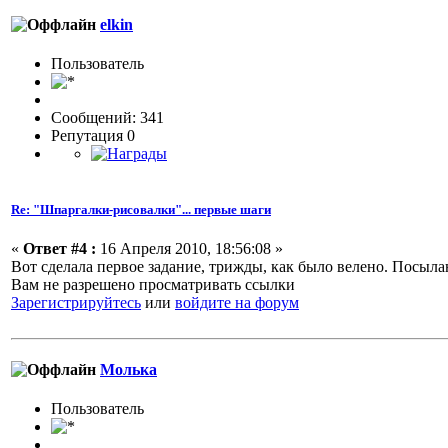
elkin
Пользовaтeль
Сообщений: 341
Репутация 0
Re: "Шпаргалки-рисовалки"... первые шаги
«
Ответ #4 :
16 Апреля 2010, 18:56:08 »
Вот сделала первое задание, трижды, как было велено. Посыл
Вам не разрешено просматривать ссылки
Зарегистрируйтесь
или
войдите на форум
Молька
Пользовaтeль