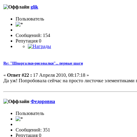
glik
Пользовaтeль
Сообщений: 154
Репутация 0
Re: "Шпаргалки-рисовалки"... первые шаги
«
Ответ #22 :
17 Апреля 2010, 08:17:18 »
Да уж! Попробовала сейчас на просто листочке элементиками 
Федоровна
Пользовaтeль
Сообщений: 351
Репутация 0