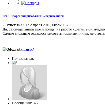
Re: "Шпаргалки-рисовалки"... первые шаги
«
Ответ #23 :
17 Апреля 2010, 08:26:00 »
Да, с понедельника ещё и пойду на работе к детям 2-ой младш
Самым сложным оказалось рисовать ломаные линии, не отрыва
irusik*
Пользовaтeль
Сообщений: 377