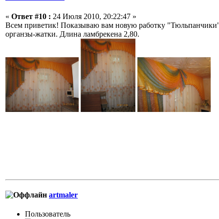
«
Ответ #10 :
24 Июля 2010, 20:22:47 »
Всем приветик! Показываю вам новую работку "Тюльпанчики"
органзы-жатки. Длина ламбрекена 2,80.
artmaler
Пользовaтeль