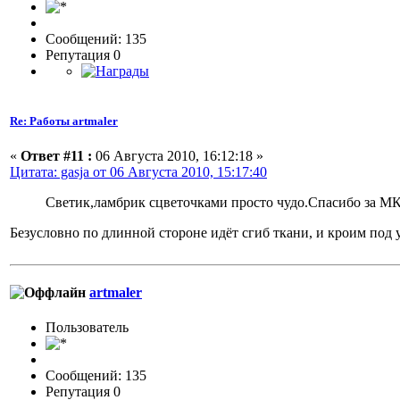
Сообщений: 135
Репутация 0
Re: Работы artmaler
«
Ответ #11 :
06 Августа 2010, 16:12:18 »
Цитата: gasja от 06 Августа 2010, 15:17:40
Светик,ламбрик сцветочками просто чудо.Спасибо за МК.
Безусловно по длинной стороне идёт сгиб ткани, и кроим под у
artmaler
Пользовaтeль
Сообщений: 135
Репутация 0