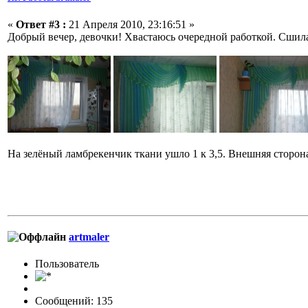
«
Ответ #3 :
21 Апреля 2010, 23:16:51 »
Добрый вечер, девочки! Хвастаюсь очередной работкой. Сшила
На зелёный ламбрекенчик ткани ушло 1 к 3,5. Внешняя сторона
artmaler
Пользовaтeль
Сообщений: 135