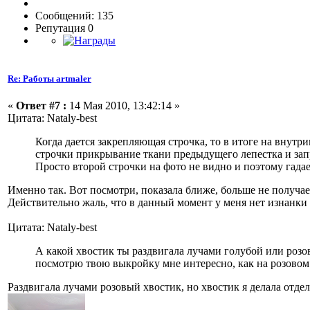
Сообщений: 135
Репутация 0
Re: Работы artmaler
«
Ответ #7 :
14 Мая 2010, 13:42:14 »
Цитата: Nataly-best
Когда дается закрепляющая строчка, то в итоге на внутр
строчки прикрывание ткани предыдущего лепестка и запр
Просто второй строчки на фото не видно и поэтому гадае
Именно так. Вот посмотри, показала ближе, больше не получае
Действительно жаль, что в данный момент у меня нет изнанки ц
Цитата: Nataly-best
А какой хвостик ты раздвигала лучами голубой или розо
посмотрю твою выкройку мне интересно, как на розово
Раздвигала лучами розовый хвостик, но хвостик я делала отдел