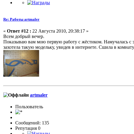
Re: Работы artmaler
«
Ответ #12 :
22 Августа 2010, 20:38:17 »
Всем добрый вечер.
Показываю вам мою первую работу с жёстиком. Намучалась с эт
захотела такую модельку, увидев в интернете. Сшила в комнат
artmaler
Пользовaтeль
Сообщений: 135
Репутация 0