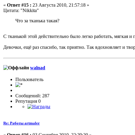
«
Ответ #15 :
23 Августа 2010, 21:57:18 »
Цитата: "Nikkita"
Что за тканька такая?
С тканькой этой действительно было легко работать, мягкая и
Девочки, ещё раз спасибо, так приятно. Так вдохновляет и тво
walnad
Пользовaтeль
Сообщений: 287
Репутация 0
Re: Работы artmaler
«
Ответ #16 :
03 Сентября 2010, 22:29:20 »