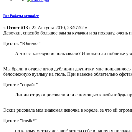
Re: Работы artmaler
«
Ответ #13 :
22 Августа 2010, 23:57:52 »
Девочки, спасибо большое вам за кулачки и за похвалу, очень 
Цитата: "Юличка"
А что за клеевую использовали? И можно ли поближе ув
Мы брали в отделе штор дублирин двунитку, мне понравилось с
белоснежную вуальку на тюль. При навеске обязательно сфот
Цитата: "спрайт"
Линии от руки рисовали или с помощью какой-нибудь п
Эскиз рисовала моя знакомая девочка в кореле, за что ей огром
Цитата: "irusik*"
по какому методу делали? хотела себе в папочку положить