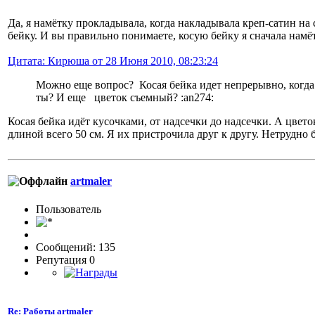
Да, я намётку прокладывала, когда накладывала креп-сатин на
бейку. И вы правильно понимаете, косую бейку я сначала намёт
Цитата: Кирюша от 28 Июня 2010, 08:23:24
Можно еще вопрос? Косая бейка идет непрерывно, когда 
ты? И еще цветок съемный? :an274:
Косая бейка идёт кусочками, от надсечки до надсечки. А цвет
длиной всего 50 см. Я их пристрочила друг к другу. Нетрудно 
artmaler
Пользовaтeль
Сообщений: 135
Репутация 0
Re: Работы artmaler