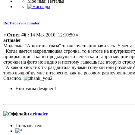
Мое имя: Наталья
Re: Работы artmaler
«
Ответ #6 :
14 Мая 2010, 12:10:50 »
artmaler
Моделька "Анютины глаза" также очень понравилась. У меня т
Когда дается закрепляющая строчка, то в итоге на внутриконт
прикрывание ткани предыдущего лепестка и запрятывание пред
строчки на фото не видно и поэтому гадаешь где вторую строк
А какой хвостик ты раздвигала лучами голубой или розовый? 
твою выкройку мне интересно, как на розовом разноуровнево
Спасибо!
Husqvarna designer 1
artmaler
Пользовaтeль