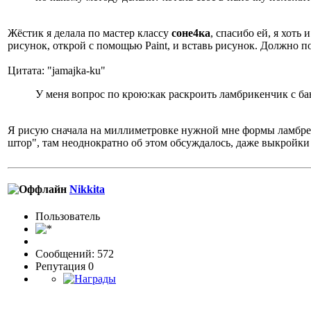
Жёстик я делала по мастер классу
соне4ка
, спасибо ей, я хоть
рисунок, открой с помощью Paint, и вставь рисунок. Должно п
Цитата: "jamajka-ku"
У меня вопрос по крою:как раскроить ламбрикенчик с б
Я рисую сначала на миллиметровке нужной мне формы ламбреке
штор", там неоднократно об этом обсуждалось, даже выкройки 
Nikkita
Пользовaтeль
Сообщений: 572
Репутация 0