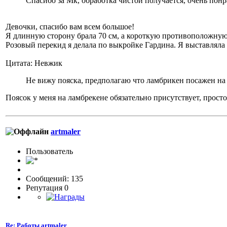
Спасибо за Мк, обработка чистой получается, очень понра
Девочки, спасибо вам всем большое!
Я длинную сторону брала 70 см, а короткую противоположную 
Розовый перекид я делала по выкройке Гардина. Я выставляла
Цитата: Невжик
Не вижу пояска, предполагаю что ламбрикен посажен на
Поясок у меня на ламбрекене обязательно присутствует, просто
artmaler
Пользовaтeль
Сообщений: 135
Репутация 0
Re: Работы artmaler