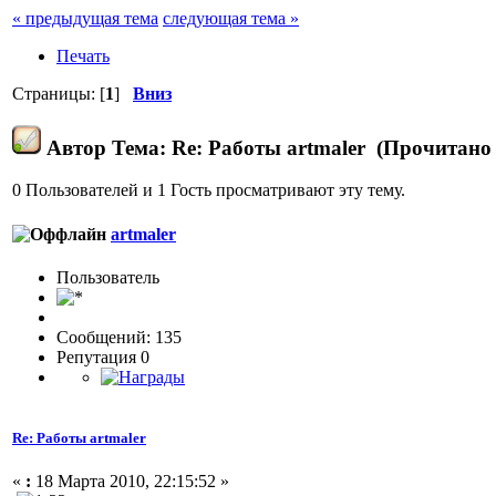
« предыдущая тема
следующая тема »
Печать
Страницы: [
1
]
Вниз
Автор
Тема: Re: Работы artmaler (Прочитано 
0 Пользователей и 1 Гость просматривают эту тему.
artmaler
Пользовaтeль
Сообщений: 135
Репутация 0
Re: Работы artmaler
«
:
18 Марта 2010, 22:15:52 »