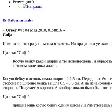
Репутация 0
Re: Работы artmaler
«
Ответ #4 :
04 Мая 2010, 01:48:16 »
Gulja
Извините, что сразу не могла ответить. На праздники уезжала и
Цитата: "Gulja"
Косую бейку какой ширины ты использовала . и обрабатыва
готовом виде показалась .
Косую бейку я использовала шириной 1,5 см. Перед шитьём я е
стороне по ширине бейка вышла 0,5 - 0,6 см. А на изнаночной
стороны. Получается хорошо. А вообще можно было бы взять и 
Цитата: "Gulja"
пришиваешь косую бейку одним швом ? ПРиметываешь ли