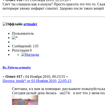
Свет ты слышала как я ахнула? Просто красота это что то. Ск
интерьере увижу инфаркт схватит. Здорово после таких вещей о
artmaler
Пользовaтeль
Сообщений: 135
Репутация 0
Re: Работы artmaler
«
Ответ #17 :
04 Ноября 2010, 00:23:55 »
Цитата: irusik* от 03 Ноября 2010, 22:05:13
Светлана, я к вам за помощью. расскажите пожалуйста,ка
Cегодня целый день билась :an274: и вот что у меня п