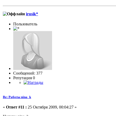
irusik*
Пользовaтeль
Сообщений: 377
Репутация 0
Re: Работы nina_k
«
Ответ #11 :
25 Октября 2009, 00:04:27 »