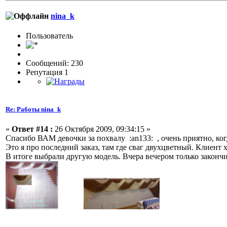
nina_k
Пользовaтeль
Сообщений: 230
Репутация 1
Re: Работы nina_k
«
Ответ #14 :
26 Октября 2009, 09:34:15 »
Спасибо ВАМ девочки за похвалу :an133: , очень приятно, ко
Это я про последний заказ, там где сваг двухцветный. Клиент 
В итоге выбрали другую модель. Вчера вечером только закончил