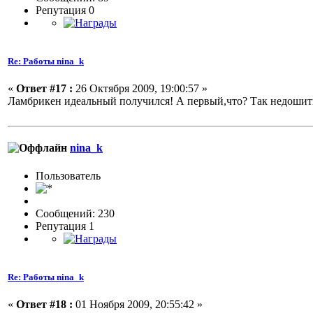
Репутация 0
Re: Работы nina_k
«
Ответ #17 :
26 Октября 2009, 19:00:57 »
Ламбрикен идеальный получился! А первый,что? Так недошитый
nina_k
Пользовaтeль
Сообщений: 230
Репутация 1
Re: Работы nina_k
«
Ответ #18 :
01 Ноября 2009, 20:55:42 »