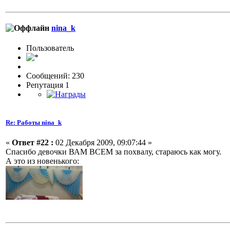
nina_k
Пользовaтeль
Сообщений: 230
Репутация 1
Re: Работы nina_k
«
Ответ #22 :
02 Декабря 2009, 09:07:44 »
Спасибо девочки ВАМ ВСЕМ за похвалу, стараюсь как могу.
А это из новенького: