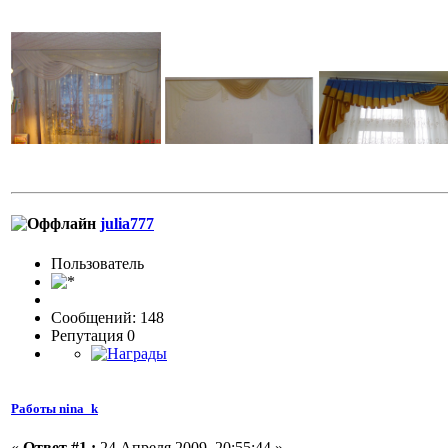
julia777
Пользовaтeль
Сообщений: 148
Репутация 0
Работы nina_k
«
Ответ #1 :
24 Апреля 2009, 20:55:44 »