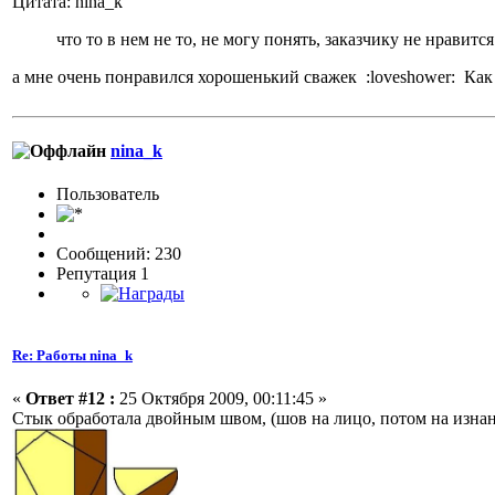
Цитата: nina_k
что то в нем не то, не могу понять, заказчику не нравится
а мне очень понравился хорошенький сважек :loveshower: К
nina_k
Пользовaтeль
Сообщений: 230
Репутация 1
Re: Работы nina_k
«
Ответ #12 :
25 Октября 2009, 00:11:45 »
Стык обработала двойным швом, (шов на лицо, потом на изнанк