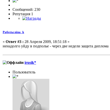
Сообщений: 230
Репутация 1
Работы nina_k
«
Ответ #3 :
28 Апреля 2009, 18:51:18 »
ненадолго уйду в подполье - через две недели защита диплом
irusik*
Пользовaтeль