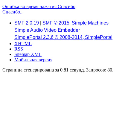
Ошибка во время нажатия Спасибо
Спасибо...
SMF 2.0.19
|
SMF © 2015
,
Simple Machines
Simple Audio Video Embedder
SimplePortal 2.3.6 © 2008-2014, SimplePortal
XHTML
RSS
Sitemap XML
Мобильная версия
Страница сгенерирована за 0.81 секунд. Запросов: 80.