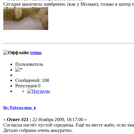
Сегодня закончила ламбрекен, (как у Мольки), только в центр 
venus
Пользовaтeль
Сообщений: 108
Репутация 0
Re: Работы nina_k
«
Ответ #21 :
22 Ноября 2009, 18:17:00 »
Согласна насчёт пустой середины. Ещё на месте жабо, если х
Детали собраны очень аккуратно.