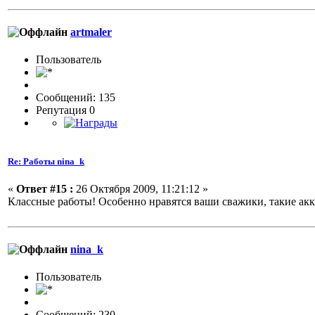
artmaler
Пользовaтeль
Сообщений: 135
Репутация 0
Re: Работы nina_k
«
Ответ #15 :
26 Октября 2009, 11:21:12 »
Классные работы! Особенно нравятся ваши сважики, такие акк
nina_k
Пользовaтeль
Сообщений: 230