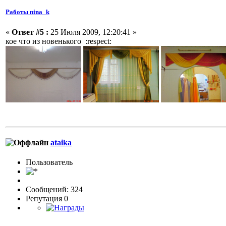
Работы nina_k
«
Ответ #5 :
25 Июля 2009, 12:20:41 »
кое что из новенького :respect:
ataika
Пользовaтeль
Сообщений: 324
Репутация 0