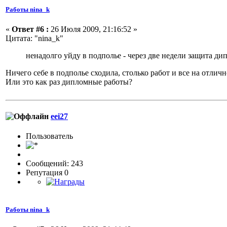
Работы nina_k
«
Ответ #6 :
26 Июля 2009, 21:16:52 »
Цитата: "nina_k"
ненадолго уйду в подполье - через две недели защита д
Ничего себе в подполье сходила, столько работ и все на отличн
Или это как раз дипломные работы?
eei27
Пользовaтeль
Сообщений: 243
Репутация 0
Работы nina_k