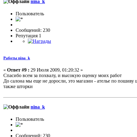
nina_k
Пользовaтeль
Сообщений: 230
Репутация 1
Работы nina_k
«
Ответ #9 :
29 Июля 2009, 01:20:32 »
Спасибо всем за похвалу, и высокую оценку моих работ
До салона мы еще не доросли, это магазин - ателье по пошиву ш
также шторки
nina_k
Пользовaтeль
Сообщений: 230