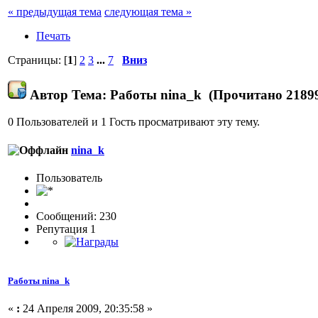
« предыдущая тема
следующая тема »
Печать
Страницы: [
1
]
2
3
...
7
Вниз
Автор
Тема: Работы nina_k (Прочитано 21899
0 Пользователей и 1 Гость просматривают эту тему.
nina_k
Пользовaтeль
Сообщений: 230
Репутация 1
Работы nina_k
«
:
24 Апреля 2009, 20:35:58 »