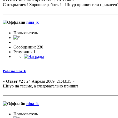
C открытием! Хорошие работы! Шнур пришит или приклеен
nina_k
Пользовaтeль
Сообщений: 230
Репутация 1
Работы nina_k
«
Ответ #2 :
24 Апреля 2009, 21:43:35 »
Шнур на тесьме, а следовательно пришит
nina_k
Пользовaтeль