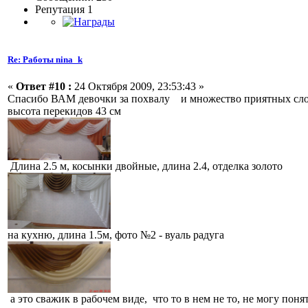
Репутация 1
Re: Работы nina_k
«
Ответ #10 :
24 Октября 2009, 23:53:43 »
Спасибо ВАМ девочки за похвалу и множество приятных слов :
высота перекидов 43 см
Длина 2.5 м, косынки двойные, длина 2.4, отделка золото
на кухню, длина 1.5м, фото №2 - вуаль радуга
а это сважик в рабочем виде, что то в нем не то, не могу поня