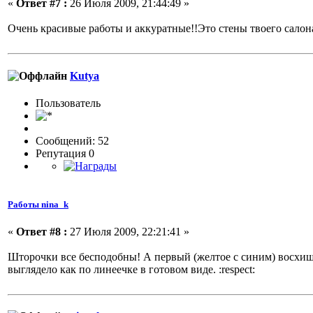
«
Ответ #7 :
26 Июля 2009, 21:44:49 »
Очень красивые работы и аккуратные!!Это стены твоего салон
Kutya
Пользовaтeль
Сообщений: 52
Репутация 0
Работы nina_k
«
Ответ #8 :
27 Июля 2009, 22:21:41 »
Шторочки все бесподобны! А первый (желтое с синим) восхищае
выглядело как по линеечке в готовом виде. :respect: