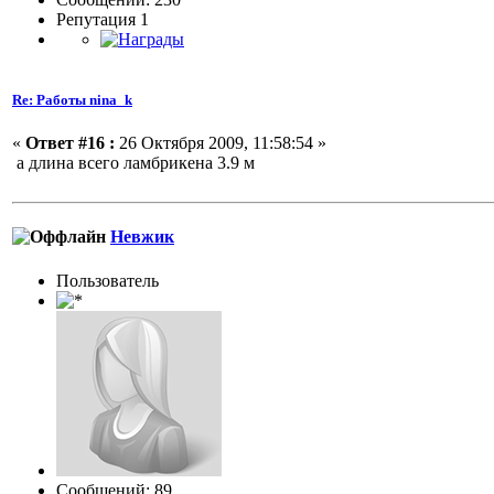
Репутация 1
Re: Работы nina_k
«
Ответ #16 :
26 Октября 2009, 11:58:54 »
а длина всего ламбрикена 3.9 м
Невжик
Пользовaтeль
Сообщений: 89