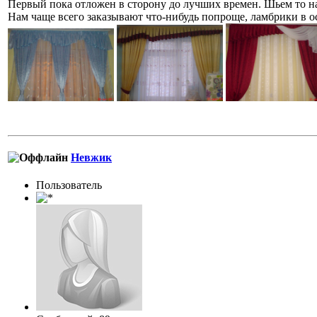
Первый пока отложен в сторону до лучших времен. Шьем то на 
Нам чаще всего заказывают что-нибудь попроще, ламбрики в ос
Невжик
Пользовaтeль