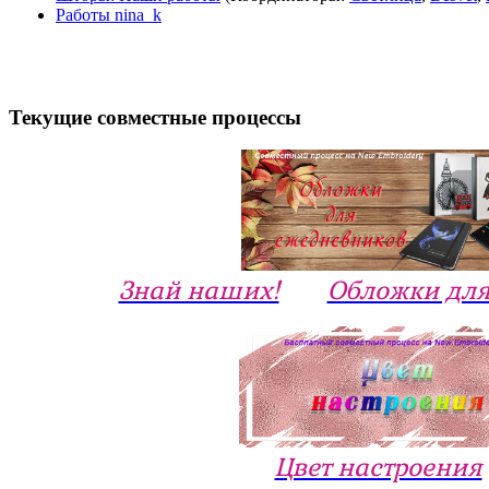
Работы nina_k
Текущие совместные процессы
Знай наших!
Обложки для
Цвет настроения