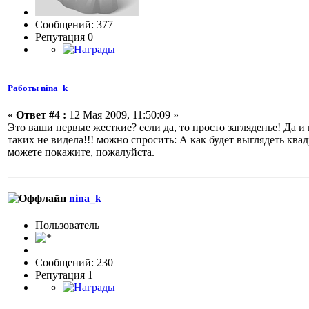
Сообщений: 377
Репутация 0
Работы nina_k
«
Ответ #4 :
12 Мая 2009, 11:50:09 »
Это ваши первые жесткие? если да, то просто загляденье! Да
таких не видела!!! можно спросить: А как будет выглядеть квад
можете покажите, пожалуйста.
nina_k
Пользовaтeль
Сообщений: 230
Репутация 1