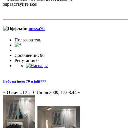
здравствуйте все!
inessa70
Пользовaтeль
Сообщений: 96
Репутация 0
Работы inesu 70 и julii777
«
Ответ #17 :
16 Июня 2009, 17:08:44 »