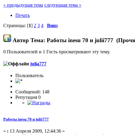
« предыдущая тема
следующая тема »
Печать
Страницы: [
1
]
2
3
4
Вниз
Автор
Тема: Работы inesu 70 и julii777 (Проч
0 Пользователей и 1 Гость просматривают эту тему.
julia777
Пользовaтeль
Сообщений: 148
Репутация 0
Работы inesu 70 и julii777
«
:
13 Апреля 2009, 12:44:36 »