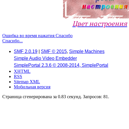
Цвет настроения
Ошибка во время нажатия Спасибо
Спасибо...
SMF 2.0.19
|
SMF © 2015
,
Simple Machines
Simple Audio Video Embedder
SimplePortal 2.3.6 © 2008-2014, SimplePortal
XHTML
RSS
Sitemap XML
Мобильная версия
Страница сгенерирована за 0.83 секунд. Запросов: 81.