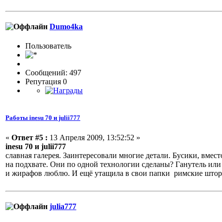
Dumo4ka
Пользовaтeль
Сообщений: 497
Репутация 0
Работы inesu 70 и julii777
«
Ответ #5 :
13 Апреля 2009, 13:52:52 »
inesu 70 и julii777
славная галерея. Заинтересовали многие детали. Бусики, вмес
на подхвате. Они по одной технологии сделаны? Ганутель или 
и жирафов люблю. И ещё утащила в свои папки римские шторы
julia777