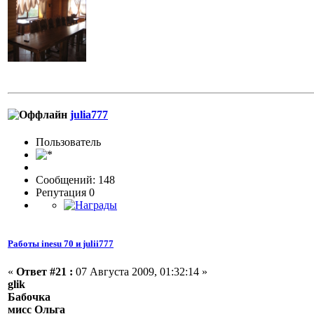
julia777
Пользовaтeль
Сообщений: 148
Репутация 0
Работы inesu 70 и julii777
«
Ответ #21 :
07 Августа 2009, 01:32:14 »
glik
Бабочка
мисс Ольга