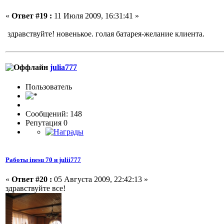
«
Ответ #19 :
11 Июля 2009, 16:31:41 »
здравствуйте! новенькое. голая батарея-желание клиента.
julia777
Пользовaтeль
Сообщений: 148
Репутация 0
Работы inesu 70 и julii777
«
Ответ #20 :
05 Августа 2009, 22:42:13 »
здравствуйте все!