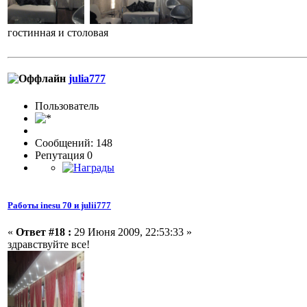
гостинная и столовая
julia777
Пользовaтeль
Сообщений: 148
Репутация 0
Работы inesu 70 и julii777
«
Ответ #18 :
29 Июня 2009, 22:53:33 »
здравствуйте все!