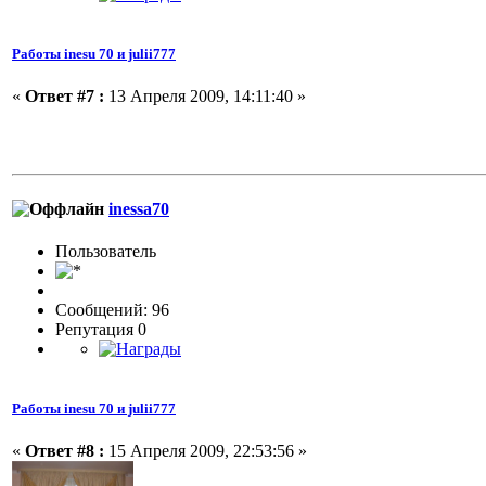
Работы inesu 70 и julii777
«
Ответ #7 :
13 Апреля 2009, 14:11:40 »
inessa70
Пользовaтeль
Сообщений: 96
Репутация 0
Работы inesu 70 и julii777
«
Ответ #8 :
15 Апреля 2009, 22:53:56 »