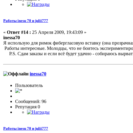
Работы inesu 70 и julii777
«
Ответ #14 :
25 Апреля 2009, 19:43:09 »
inessa70
Я использую для римок фибергласовую вставку (она прозрачная
Работы интересные. Молодцы, что не боитесь экспериментиро
P.S. Сдам заказы и если всё будет удачно - собираюсь вырвать
inessa70
Пользовaтeль
Сообщений: 96
Репутация 0
Работы inesu 70 и julii777