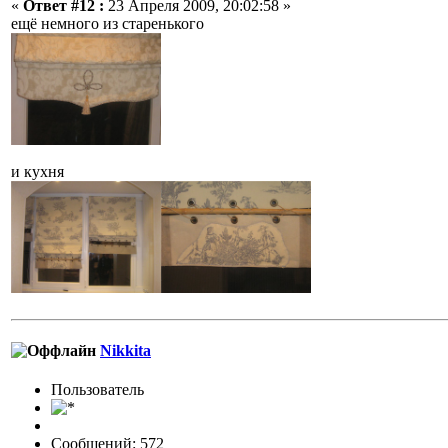
«
Ответ #12 :
23 Апреля 2009, 20:02:58 »
ещё немного из старенького
и кухня
Nikkita
Пользовaтeль
Сообщений: 572