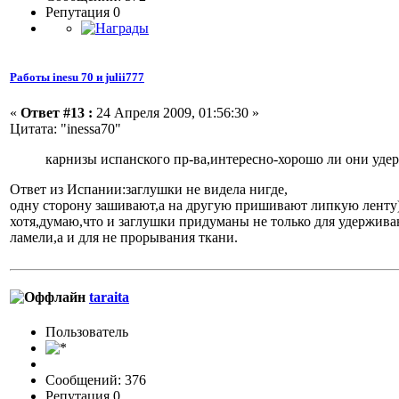
Репутация 0
Работы inesu 70 и julii777
«
Ответ #13 :
24 Апреля 2009, 01:56:30 »
Цитата: "inessa70"
карнизы испанского пр-ва,интересно-хорошо ли они уде
Ответ из Испании:заглушки не видела нигде,
одну сторону зашивают,а на другую пришивают липкую ленту)
хотя,думаю,что и заглушки придуманы не только для удержива
ламели,а и для не прорывания ткани.
taraita
Пользовaтeль
Сообщений: 376
Репутация 0