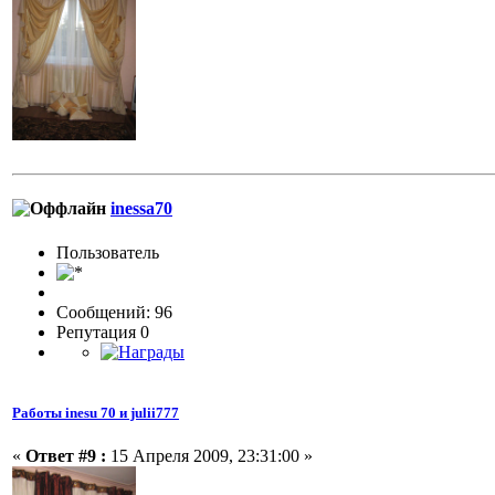
inessa70
Пользовaтeль
Сообщений: 96
Репутация 0
Работы inesu 70 и julii777
«
Ответ #9 :
15 Апреля 2009, 23:31:00 »