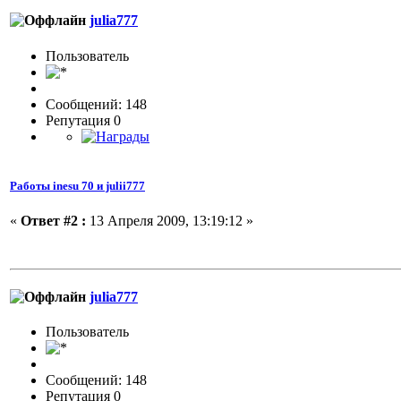
julia777
Пользовaтeль
Сообщений: 148
Репутация 0
Работы inesu 70 и julii777
«
Ответ #2 :
13 Апреля 2009, 13:19:12 »
julia777
Пользовaтeль
Сообщений: 148
Репутация 0