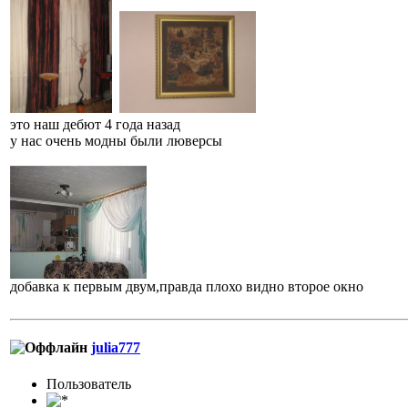
это наш дебют 4 года назад
у нас очень модны были люверсы
добавка к первым двум,правда плохо видно второе окно
julia777
Пользовaтeль