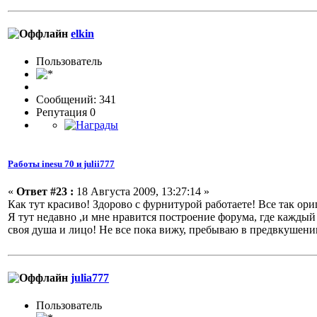
elkin
Пользовaтeль
Сообщений: 341
Репутация 0
Работы inesu 70 и julii777
«
Ответ #23 :
18 Августа 2009, 13:27:14 »
Как тут красиво! Здорово с фурнитурой работаете! Все так ор
Я тут недавно ,и мне нравится построение форума, где каждый 
своя душа и лицо! Не все пока вижу, пребываю в предвкушени
julia777
Пользовaтeль