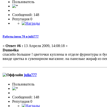
Пользовaтeль
Сообщений: 148
Репутация 0
Работы inesu 70 и julii777
«
Ответ #6 :
13 Апреля 2009, 14:08:18 »
Dumo4ka
спасибо большое ! цветочки куплены в отделе фурнитуры и бус
ввиде цветка в сувенирном магазине. на панельке жираф из пе
julia777
Пользовaтeль
Сообщений: 148
Репутация 0