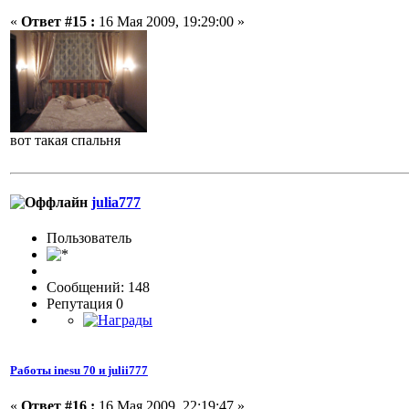
«
Ответ #15 :
16 Мая 2009, 19:29:00 »
вот такая спальня
julia777
Пользовaтeль
Сообщений: 148
Репутация 0
Работы inesu 70 и julii777
«
Ответ #16 :
16 Мая 2009, 22:19:47 »