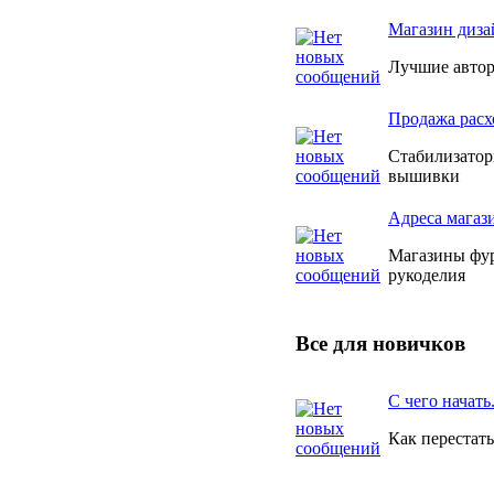
Магазин диза
Лучшие авто
Продажа расх
Стабилизатор
вышивки
Адреса магаз
Магазины фур
рукоделия
Все для новичков
С чего начать
Как перестат