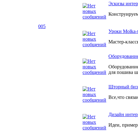
Эскизы интер
Конструируем
005
Уроки Molka-
Мастер-класс
Оборудование
Оборудование
для пошива ш
Шторный биз
Все,что связ
Дизайн интер
Идеи, пример