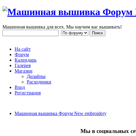
Машинная вышивка для всех. Мы научим вас вышивать!
На сайт
Форум
Календарь
Галерея
Магазин
Дизайны
Расходники
Вход
Регистрация
Машинная вышивка Форум New embroidery
Мы в социальных се