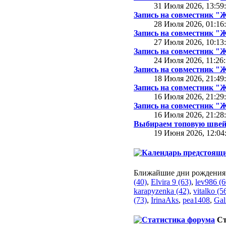
31 Июля 2026, 13:59
Запись на совместник 
28 Июля 2026, 01:16
Запись на совместник 
27 Июля 2026, 10:13
Запись на совместник 
24 Июля 2026, 11:26
Запись на совместник 
18 Июля 2026, 21:49
Запись на совместник 
16 Июля 2026, 21:29
Запись на совместник 
16 Июля 2026, 21:28
Выбираем топовую швей
19 Июня 2026, 12:04
Ближайшие дни рождения
(40)
,
Elvira 9 (63)
,
lev986 (6
karapyzenka (42)
,
vitalko (5
(73)
,
IrinaAks
,
pea1408
,
Gal
Ст