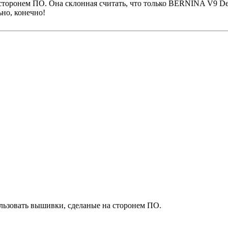
сторонем ПО. Она склонная считать, что только BERNINA V9 Desi
ьно, конечно!
пользовать вышивки, сделаные на сторонем ПО.