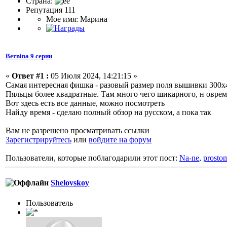
Страна:
Репутация 111
Мое имя: Марина
Bernina 9 серии
«
Ответ #1 :
05 Июля 2024, 14:21:15 »
Самая интересная фишка - разовый размер поля вышивки 300х
Пяльцы более квадратные. Там много чего шикарного, н овре
Вот здесь есть все данные, можно посмотреть
Найду время - сделаю полный обзор на русском, а пока так
Вам не разрешено просматривать ссылки
Зарегистрируйтесь
или
войдите на форум
Пользователи, которые поблагодарили этот пост:
Na-ne
,
prosto
Shelovskoy
Пользователь