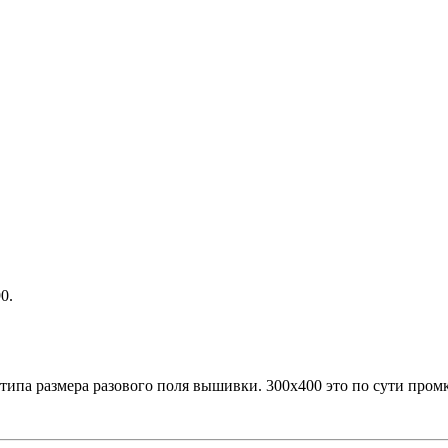
0.
ипа размера разового поля вышивки. 300х400 это по сути промк