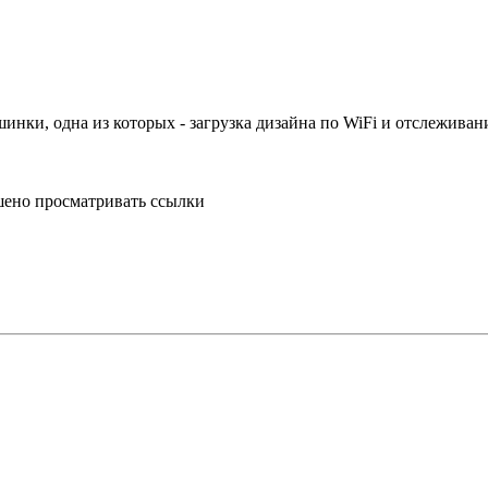
инки, одна из которых - загрузка дизайна по WiFi и отслежива
шено просматривать ссылки