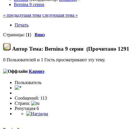
Bernina 9 серии
« предыдущая тема
следующая тема »
Печать
Страницы: [
1
]
Вниз
Автор
Тема: Bernina 9 серии (Прочитано 1291
0 Пользователей и 1 Гость просматривают эту тему.
Каринэ
Пользовaтeль
Сообщений: 113
Страна:
Репутация 6