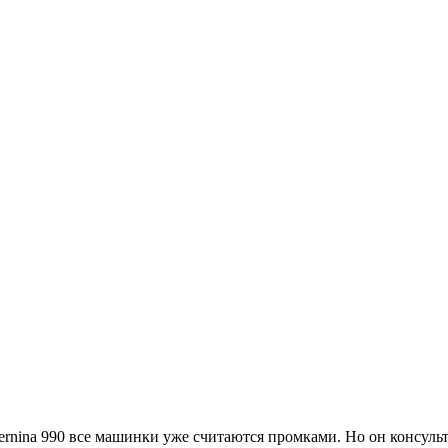
ernina 990 все машинки уже считаются промками. Но он консультан