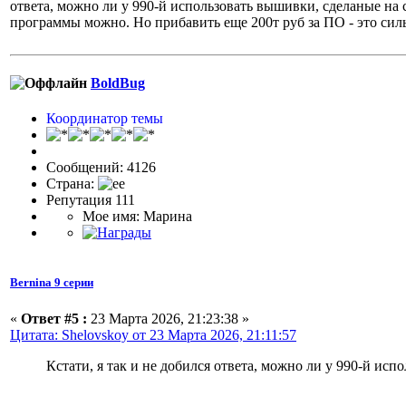
ответа, можно ли у 990-й использовать вышивки, сделаные на 
программы можно. Но прибавить еще 200т руб за ПО - это сил
BoldBug
Координатор темы
Сообщений: 4126
Страна:
Репутация 111
Мое имя: Марина
Bernina 9 серии
«
Ответ #5 :
23 Марта 2026, 21:23:38 »
Цитата: Shelovskoy от 23 Марта 2026, 21:11:57
Кстати, я так и не добился ответа, можно ли у 990-й ис