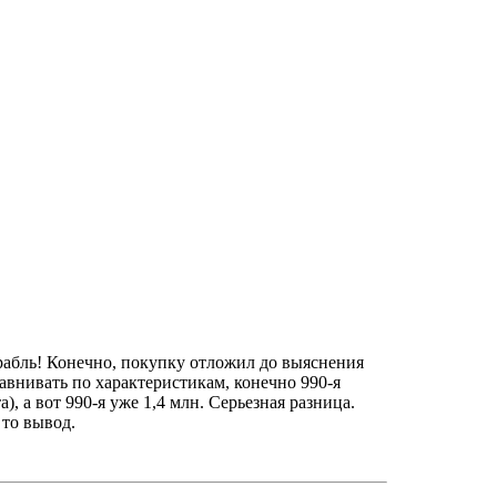
орабль! Конечно, покупку отложил до выяснения
равнивать по характеристикам, конечно 990-я
, а вот 990-я уже 1,4 млн. Серьезная разница.
 то вывод.