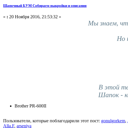
Шапочный БУМ Собираем выкройки и описания
«
:
20 Ноября 2016, 21:53:32 »
Мы знаем, чт
Но 
В этой т
Шапок - 
Brother PR-600II
Пользователи, которые поблагодарили этот пост:
gonulgorkem
,
Alla.F
,
arseniya