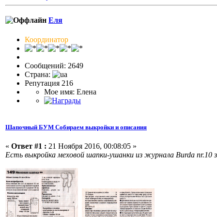
Еля
Координатор
Сообщений: 2649
Страна:
Репутация 216
Мое имя: Елена
Шапочный БУМ Собираем выкройки и описания
«
Ответ #1 :
21 Ноября 2016, 00:08:05 »
Есть выкройка меховой шапки-ушанки из журнала Burda nr.10 з