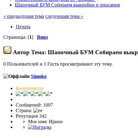
Шапочный БУМ Собираем выкройки и описания
« предыдущая тема
следующая тема »
Печать
Страницы: [
1
]
Вниз
Автор
Тема: Шапочный БУМ Собираем выкрой
0 Пользователей и 1 Гость просматривают эту тему.
Simoko
Координатор
Сообщений: 1097
Страна:
Репутация 342
Мое имя: Ирина