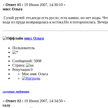
«
Ответ #1 :
19 Июня 2007, 14:30:10 »
мисс Ольга
Сухой ручей это,когда есть русло, есть камни, но нет воды. 
вода из пруда возвращалась к истоку.Но я поторопилась. Вече
мисс Ольга
Пользовaтeль
Сообщений: 5008
Страна:
Репутация 0
Мое имя: Ольга
садовые любимцы
«
Ответ #2 :
19 Июня 2007, 14:34:50 »
галу