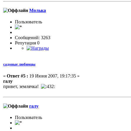
Молька
Пользовaтeль
Сообщений: 3263
Репутация 0
садовые любимцы
«
Ответ #5 :
19 Июня 2007, 19:17:35 »
галу
привет, землячка!
галу
Пользовaтeль