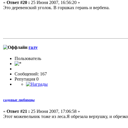
«
Ответ #20 :
25 Июня 2007, 16:56:20 »
Это деревенский уголок. В горшках герань и вербена.
галу
Пользовaтeль
Сообщений: 167
Репутация 0
садовые любимцы
«
Ответ #21 :
25 Июня 2007, 17:06:58 »
Этот можевельник тоже из леса.Я обрезала верхушку, и обрез