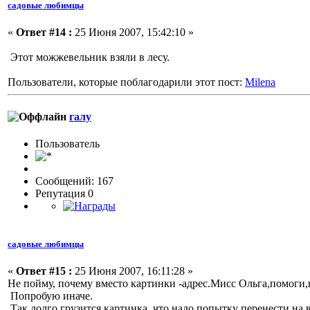
садовые любимцы
«
Ответ #14 :
25 Июня 2007, 15:42:10 »
Этот можжевельник взяли в лесу.
Пользователи, которые поблагодарили этот пост:
Milena
галу
Пользовaтeль
Сообщений: 167
Репутация 0
садовые любимцы
«
Ответ #15 :
25 Июня 2007, 16:11:28 »
Не пойму, почему вместо картинки -адрес.Мисс Ольга,помоги
Попробую иначе.
Так долго грузится картинка, что надо попытку перенести на в