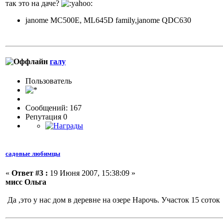
так это на даче?
janome MC500E, ML645D family,janome QDC630
галу
Пользовaтeль
Сообщений: 167
Репутация 0
садовые любимцы
«
Ответ #3 :
19 Июня 2007, 15:38:09 »
мисс Ольга
Да ,это у нас дом в деревне на озере Нарочь. Участок 15 соток