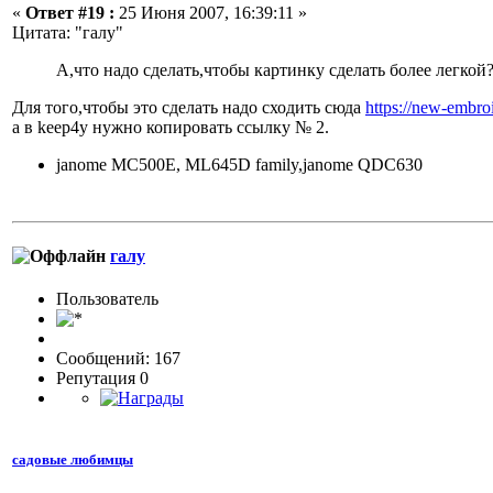
«
Ответ #19 :
25 Июня 2007, 16:39:11 »
Цитата: "галу"
А,что надо сделать,чтобы картинку сделать более легкой
Для того,чтобы это сделать надо сходить сюда
https://new-embro
а в keep4y нужно копировать ссылку № 2.
janome MC500E, ML645D family,janome QDC630
галу
Пользовaтeль
Сообщений: 167
Репутация 0
садовые любимцы