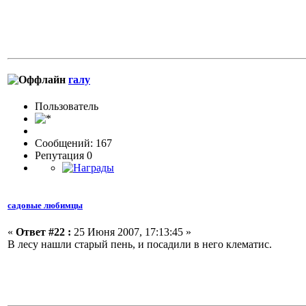
галу
Пользовaтeль
Сообщений: 167
Репутация 0
садовые любимцы
«
Ответ #22 :
25 Июня 2007, 17:13:45 »
В лесу нашли старый пень, и посадили в него клематис.