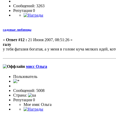
Сообщений: 3263
Репутация 0
садовые любимцы
«
Ответ #12 :
21 Июня 2007, 08:51:26 »
галу
у тебя фатазия богатая, а у меня в голове куча мелких идей, ко
мисс Ольга
Пользовaтeль
Сообщений: 5008
Страна:
Репутация 0
Мое имя: Ольга