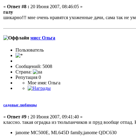
«
Ответ #8 :
20 Июня 2007, 08:46:05 »
галу
шикарно!!! мне очень нравятся ухоженные дачи, сама так не ум
мисс Ольга
Пользовaтeль
Сообщений: 5008
Страна:
Репутация 0
Мое имя: Ольга
садовые любимцы
«
Ответ #9 :
20 Июня 2007, 09:41:40 »
классно. такая оградка из тюльпанчиков и пруд вообще отпад. 
janome MC500E, ML645D family,janome QDC630