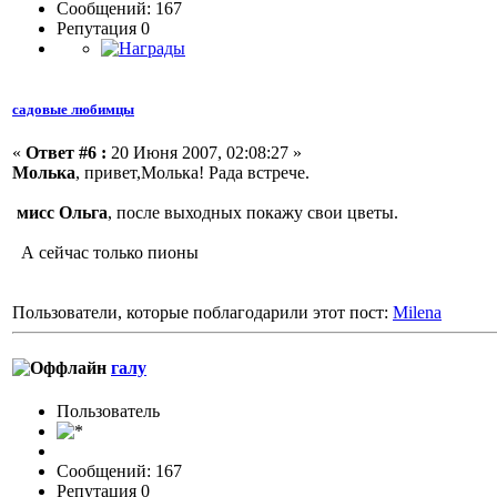
Сообщений: 167
Репутация 0
садовые любимцы
«
Ответ #6 :
20 Июня 2007, 02:08:27 »
Молька
, привет,Молька! Рада встрече.
мисс Ольга
, после выходных покажу свои цветы.
А сейчас только пионы
Пользователи, которые поблагодарили этот пост:
Milena
галу
Пользовaтeль
Сообщений: 167
Репутация 0