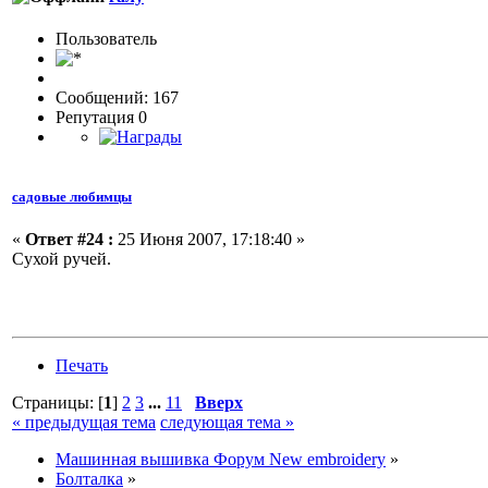
Пользовaтeль
Сообщений: 167
Репутация 0
садовые любимцы
«
Ответ #24 :
25 Июня 2007, 17:18:40 »
Сухой ручей.
Печать
Страницы: [
1
]
2
3
...
11
Вверх
« предыдущая тема
следующая тема »
Машинная вышивка Форум New embroidery
»
Болталка
»