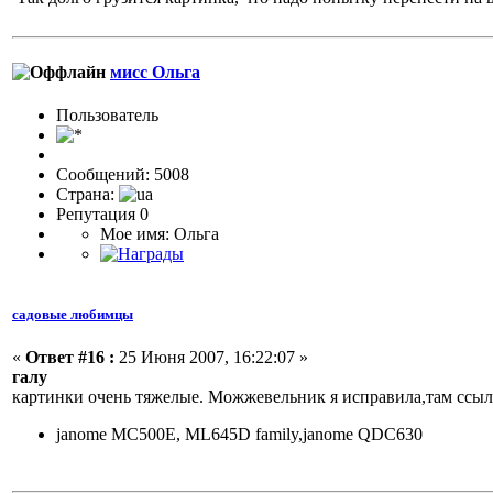
мисс Ольга
Пользовaтeль
Сообщений: 5008
Страна:
Репутация 0
Мое имя: Ольга
садовые любимцы
«
Ответ #16 :
25 Июня 2007, 16:22:07 »
галу
картинки очень тяжелые. Можжевельник я исправила,там ссыл
janome MC500E, ML645D family,janome QDC630