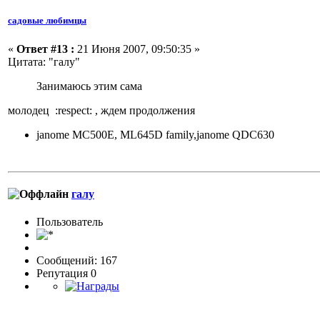
садовые любимцы
«
Ответ #13 :
21 Июня 2007, 09:50:35 »
Цитата: "галу"
Занимаюсь этим сама
молодец
:respect:
, ждем продолжения
janome MC500E, ML645D family,janome QDC630
галу
Пользовaтeль
Сообщений: 167
Репутация 0