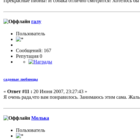
Прекрасные пионы! И собака отлично смотрится! Хотелось бы 
галу
Пользовaтeль
Сообщений: 167
Репутация 0
садовые любимцы
«
Ответ #11 :
20 Июня 2007, 23:27:43 »
Я очень рада,что вам понравилось. Занимаюсь этим сама. Жаль,ч
Молька
Пользовaтeль