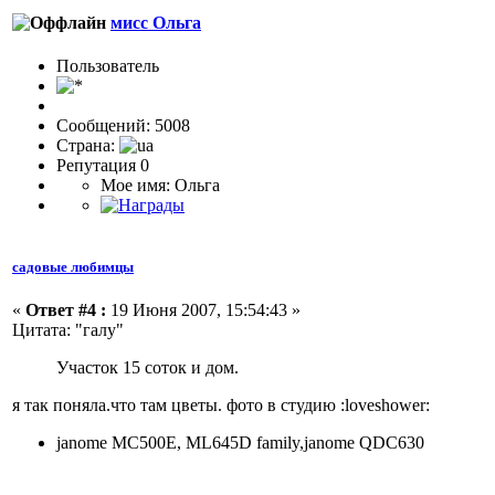
мисс Ольга
Пользовaтeль
Сообщений: 5008
Страна:
Репутация 0
Мое имя: Ольга
садовые любимцы
«
Ответ #4 :
19 Июня 2007, 15:54:43 »
Цитата: "галу"
Участок 15 соток и дом.
я так поняла.что там цветы. фото в студию
:loveshower:
janome MC500E, ML645D family,janome QDC630