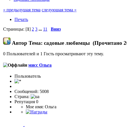
« предыдущая тема
следующая тема »
Печать
Страницы: [
1
]
2
3
...
11
Вниз
Автор
Тема: садовые любимцы (Прочитано 20
0 Пользователей и 1 Гость просматривают эту тему.
мисс Ольга
Пользовaтeль
Сообщений: 5008
Страна:
Репутация 0
Мое имя: Ольга