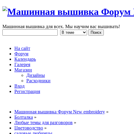
Машинная вышивка для всех. Мы научим вас вышивать!
На сайт
Форум
Календарь
Галерея
Магазин
Дизайны
Расходники
Вход
Регистрация
Машинная вышивка Форум New embroidery
»
Болталка
»
Любые темы для разговоров
»
Цветоводство
»
садовые любимцы