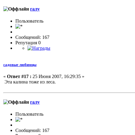
галу
Пользовaтeль
Сообщений: 167
Репутация 0
садовые любимцы
«
Ответ #17 :
25 Июня 2007, 16:29:35 »
Эта калина тоже из леса.
галу
Пользовaтeль
Сообщений: 167