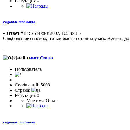
Репутация 0
садовые любимцы
«
Ответ #18 :
25 Июня 2007, 16:33:41 »
Оля,большое спасибо,что так быстро откликнулась. А,что надо 
мисс Ольга
Пользовaтeль
Сообщений: 5008
Страна:
Репутация 0
Мое имя: Ольга
садовые любимцы