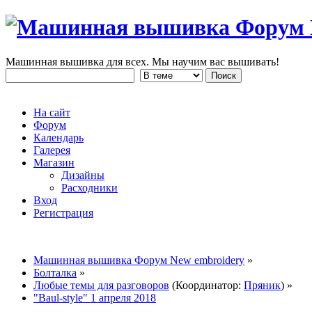
Машинная вышивка для всех. Мы научим вас вышивать!
На сайт
Форум
Календарь
Галерея
Магазин
Дизайны
Расходники
Вход
Регистрация
Машинная вышивка Форум New embroidery
»
Болталка
»
Любые темы для разговоров
(Координатор:
Пряник
) »
"Baul-style" 1 апреля 2018