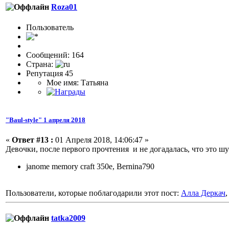
Roza01
Пользовaтeль
Сообщений: 164
Страна:
Репутация 45
Мое имя: Татьяна
"Baul-style" 1 апреля 2018
«
Ответ #13 :
01 Апреля 2018, 14:06:47 »
Девочки, после первого прочтения и не догадалась, что это шу
janome memory craft 350e, Bernina790
Пользователи, которые поблагодарили этот пост:
Алла Деркач
tatka2009