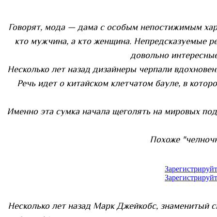
Говорят, мода — дама с особым непостижимым хара
кто мужчина, а кто женщина. Непредсказуемые р
довольно интересные
Несколько лет назад дизайнеры черпали вдохновен
Речь идет о китайском клетчатом бауле, в кото
Именно эта сумка начала щеголять на мировых под
Похоже "челночн
Зарегистрируйт
Зарегистрируйт
Несколько лет назад Марк Джейкобс, знаменитый 