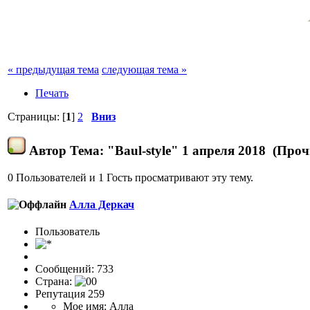
« предыдущая тема
следующая тема »
Печать
Страницы: [
1
]
2
Вниз
Автор
Тема: "Baul-style" 1 апреля 2018 (Проч
0 Пользователей и 1 Гость просматривают эту тему.
Алла Деркач
Пользовaтeль
Сообщений: 733
Страна:
Репутация 259
Мое имя: Алла