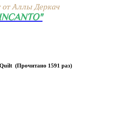
 от Аллы Деркач
"INCANTO"
Quilt (Прочитано 1591 раз)