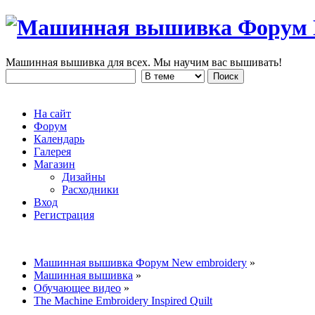
Машинная вышивка для всех. Мы научим вас вышивать!
На сайт
Форум
Календарь
Галерея
Магазин
Дизайны
Расходники
Вход
Регистрация
Машинная вышивка Форум New embroidery
»
Машинная вышивка
»
Обучающее видео
»
The Machine Embroidery Inspired Quilt