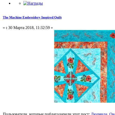
The Machine Embroidery Inspired Quilt
«
:
30 Марта 2018, 11:32:59 »
Пользователи, которые поблагодарили этот пост:
Людмила
,
Ок