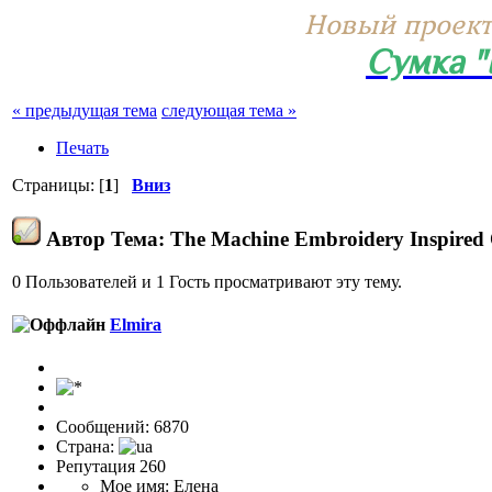
Новый проект
Сумка 
« предыдущая тема
следующая тема »
Печать
Страницы: [
1
]
Вниз
Автор
Тема: The Machine Embroidery Inspired 
0 Пользователей и 1 Гость просматривают эту тему.
Elmira
Сообщений: 6870
Страна:
Репутация 260
Мое имя: Елена