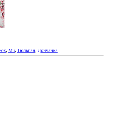
Fox
,
Mir
,
Тюльпан
,
Дончанка