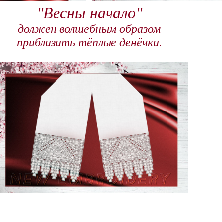
"Весны начало"
должен волшебным образом
приблизить тёплые денёчки.