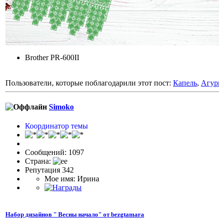
Brother PR-600II
Пользователи, которые поблагодарили этот пост:
Капель
,
Агур
Simoko
Координатор темы
Сообщений: 1097
Страна:
Репутация 342
Мое имя: Ирина
Набор дизайнов " Весны начало" от bezgtamara