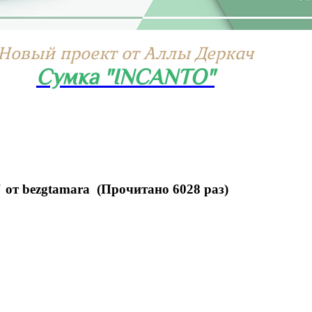
Новый проект от Аллы Деркач
Сумка "INCANTO"
 от bezgtamara (Прочитано 6028 раз)