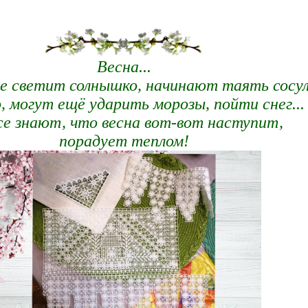
Весна...
е светит солнышко, начинают таять сосул
, могут ещё ударить морозы, пойти снег...
се знают, что весна вот-вот наступит,
порадует теплом!