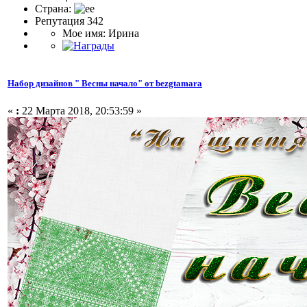
Страна:
Репутация 342
Мое имя: Ирина
Набор дизайнов " Весны начало" от bezgtamara
«
:
22 Марта 2018, 20:53:59 »