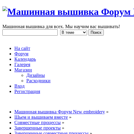
Машинная вышивка для всех. Мы научим вас вышивать!
На сайт
Форум
Календарь
Галерея
Магазин
Дизайны
Расходники
Вход
Регистрация
Машинная вышивка Форум New embroidery
»
Шьем и вышиваем вместе
»
Совместные процессы
»
Завершенные проекты
»
Завершенные совместные процессы
»