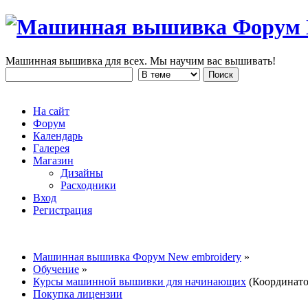
Машинная вышивка для всех. Мы научим вас вышивать!
На сайт
Форум
Календарь
Галерея
Магазин
Дизайны
Расходники
Вход
Регистрация
Машинная вышивка Форум New embroidery
»
Обучение
»
Курсы машинной вышивки для начинающих
(Координат
Покупка лицензии