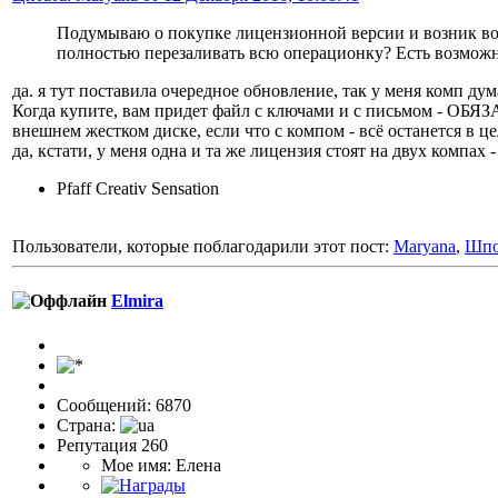
Подумываю о покупке лицензионной версии и возник воп
полностью перезаливать всю операционку? Есть возможн
да. я тут поставила очередное обновление, так у меня комп д
Когда купите, вам придет файл с ключами и с письмом - ОБЯЗА
внешнем жестком диске, если что с компом - всё останется в цел
да, кстати, у меня одна и та же лицензия стоят на двух компах - 
Pfaff Creativ Sensation
Пользователи, которые поблагодарили этот пост:
Maryana
,
Шпо
Elmira
Сообщений: 6870
Страна:
Репутация 260
Мое имя: Елена