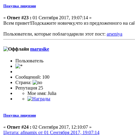
Покупка лицензии
«
Ответ #23 :
01 Сентября 2017, 19:07:14 »
Всем привет!Подскажите новичку,что из предложенного на сай
Пользователи, которые поблагодарили этот пост:
arseniya
marusike
Пользовaтeль
Сообщений: 100
Страна:
Репутация 25
Мое имя: Julia
Покупка лицензии
«
Ответ #24 :
02 Сентября 2017, 12:10:07 »
Цитата: afinamix от 01 Сентября 2017, 19:07:14