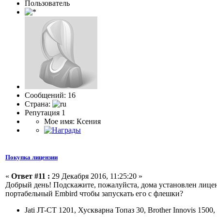
Пользоватeль
Сообщений: 16
Страна:
Репутация 1
Мое имя: Ксения
Покупка лицензии
«
Ответ #11 :
29 Декабря 2016, 11:25:20 »
Добрый день! Подскажите, пожалуйста, дома установлен лице
портабельный Embird чтобы запускать его с флешки?
Jati JT-CT 1201, Хускварна Топаз 30, Brother Innovis 1500