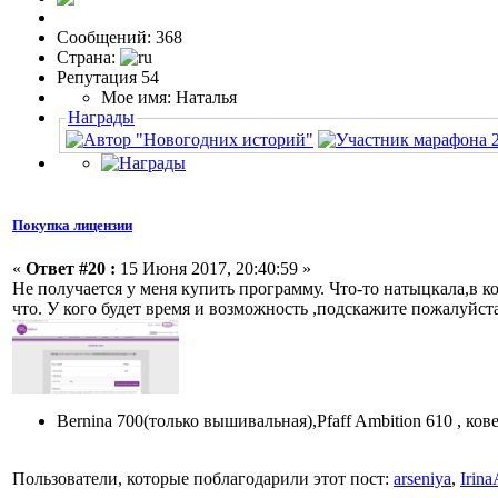
Сообщений: 368
Страна:
Репутация 54
Мое имя: Наталья
Награды
Покупка лицензии
«
Ответ #20 :
15 Июня 2017, 20:40:59 »
Не получается у меня купить программу. Что-то натыцкала,в к
что. У кого будет время и возможность ,подскажите пожалуйст
Bernina 700(только вышивальная),Pfaff Ambition 610 , ков
Пользователи, которые поблагодарили этот пост:
arseniya
,
Irin