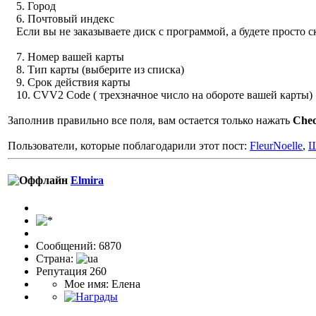
5. Город
6. Почтовый индекс
Если вы не заказываете диск с программой, а будете просто с
7. Номер вашей карты
8. Тип карты (выберите из списка)
9. Срок действия карты
10. CVV2 Code ( трехзначное число на обороте вашей карты)
Заполнив правильно все поля, вам остается только нажать
Chec
Пользователи, которые поблагодарили этот пост:
FleurNoelle
,
Ш
Elmira
Сообщений: 6870
Страна:
Репутация 260
Мое имя: Елена