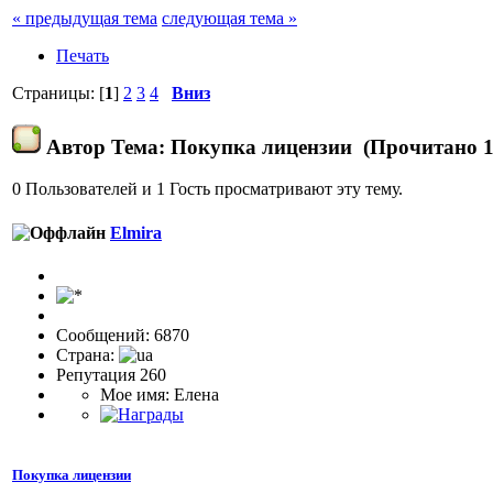
« предыдущая тема
следующая тема »
Печать
Страницы: [
1
]
2
3
4
Вниз
Автор
Тема: Покупка лицензии (Прочитано 1
0 Пользователей и 1 Гость просматривают эту тему.
Elmira
Сообщений: 6870
Страна:
Репутация 260
Мое имя: Елена
Покупка лицензии