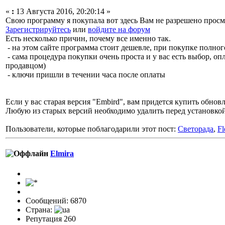
«
:
13 Августа 2016, 20:20:14 »
Свою программу я покупала вот здесь Вам не разрешено прос
Зарегистрируйтесь
или
войдите на форум
Есть несколько причин, почему все именно так.
- на этом сайте программа стоит дешевле, при покупке полно
- сама процедура покупки очень проста и у вас есть выбор, оп
продавцом)
- ключи пришли в течении часа после оплаты
Если у вас старая версия "Embird", вам придется купить обнов
Любую из старых версий необходимо удалить перед установко
Пользователи, которые поблагодарили этот пост:
Светорада
,
Fl
Elmira
Сообщений: 6870
Страна:
Репутация 260