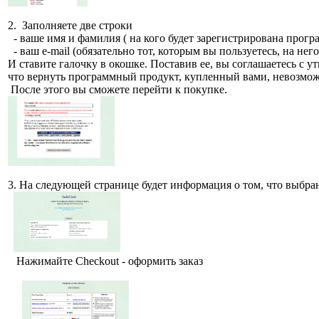
2. Заполняете две строки
- ваше имя и фамилия ( на кого будет зарегистрирована прогр
- ваш e-mail (обязательно тот, которым вы пользуетесь, на нег
И ставите галочку в окошке. Поставив ее, вы соглашаетесь с у
что вернуть программный продукт, купленный вами, невозмож
После этого вы сможете перейти к покупке.
3. На следующей странице будет информация о том, что выбра
Нажимайте Checkout - оформить заказ