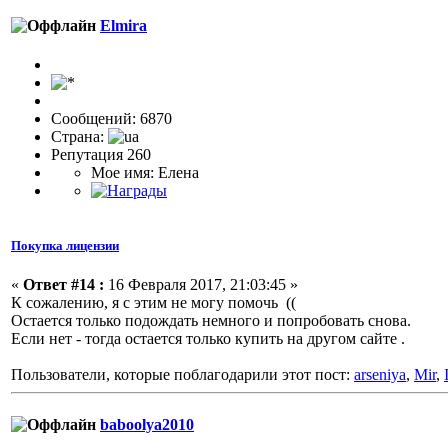
Elmira
Сообщений: 6870
Страна:
Репутация 260
Мое имя: Елена
Покупка лицензии
«
Ответ #14 :
16 Февраля 2017, 21:03:45 »
К сожалению, я с этим не могу помочь ((
Остается только подождать немного и попробовать снова.
Если нет - тогда остается только купить на другом сайте .
Пользователи, которые поблагодарили этот пост:
arseniya
,
Mir
,
baboolya2010