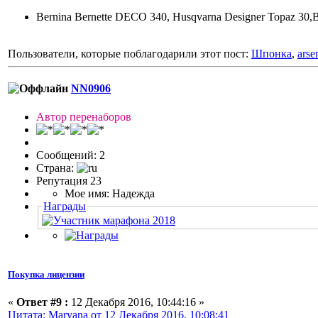
Bernina Bernette DECO 340, Husqvarna Designer Topaz 30,
Пользователи, которые поблагодарили этот пост:
Шпонка
,
arse
NN0906
Автор перенаборов
Сообщений: 2
Страна:
Репутация 23
Мое имя: Надежда
Награды
Покупка лицензии
«
Ответ #9 :
12 Декабря 2016, 10:44:16 »
Цитата: Maryana от 12 Декабря 2016, 10:08:41