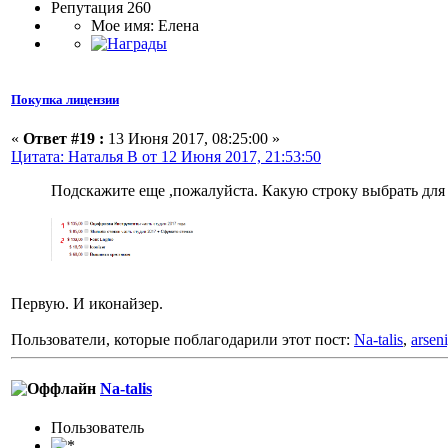
Репутация 260
Мое имя: Елена
Покупка лицензии
«
Ответ #19 :
13 Июня 2017, 08:25:00 »
Цитата: Наталья В от 12 Июня 2017, 21:53:50
Подскажите еще ,пожалуйста. Какую строку выбрать для
Первую. И иконайзер.
Пользователи, которые поблагодарили этот пост:
Na-talis
,
arsen
Na-talis
Пользовaтeль