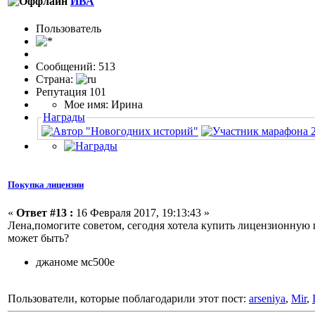
ИВА
Пользовaтeль
Сообщений: 513
Страна:
Репутация 101
Мое имя: Ирина
Награды
Покупка лицензии
«
Ответ #13 :
16 Февраля 2017, 19:13:43 »
Лена,помогите советом, сегодня хотела купить лицензионную п
может быть?
джаноме мс500е
Пользователи, которые поблагодарили этот пост:
arseniya
,
Mir
,