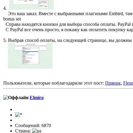
4.
Это ваш заказ. Вместе с выбранными плагинами Embird, там о
bonus set
Справа находятся кнопки для выбора способа оплаты. PayPal 
С PayPal все очень просто, я покажу как оплатить покупку ка
5. Выбрав способ оплаты, на следующей странице, вы должны 
Пользователи, которые поблагодарили этот пост:
Пряник
,
Fleu
Elmira
Сообщений: 6870
Страна: