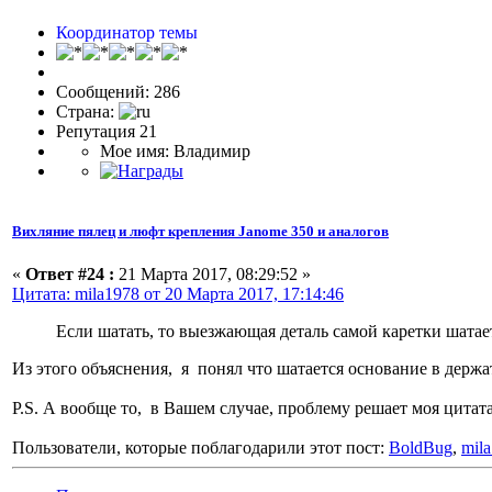
Координатор темы
Сообщений: 286
Страна:
Репутация 21
Мое имя: Владимир
Вихляние пялец и люфт крепления Janome 350 и аналогов
«
Ответ #24 :
21 Марта 2017, 08:29:52 »
Цитата: mila1978 от 20 Марта 2017, 17:14:46
Если шатать, то выезжающая деталь самой каретки шатае
Из этого объяснения, я понял что шатается основание в держа
P.S. А вообще то, в Вашем случае, проблему решает моя цитат
Пользователи, которые поблагодарили этот пост:
BoldBug
,
mil