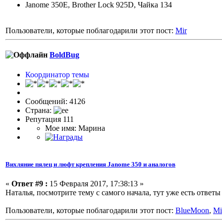
Janome 350E, Brother Lock 925D, Чайка 134
Пользователи, которые поблагодарили этот пост:
Mir
BoldBug
Координатор темы
Сообщений: 4126
Страна:
Репутация 111
Мое имя: Марина
Вихляние пялец и люфт крепления Janome 350 и аналогов
«
Ответ #9 :
15 Февраля 2017, 17:38:13 »
Наталья, посмотрите тему с самого начала, тут уже есть ответы
Пользователи, которые поблагодарили этот пост:
BlueMoon
,
Mi