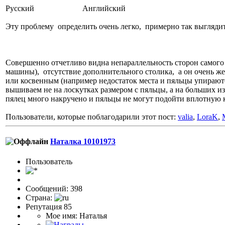
Русский Английский
Эту проблему определить очень легко, примерно так выглядит
Совершенно отчетливо видна непараллельность сторон самого
машины), отсутствие дополнительного столика, а он очень ж
или косвенным (например недостаток места и пяльцы упираются 
вышиваем не на лоскутках размером с пяльцы, а на больших и
пялец много накручено и пяльцы не могут подойти вплотную к 
Пользователи, которые поблагодарили этот пост:
valia
,
LoraK
,
Наталка 10101973
Пользовaтeль
Сообщений: 398
Страна:
Репутация 85
Мое имя: Наталья