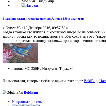
Мое имя: Владимир
Вихляние пялец и люфт крепления Janome 350 и аналогов
«
Ответ #3 :
18 Декабря 2016, 09:57:58 »
Когда я только столкнулся с крестиком впервые на совместник
заодно просил как-то поднастроить чтобы сократить это "вихля
стали настраивать машину заново.... при возвращенном вихляни
Janome MC 350E . Husqvarna Topaz 30
Пользователи, которые поблагодарили этот пост:
BoldBug
,
Нат
BoldBug
Координатор темы