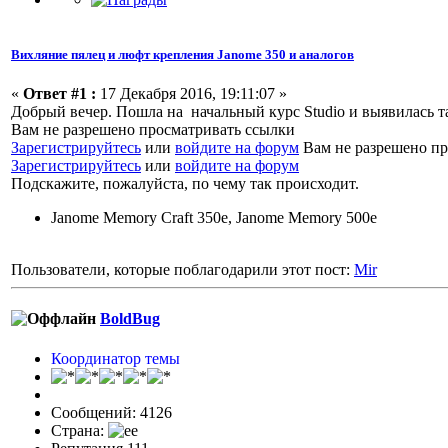
Вихляние пялец и люфт крепления Janome 350 и аналогов
«
Ответ #1 :
17 Декабря 2016, 19:11:07 »
Добрый вечер. Пошла на начальный курс Studio и выявилась т
Вам не разрешено просматривать ссылки
Зарегистрируйтесь
или
войдите на форум
Вам не разрешено пр
Зарегистрируйтесь
или
войдите на форум
Подскажите, пожалуйста, по чему так происходит.
Janome Memory Craft 350e, Janome Memory 500e
Пользователи, которые поблагодарили этот пост:
Mir
BoldBug
Координатор темы
Сообщений: 4126
Страна: