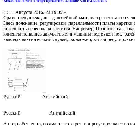
Вихляние пялец и люфт крепления Janome 350 и аналогов
«
:
11 Августа 2016, 23:19:05 »
Сразу предупреждаю – дальнейший материал рассчитан на чело
Здесь пояснение регулировки параллельности платы каретки (
неточность перевода встретится. Например, Пластина салазок 
клиенты попались аккуратные) и машины под рукой нет, разб
выкладываю на всякий случай, возможно, в этой регулировке 
Русский Английский
Русский Английский
А вот, собственно, и сама плата каретки и регулировка ее пол