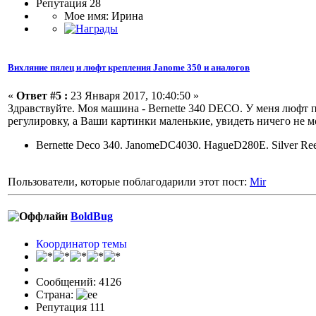
Репутация 28
Мое имя: Ирина
Вихляние пялец и люфт крепления Janome 350 и аналогов
«
Ответ #5 :
23 Января 2017, 10:40:50 »
Здравствуйте. Моя машина - Bernette 340 DECO. У меня люфт 
регулировку, а Ваши картинки маленькие, увидеть ничего не мо
Bernette Deco 340. JanomeDC4030. HagueD280E. Silver Re
Пользователи, которые поблагодарили этот пост:
Mir
BoldBug
Координатор темы
Сообщений: 4126
Страна:
Репутация 111