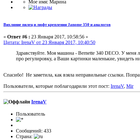
Мое имя: Марина
Вихляние пялец и люфт крепления Janome 350 и аналогов
«
Ответ #6 :
23 Января 2017, 10:58:56 »
Цитата: IrenaV от 23 Января 2017, 10:40:50
Здравствуйте. Моя машина - Bernette 340 DECO. У меня 
про регулировку, а Ваши картинки маленькие, увидеть ни
Спасибо! Не заметила, как взяла неправильные ссылки. Попра
Пользователи, которые поблагодарили этот пост:
IrenaV
,
Mir
IrenaV
Пользовaтeль
Сообщений: 433
Страна: