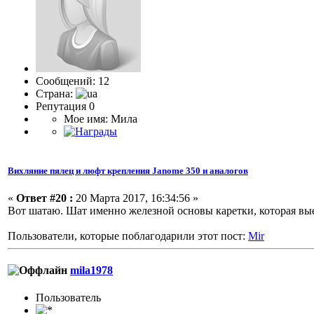
Сообщений: 12
Страна:
Репутация 0
Мое имя: Мила
Вихляние пялец и люфт крепления Janome 350 и аналогов
«
Ответ #20 :
20 Марта 2017, 16:34:56 »
Вот шатаю. Шат именно железной основы каретки, которая вые
Пользователи, которые поблагодарили этот пост:
Mir
mila1978
Пользоватeль