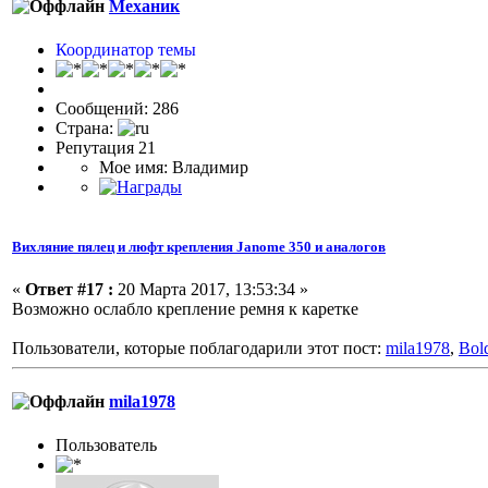
Механик
Координатор темы
Сообщений: 286
Страна:
Репутация 21
Мое имя: Владимир
Вихляние пялец и люфт крепления Janome 350 и аналогов
«
Ответ #17 :
20 Марта 2017, 13:53:34 »
Возможно ослабло крепление ремня к каретке
Пользователи, которые поблагодарили этот пост:
mila1978
,
Bol
mila1978
Пользоватeль