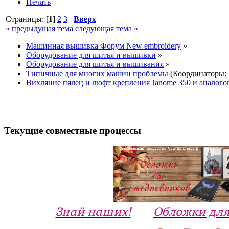
Печать
Страницы: [
1
]
2
3
Вверх
« предыдущая тема
следующая тема »
Машинная вышивка Форум New embroidery
»
Оборудование для шитья и вышивки
»
Оборудование для шитья и вышивания
»
Типичные для многих машин проблемы
(Координаторы:
Вихляние пялец и люфт крепления Janome 350 и аналого
Текущие совместные процессы
Знай наших!
Обложки для