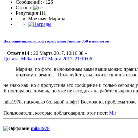
Сообщений: 4126
Страна:
Репутация 111
Мое имя: Марина
Вихляние пялец и люфт крепления Janome 350 и аналогов
«
Ответ #14 :
20 Марта 2017, 10:16:38 »
Цитата: Milkan от 07 Марта 2017, 21:10:06
Марина, по фото, выложенным вами выше можно правильно
подтянуть ремни.... Пожалуйста, выложите скрины страни
не знаю как. но я пропустила это сообщение и только сегодня у
Я постараюсь помочь, но уже не сегодня - на работе выкрою вр
mila1978, насколько большой люфт? Возможно, проблема тоже 
Пользователи, которые поблагодарили этот пост:
Mir
mila1978