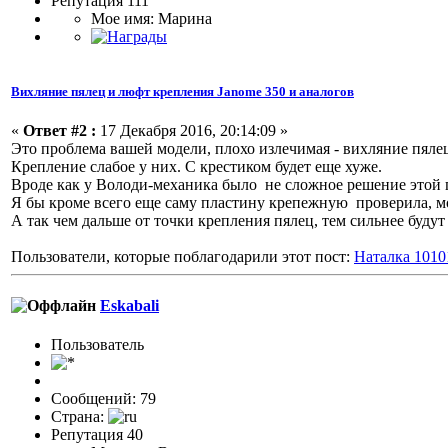
Репутация 111
Мое имя: Марина
Вихляние пялец и люфт крепления Janome 350 и аналогов
«
Ответ #2 :
17 Декабря 2016, 20:14:09 »
Это проблема вашей модели, плохо излечимая - вихляние пяле
Крепление слабое у них. С крестиком будет еще хуже.
Вроде как у Володи-механика было не сложное решение этой п
Я бы кроме всего еще саму пластину крепежную проверила, мо
А так чем дальше от точки крепления пялец, тем сильнее будут
Пользователи, которые поблагодарили этот пост:
Наталка 1010
Eskabali
Пользовaтeль
Сообщений: 79
Страна:
Репутация 40