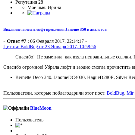
Репутация 28
Мое имя: Ирина
Вихляние пялец и люфт крепления Janome 350 и аналогов
«
Ответ #7 :
06 Февраля 2017, 22:14:17 »
Цитата: BoldBug от 23 Января 2017, 10:58:56
Спасибо! Не заметила, как взяла неправильные ссылки.
Спасибо огромное! Убрала люфт и заодно смогла прочистить в
Bernette Deco 340. JanomeDC4030. HagueD280E. Silver Re
Пользователи, которые поблагодарили этот пост:
BoldBug
,
Mir
BlueMoon
Пользоватeль