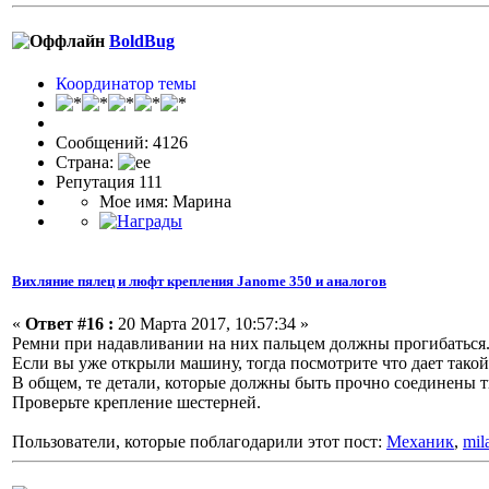
BoldBug
Координатор темы
Сообщений: 4126
Страна:
Репутация 111
Мое имя: Марина
Вихляние пялец и люфт крепления Janome 350 и аналогов
«
Ответ #16 :
20 Марта 2017, 10:57:34 »
Ремни при надавливании на них пальцем должны прогибаться.
Если вы уже открыли машину, тогда посмотрите что дает тако
В общем, те детали, которые должны быть прочно соединены т
Проверьте крепление шестерней.
Пользователи, которые поблагодарили этот пост:
Механик
,
mil