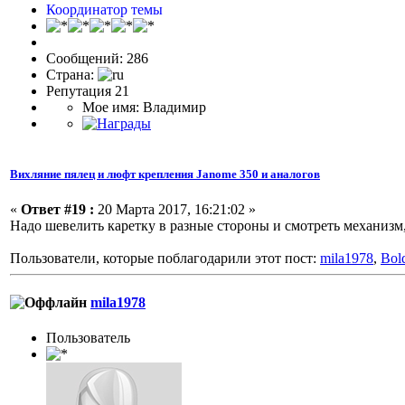
Координатор темы
Сообщений: 286
Страна:
Репутация 21
Мое имя: Владимир
Вихляние пялец и люфт крепления Janome 350 и аналогов
«
Ответ #19 :
20 Марта 2017, 16:21:02 »
Надо шевелить каретку в разные стороны и смотреть механизм,
Пользователи, которые поблагодарили этот пост:
mila1978
,
Bol
mila1978
Пользоватeль