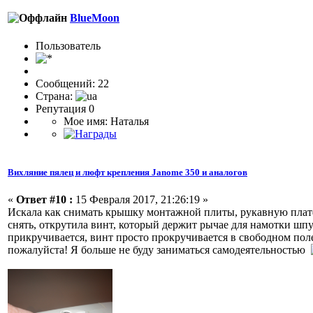
BlueMoon
Пользоватeль
Сообщений: 22
Страна:
Репутация 0
Мое имя: Наталья
Вихляние пялец и люфт крепления Janome 350 и аналогов
«
Ответ #10 :
15 Февраля 2017, 21:26:19 »
Искала как снимать крышку монтажной плиты, рукавную платфор
снять, открутила винт, который держит рычае для намотки шп
прикручивается, винт просто прокручивается в свободном по
пожалуйста! Я больше не буду заниматься самодеятельностью