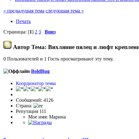
« предыдущая тема
следующая тема »
Печать
Страницы: [
1
]
2
3
Вниз
Автор
Тема: Вихляние пялец и люфт креплени
0 Пользователей и 1 Гость просматривают эту тему.
BoldBug
Координатор темы
Сообщений: 4126
Страна:
Репутация 111
Мое имя: Марина