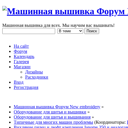
Машинная вышивка для всех. Мы научим вас вышивать!
На сайт
Форум
Календарь
Галерея
Магазин
Дизайны
Расходники
Вход
Регистрация
Машинная вышивка Форум New embroidery
»
Оборудование для шитья и вышивки
»
Оборудование для шитья и вышивания
»
Типичные для многих машин проблемы
(Координаторы:
Вихляние пялец и люфт крепления Janome 350 и аналого