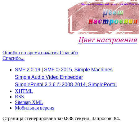
Цвет настроения
Ошибка во время нажатия Спасибо
Спасибо...
SMF 2.0.19
|
SMF © 2015
,
Simple Machines
Simple Audio Video Embedder
SimplePortal 2.3.6 © 2008-2014, SimplePortal
XHTML
RSS
Sitemap XML
Мобильная версия
Страница сгенерирована за 0.838 секунд. Запросов: 84.