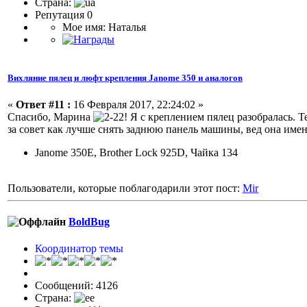
Страна:
Репутация 0
Мое имя: Наталья
Вихляние пялец и люфт крепления Janome 350 и аналогов
«
Ответ #11 :
16 Февраля 2017, 22:24:02 »
Спасибо, Марина
! Я с креплением пялец разобралась. Т
за совет как лучше снять заднюю панель машины, вед она имен
Janome 350E, Brother Lock 925D, Чайка 134
Пользователи, которые поблагодарили этот пост:
Mir
BoldBug
Координатор темы
Сообщений: 4126
Страна: