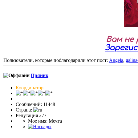
Вам не
Зареги
Пользователи, которые поблагодарили этот пост:
Angela
,
galin
Пряник
Координатор
Сообщений: 11448
Страна:
Репутация 277
Мое имя: Мечта