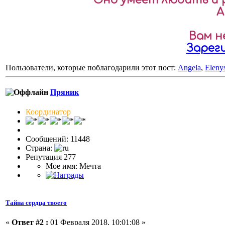
А
Вам н
Зарег
Пользователи, которые поблагодарили этот пост:
Angela
,
Eleny
Пряник
Координатор
Сообщений: 11448
Страна:
Репутация 277
Мое имя: Мечта
Тайна сердца твоего
«
Ответ #2 :
01 Февраля 2018, 10:01:08 »