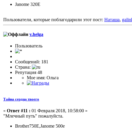
Janome 320E
Пользователи, которые поблагодарили этот пост:
Наташа
,
gali
v.helga
Пользовaтeль
Сообщений: 181
Страна:
Репутация 48
Мое имя: Ольга
Тайна сердца твоего
«
Ответ #11 :
01 Февраля 2018, 10:58:00 »
"Млечный путь" пожалуйста.
Brother750E,Janome 500e