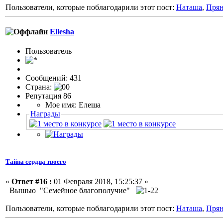
Пользователи, которые поблагодарили этот пост:
Наташа
,
Пря
Ellesha
Пользовaтeль
Сообщений: 431
Страна:
Репутация 86
Мое имя: Елеша
Награды
Тайна сердца твоего
«
Ответ #16 :
01 Февраля 2018, 15:25:37 »
Вышью "Семейное благополучие"
Пользователи, которые поблагодарили этот пост:
Наташа
,
Пря