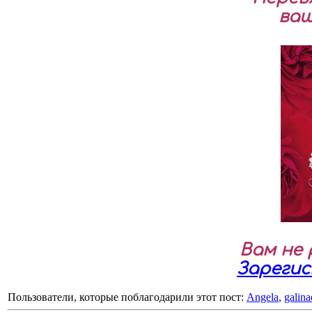
ваш
Вам не
Зареги
Пользователи, которые поблагодарили этот пост:
Angela
,
galin