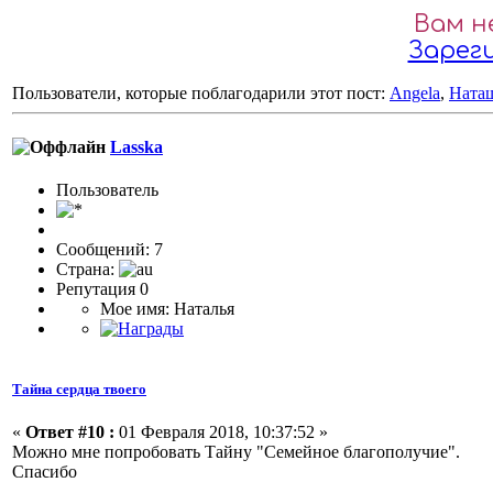
Вам н
Зарег
Пользователи, которые поблагодарили этот пост:
Angela
,
Ната
Lasska
Пользователь
Сообщений: 7
Страна:
Репутация 0
Мое имя: Наталья
Тайна сердца твоего
«
Ответ #10 :
01 Февраля 2018, 10:37:52 »
Можно мне попробовать Тайну "Семейное благополучие".
Спасибо