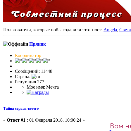
Пользователи, которые поблагодарили этот пост:
Angela
,
Светл
Пряник
Координатор
Сообщений: 11448
Страна:
Репутация 277
Мое имя: Мечта
Тайна сердца твоего
«
Ответ #1 :
01 Февраля 2018, 10:00:24 »
Вам н