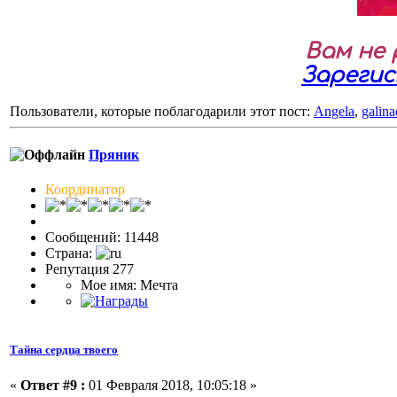
Вам не
Зареги
Пользователи, которые поблагодарили этот пост:
Angela
,
galin
Пряник
Координатор
Сообщений: 11448
Страна:
Репутация 277
Мое имя: Мечта
Тайна сердца твоего
«
Ответ #9 :
01 Февраля 2018, 10:05:18 »