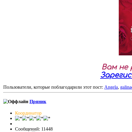
Вам не
Зареги
Пользователи, которые поблагодарили этот пост:
Angela
,
galin
Пряник
Координатор
Сообщений: 11448