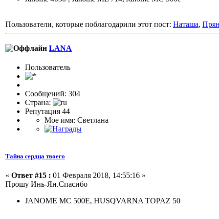
Пользователи, которые поблагодарили этот пост:
Наташа
,
Пря
LANA
Пользовaтeль
Сообщений: 304
Страна:
Репутация 44
Мое имя: Светлана
Тайна сердца твоего
«
Ответ #15 :
01 Февраля 2018, 14:55:16 »
Прошу Инь-Ян.Спасибо
JANOME MC 500E, HUSQVARNA TOPAZ 50