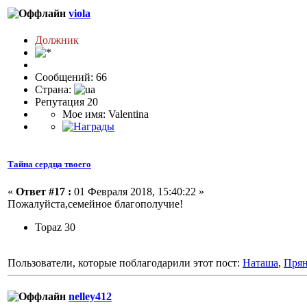
viola
Должник
Сообщений: 66
Страна:
Репутация 20
Мое имя: Valentina
Тайна сердца твоего
«
Ответ #17 :
01 Февраля 2018, 15:40:22 »
Пожалуйста,семейное благополучие!
Topaz 30
Пользователи, которые поблагодарили этот пост:
Наташа
,
Пря
nelley412