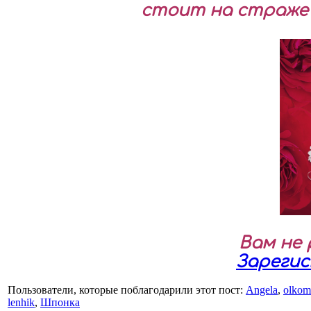
стоит на страже 
Вам не
Зареги
Пользователи, которые поблагодарили этот пост:
Angela
,
olkom
lenhik
,
Шпонка