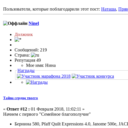
Пользователи, которые поблагодарили этот пост:
Наташа
,
Пря
Ninel
Должник
Сообщений: 219
Страна:
Репутация 49
Мое имя: Нина
Награды
Тайна сердца твоего
«
Ответ #12 :
01 Февраля 2018, 11:02:11 »
Начнем с первого "Семейное благополучие"
Бернина 580, Pfaff Quilt Expressions 4.0, Janome 500e, JA