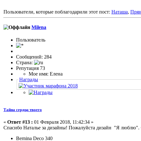
Пользователи, которые поблагодарили этот пост:
Наташа
,
Пря
Milena
Пользовaтeль
Сообщений: 284
Страна:
Репутация 73
Мое имя: Елена
Награды
Тайна сердца твоего
«
Ответ #13 :
01 Февраля 2018, 11:42:34 »
Спасибо Наталье за дизайны! Пожалуйста дизайн "Я люблю". 
Bernina Deco 340