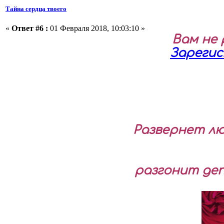
Тайна сердца твоего
«
Ответ #6 :
01 Февраля 2018, 10:03:10 »
Вам не
Зареги
Развернет лю
разгонит де