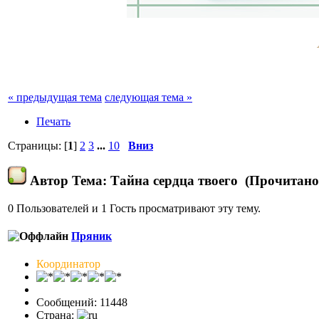
« предыдущая тема
следующая тема »
Печать
Страницы: [
1
]
2
3
...
10
Вниз
Автор
Тема: Тайна сердца твоего (Прочитано 
0 Пользователей и 1 Гость просматривают эту тему.
Пряник
Координатор
Сообщений: 11448
Страна: