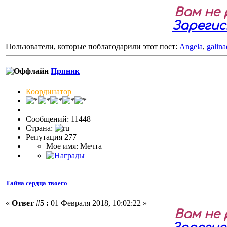
Вам не
Зареги
Пользователи, которые поблагодарили этот пост:
Angela
,
galin
Пряник
Координатор
Сообщений: 11448
Страна:
Репутация 277
Мое имя: Мечта
Тайна сердца твоего
«
Ответ #5 :
01 Февраля 2018, 10:02:22 »
Вам не