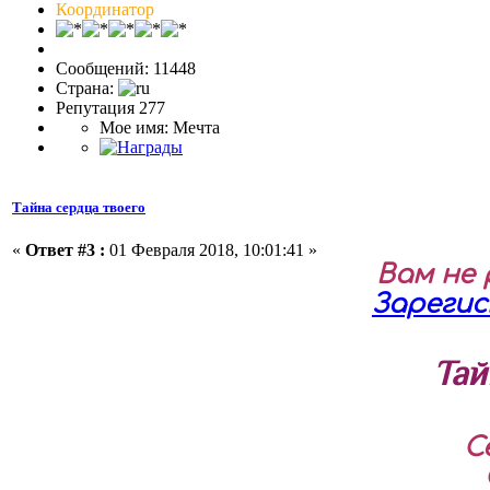
Координатор
Сообщений: 11448
Страна:
Репутация 277
Мое имя: Мечта
Тайна сердца твоего
«
Ответ #3 :
01 Февраля 2018, 10:01:41 »
Вам не
Зареги
Тай
С