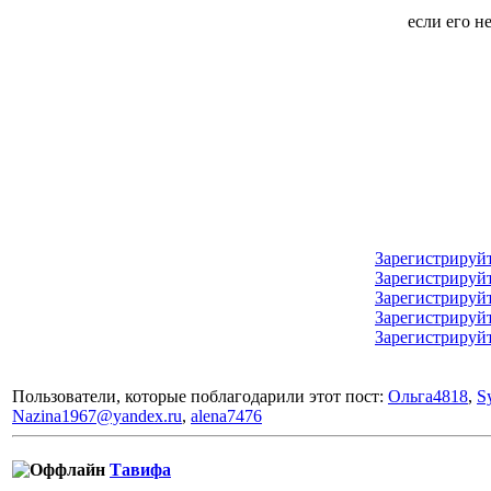
если его н
Зарегистрируй
Зарегистрируй
Зарегистрируй
Зарегистрируй
Зарегистрируй
Пользователи, которые поблагодарили этот пост:
Ольга4818
,
S
Nazina1967@yandex.ru
,
alena7476
Тавифа