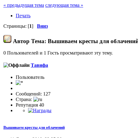
« предыдущая тема
следующая тема »
Печать
Страницы: [
1
]
Вниз
Автор
Тема: Вышиваем кресты для облачений
0 Пользователей и 1 Гость просматривают эту тему.
Тавифа
Пользовaтeль
Сообщений: 127
Страна:
Репутация 40
Вышиваем кресты для облачений