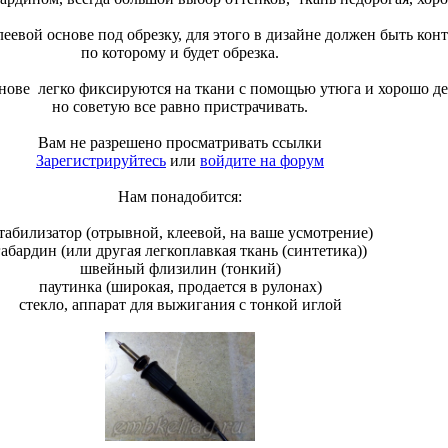
леевой основе под обрезку, для этого в дизайне должен быть ко
по которому и будет обрезка.
нове легко фиксируются на ткани с помощью утюга и хорошо де
но советую все равно пристрачивать.
Вам не разрешено просматривать ссылки
Зарегистрируйтесь
или
войдите на форум
Нам понадобится:
табилизатор (отрывной, клеевой, на ваше усмотрение)
габардин (или другая легкоплавкая ткань (синтетика))
швейный флизилин (тонкий)
паутинка (широкая, продается в рулонах)
стекло, аппарат для выжигания с тонкой иглой