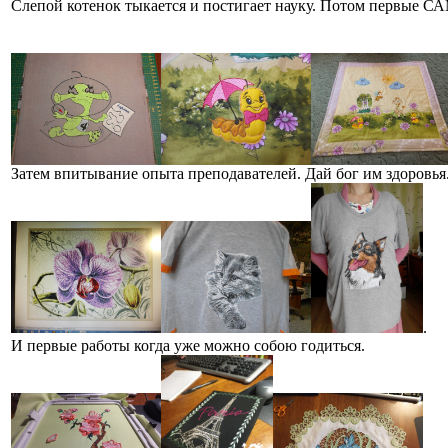
Слепой котенок тыкается и постигает науку. Потом первые 
Затем впитывание опыта преподавателей. Дай бог им здоровья
.
И первые работы когда уже можно собою годиться.