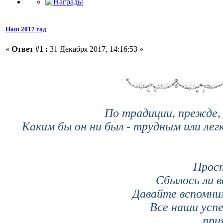
Наш 2017 год
«
Ответ #1 :
31 Декабря 2017, 14:16:53 »
По традиции, прежде,
Каким бы он ни был - трудным или легк
Прост
Сбылось ли в
Давайте вспомним
Все наши успе
при