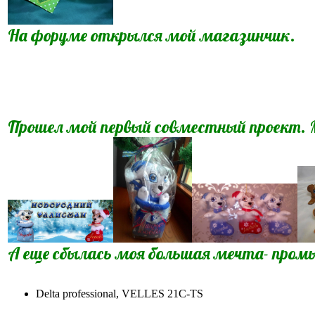
На форуме открылся мой магазинчик.
Прошел мой первый совместный проект. 
А еще сбылась моя большая мечта- про
Delta professional, VELLES 21C-TS