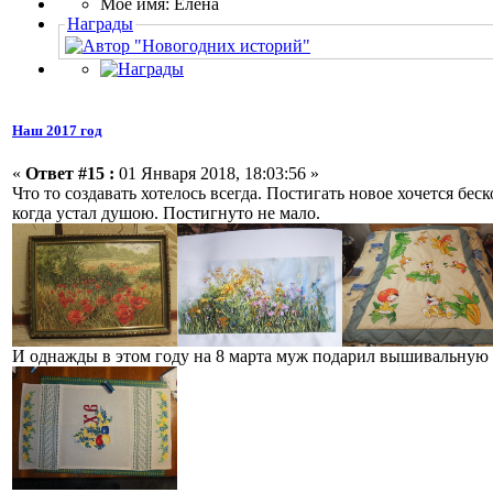
Мое имя: Елена
Награды
Наш 2017 год
«
Ответ #15 :
01 Января 2018, 18:03:56 »
Что то создавать хотелось всегда. Постигать новое хочется бес
когда устал душою. Постигнуто не мало.
И однажды в этом году на 8 марта муж подарил вышивальную м