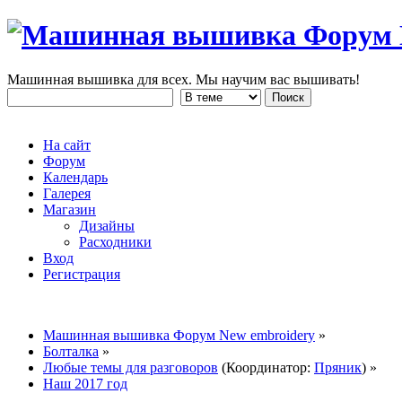
Машинная вышивка для всех. Мы научим вас вышивать!
На сайт
Форум
Календарь
Галерея
Магазин
Дизайны
Расходники
Вход
Регистрация
Машинная вышивка Форум New embroidery
»
Болталка
»
Любые темы для разговоров
(Координатор:
Пряник
) »
Наш 2017 год