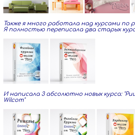
Также я много работала над курсами по
Я полностью переписала два старых курса
И написала 3 абсолютно новых курса: "Рише
Wilcom"