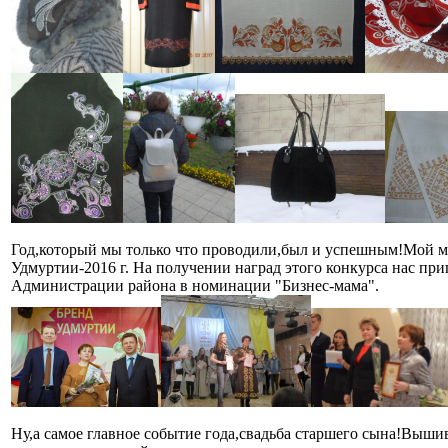
Год,который мы только что проводили,был и успешным!Мой ма
Удмуртии-2016 г. На получении наград этого конкурса нас пр
Администрации района в номинации "Бизнес-мама".
Ну,а самое главное событие года,свадьба старшего сына!Выши