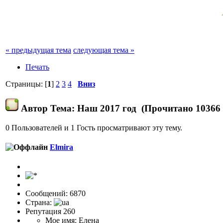
« предыдущая тема
следующая тема »
Печать
Страницы: [
1
]
2
3
4
Вниз
Автор
Тема: Наш 2017 год (Прочитано 10366 
0 Пользователей и 1 Гость просматривают эту тему.
Elmira
Сообщений: 6870
Страна:
Репутация 260
Мое имя: Елена