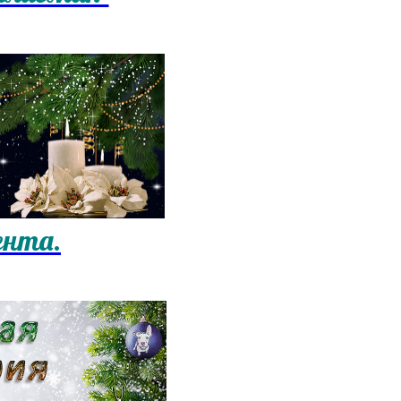
ента.