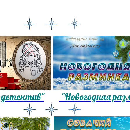
 детектив"
"Новогодняя раз