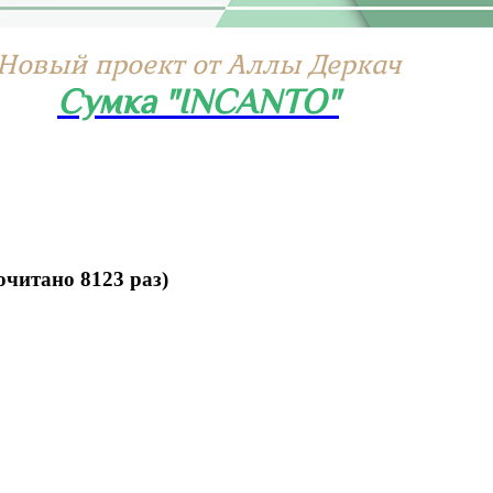
Новый проект от Аллы Деркач
Сумка "INCANTO"
читано 8123 раз)