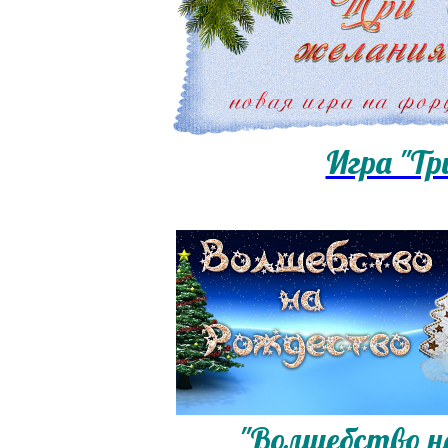
Игра "Тр
"Волшебство н