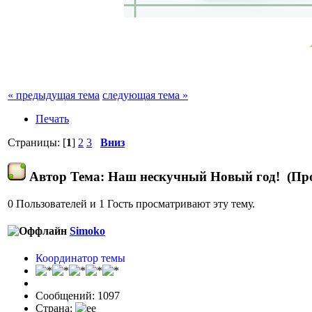
« предыдущая тема
следующая тема »
Печать
Страницы: [
1
]
2
3
Вниз
Автор
Тема: Наш нескучный Новый год! (Про
0 Пользователей и 1 Гость просматривают эту тему.
Simoko
Координатор темы
Сообщений: 1097
Страна: