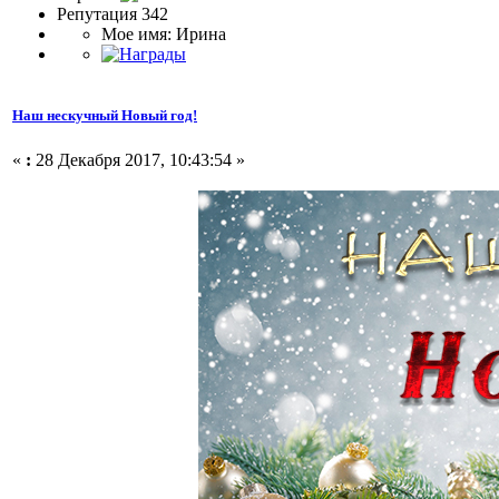
Репутация 342
Мое имя: Ирина
Наш нескучный Новый год!
«
:
28 Декабря 2017, 10:43:54 »