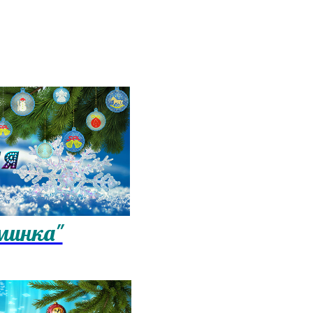
минка"