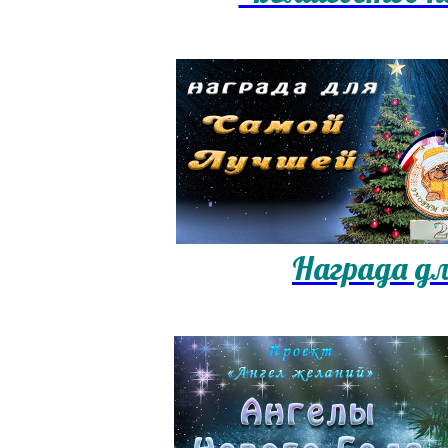
Награда дл