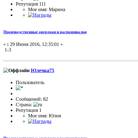
Репутация 111
Мое имя: Марина
Производственные оверлоки и распошивалки
«
:
29 Июня 2016, 12:35:01 »
1-3
Юлечка75
Пользовaтeль
Сообщений: 82
Страна:
Репутация 1
Мое имя: Юлия