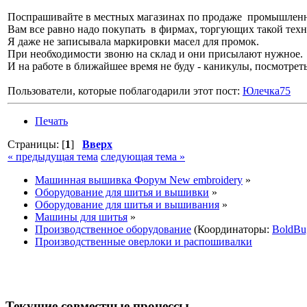
Поспрашивайте в местных магазинах по продаже промышленн
Вам все равно надо покупать в фирмах, торгующих такой техн
Я даже не записывала маркировки масел для промок.
При необходимости звоню на склад и они присылают нужное.
И на работе в ближайшее время не буду - каникулы, посмотреть
Пользователи, которые поблагодарили этот пост:
Юлечка75
Печать
Страницы: [
1
]
Вверх
« предыдущая тема
следующая тема »
Машинная вышивка Форум New embroidery
»
Оборудование для шитья и вышивки
»
Оборудование для шитья и вышивания
»
Машины для шитья
»
Производственное оборудование
(Координаторы:
BoldBu
Производственные оверлоки и распошивалки
Текущие совместные процессы