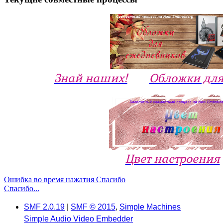
Знай наших!
Обложки для
Цвет настроения
Ошибка во время нажатия Спасибо
Спасибо...
SMF 2.0.19
|
SMF © 2015
,
Simple Machines
Simple Audio Video Embedder