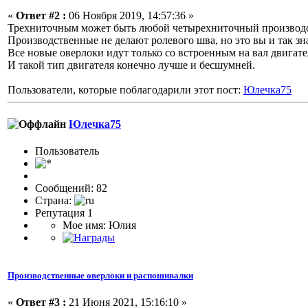
«
Ответ #2 :
06 Ноября 2019, 14:57:36 »
Трехниточным может быть любой четырехниточный производст
Производственные не делают ролевого шва, но это вы и так зна
Все новые оверлоки идут только со встроенным на вал двигател
И такой тип двигателя конечно лучше и бесшумней.
Пользователи, которые поблагодарили этот пост:
Юлечка75
Юлечка75
Пользовaтeль
Сообщений: 82
Страна:
Репутация 1
Мое имя: Юлия
Производственные оверлоки и распошивалки
«
Ответ #3 :
21 Июня 2021, 15:16:10 »