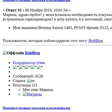
Производственные оверлоки и распошивалки
«
Ответ #1 :
06 Ноября 2019, 10:01:34 »
Марина, здравствуйте! у меня возникла необходимость покупк
встроенным сервоприводом? я хочу купить 4-х ниточный, смогу
Мои машинки:Bernina Aurora 1405, PFAFF tipmatic 6122,
Пользователи, которые поблагодарили этот пост:
BoldBug
BoldBug
Координатор темы
Сообщений: 4126
Страна:
Репутация 111
Мое имя: Марина
Производственные оверлоки и распошивалки