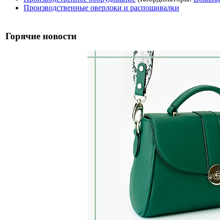
Производственные оверлоки и распошивалки
Горячие новости