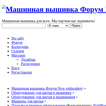
Машинная вышивка для всех. Мы научим вас вышивать!
На сайт
Форум
Календарь
Галерея
Магазин
Дизайны
Расходники
Вход
Регистрация
Машинная вышивка Форум New embroidery
»
Оборудование для шитья и вышивки
»
Оборудование для шитья и вышивания
»
Машины для шитья
»
Производственное оборудование
(Координаторы:
BoldBu