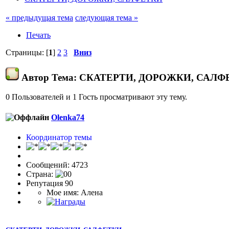
« предыдущая тема
следующая тема »
Печать
Страницы: [
1
]
2
3
Вниз
Автор
Тема: СКАТЕРТИ, ДОРОЖКИ, САЛФЕТ
0 Пользователей и 1 Гость просматривают эту тему.
Olenka74
Координатор темы
Сообщений: 4723
Страна:
Репутация 90
Мое имя: Алена