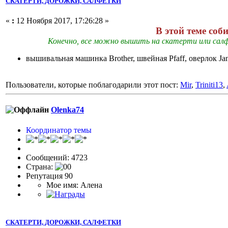
СКАТЕРТИ, ДОРОЖКИ, САЛФЕТКИ
«
:
12 Ноября 2017, 17:26:28 »
В этой теме соб
Конечно, все можно вышить на скатерти или салфе
вышивальная машинка Brother, швейная Pfaff, оверлок J
Пользователи, которые поблагодарили этот пост:
Mir
,
Triniti13
,
Olenka74
Координатор темы
Сообщений: 4723
Страна:
Репутация 90
Мое имя: Алена
СКАТЕРТИ, ДОРОЖКИ, САЛФЕТКИ