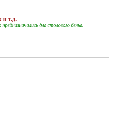
и т.д.
предназначались для столового белья.