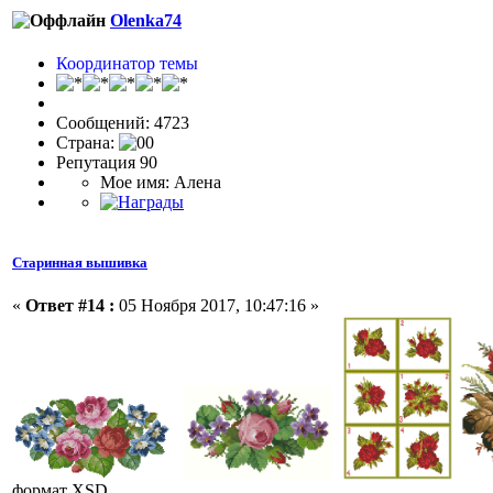
Olenka74
Координатор темы
Сообщений: 4723
Страна:
Репутация 90
Мое имя: Алена
Старинная вышивка
«
Ответ #14 :
05 Ноября 2017, 10:47:16 »
формат XSD