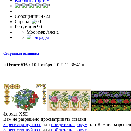
Координатор темы
Сообщений: 4723
Страна:
Репутация 90
Мое имя: Алена
Старинная вышивка
«
Ответ #16 :
10 Ноября 2017, 11:36:41 »
формат XSD
Вам не разрешено просматривать ссылки
Зарегистрируйтесь
или
войдите на форум
или Вам не разрешен
Зарегистрируйтесь
или
войдите на форум