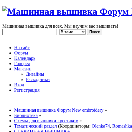
Машинная вышивка для всех. Мы научим вас вышивать!
На сайт
Форум
Календарь
Галерея
Магазин
Дизайны
Расходники
Вход
Регистрация
Машинная вышивка Форум New embroidery
»
Библиотека
»
Схемы для вышивки крестиком
»
Тематический раздел
(Координаторы:
Olenka74
,
Romashka
СТАРИННАЯ ВЫШИВКА