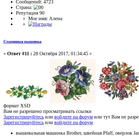
Сообщений: 4723
Страна:
Репутация 90
Мое имя: Алена
Старинная вышивка
«
Ответ #11 :
28 Октября 2017, 01:34:45 »
формат XSD
Вам не разрешено просматривать ссылки
Зарегистрируйтесь
или
войдите на форум
или тут Вам не разр
Зарегистрируйтесь
или
войдите на форум
вышивальная машинка Brother, швейная Pfaff, оверлок J