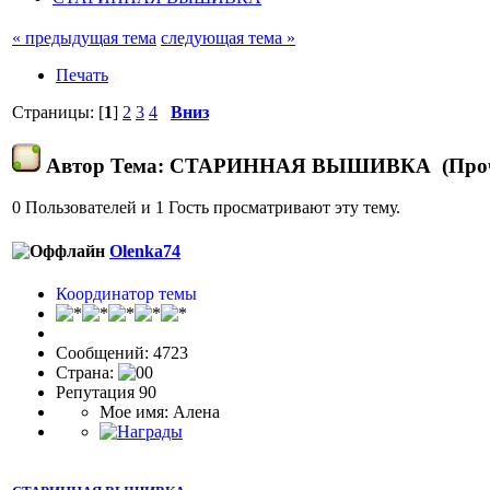
« предыдущая тема
следующая тема »
Печать
Страницы: [
1
]
2
3
4
Вниз
Автор
Тема: СТАРИННАЯ ВЫШИВКА (Прочит
0 Пользователей и 1 Гость просматривают эту тему.
Olenka74
Координатор темы
Сообщений: 4723
Страна:
Репутация 90
Мое имя: Алена