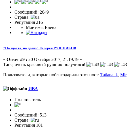
Сообщений: 2649
Страна:
Репутация 216
Мое имя: Елена
"На щастя, на долю" Галерея РУШНИКОВ
«
Ответ #9 :
20 Октября 2017, 21:19:19 »
Таня, очень красивый рушник получился!
Пользователи, которые поблагодарили этот пост:
Tatiana_k
,
Mir
ИВА
Пользовaтeль
Сообщений: 513
Страна:
Репутация 101