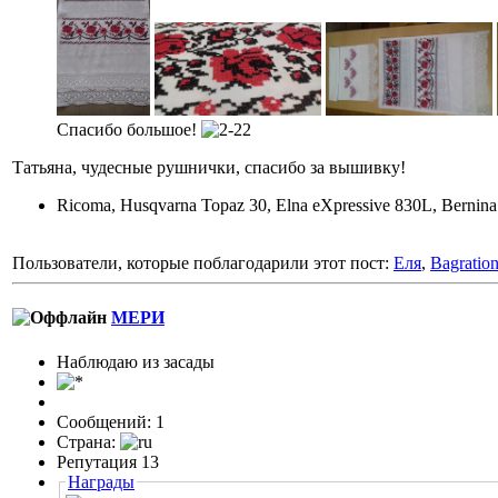
Спасибо большое!
Татьяна, чудесные рушнички, спасибо за вышивку!
Ricoma, Husqvarna Topaz 30, Elna eXpressive 830L, Bernin
Пользователи, которые поблагодарили этот пост:
Еля
,
Bagratio
МЕРИ
Наблюдаю из засады
Сообщений: 1
Страна:
Репутация 13
Награды