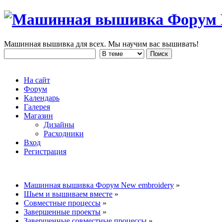
Машинная вышивка для всех. Мы научим вас вышивать!
На сайт
Форум
Календарь
Галерея
Магазин
Дизайны
Расходники
Вход
Регистрация
Машинная вышивка Форум New embroidery
»
Шьем и вышиваем вместе
»
Совместные процессы
»
Завершенные проекты
»
Завершенные совместные процессы
»