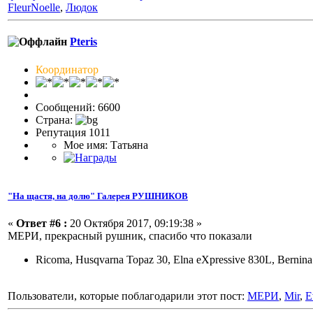
FleurNoelle
,
Людок
Pteris
Координатор
Сообщений: 6600
Страна:
Репутация 1011
Мое имя: Татьяна
"На щастя, на долю" Галерея РУШНИКОВ
«
Ответ #6 :
20 Октября 2017, 09:19:38 »
МЕРИ, прекрасный рушник, спасибо что показали
Ricoma, Husqvarna Topaz 30, Elna eXpressive 830L, Bernin
Пользователи, которые поблагодарили этот пост:
МЕРИ
,
Mir
,
E