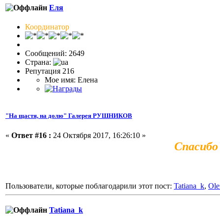
Еля
Координатор
Сообщений: 2649
Страна:
Репутация 216
Мое имя: Елена
"На щастя, на долю" Галерея РУШНИКОВ
«
Ответ #16 :
24 Октября 2017, 16:26:10 »
Спасибо
Пользователи, которые поблагодарили этот пост:
Tatiana_k
,
Ole
Tatiana_k