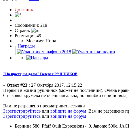
Должник
Сообщений: 219
Страна:
Репутация 49
Мое имя: Нина
Награды
"На щастя, на долю" Галерея РУШНИКОВ
«
Ответ #23 :
27 Октября 2017, 12:15:22 »
Первый в жизни рушничок (может не последний). Очень нравит
Стыковка кружева не очень идеальна, но ошибки свои поняла,
Вам не разрешено просматривать ссылки
Зарегистрируйтесь
или
войдите на форум
Вам не разрешено п
Зарегистрируйтесь
или
войдите на форум
Бернина 580, Pfaff Quilt Expressions 4.0, Janome 500e, JA