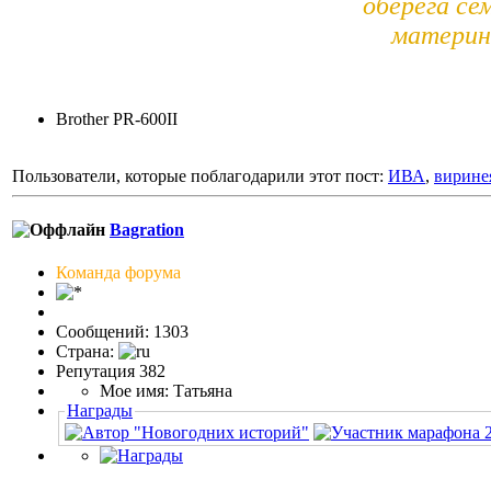
оберега сем
материн
Brother PR-600II
Пользователи, которые поблагодарили этот пост:
ИВА
,
вирине
Bagration
Команда форума
Сообщений: 1303
Страна:
Репутация 382
Мое имя: Татьяна
Награды