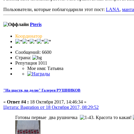
Пользователи, которые поблагодарили этот пост:
LANA
,
манта
Pteris
Координатор
Сообщений: 6600
Страна:
Репутация 1011
Мое имя: Татьяна
"На щастя, на долю" Галерея РУШНИКОВ
«
Ответ #4 :
18 Октября 2017, 14:46:34 »
Цитата: Bagration от 18 Октября 2017, 08:29:52
Готовы первые два рушничка
. Красота то какая!