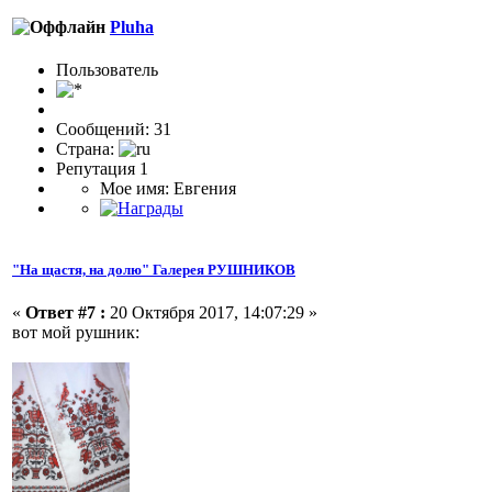
Pluha
Пользоватeль
Сообщений: 31
Страна:
Репутация 1
Мое имя: Евгения
"На щастя, на долю" Галерея РУШНИКОВ
«
Ответ #7 :
20 Октября 2017, 14:07:29 »
вот мой рушник: