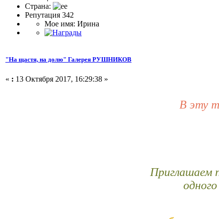
Страна:
Репутация 342
Мое имя: Ирина
"На щастя, на долю" Галерея РУШНИКОВ
«
:
13 Октября 2017, 16:29:38 »
В эту 
Приглашаем 
одного