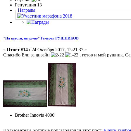
Репутация 13
Награды
"На щастя, на долю" Галерея РУШНИКОВ
«
Ответ #14 :
24 Октября 2017, 15:21:37 »
Спасибо Ели за дизайн
, готов и мой рушник. С
Brother Innovis 4000
Пользователи, которые поблагодарили этот пост:
Elmira
,
rainbo