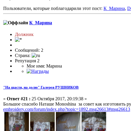
Пользователи, которые поблагодарили этот пост:
К_Марина
,
D
К_Марина
Должник
Сообщений: 2
Страна:
Репутация 2
Мое имя: Марина
"На щастя, на долю" Галерея РУШНИКОВ
«
Ответ #21 :
25 Октября 2017, 20:19:38 »
Большое спасибо Наташе Monoshina за совет как изготовить 
embroidery.com/forum/index.php?topic=1892.msg26613#msg26613