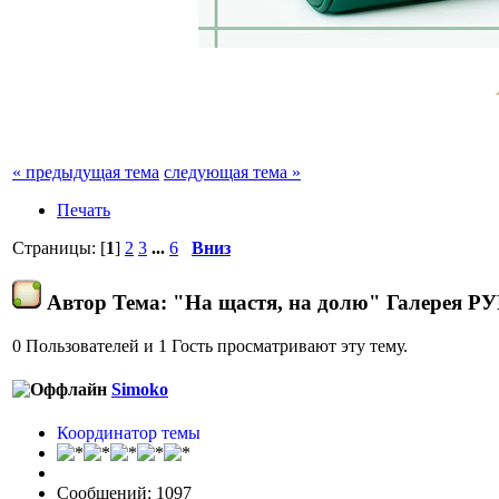
« предыдущая тема
следующая тема »
Печать
Страницы: [
1
]
2
3
...
6
Вниз
Автор
Тема: "На щастя, на долю" Галерея 
0 Пользователей и 1 Гость просматривают эту тему.
Simoko
Координатор темы
Сообщений: 1097