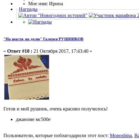
Мое имя: Ирина
Награды
"На щастя, на долю" Галерея РУШНИКОВ
«
Ответ #10 :
21 Октября 2017, 17:43:40 »
Готов и мой рушник, очень красиво получилось!
джаноме мс500е
Пользователи, которые поблагодарили этот пост:
Monoshina
,
Ba