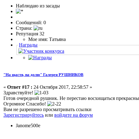
Наблюдаю из засады
Сообщений: 0
Страна:
Репутация 32
Мое имя: Татьяна
Награды
"На щастя, на долю" Галерея РУШНИКОВ
«
Ответ #17 :
24 Октября 2017, 22:58:57 »
Здравствуйте!
Готов очередной рушник. Не перестаю восхищаться прекрасн
Огромное Спасибо!
Вам не разрешено просматривать ссылки
Зарегистрируйтесь
или
войдите на форум
Janome500e