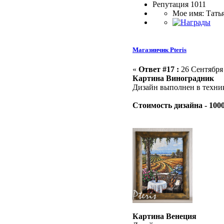
Репутация 1011
Мое имя: Тать
Магазинчик Pteris
«
Ответ #17 :
26 Сентября 
Картина Виноградник
Дизайн выполнен в техник
Стоимость дизайна - 100
Картина Венеция