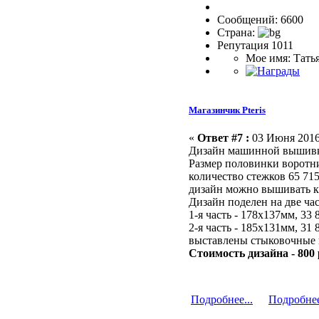
Сообщений: 6600
Страна:
Репутация 1011
Мое имя: Тать
Магазинчик Pteris
«
Ответ #7 :
03 Июня 2016,
Дизайн машинной выши
Размер половинки воротн
количество стежков 65 715
дизайн можно вышивать ка
Дизайн поделен на две ча
1-я часть - 178х137мм, 33 
2-я часть - 185х131мм, 31 
выставлены стыковочные 
Стоимость дизайна - 800 
Подробнее...
Подробнее