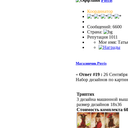
Pteris
Координатор
Сообщений: 6600
Страна:
Репутация 1011
Мое имя: Тать
Магазинчик Pteris
«
Ответ #19 :
26 Сентября 
Набор дизайнов по карти
Триптих
3 дизайна машинной выши
размер дизайнов 18х36
Стоимость комплекта 60