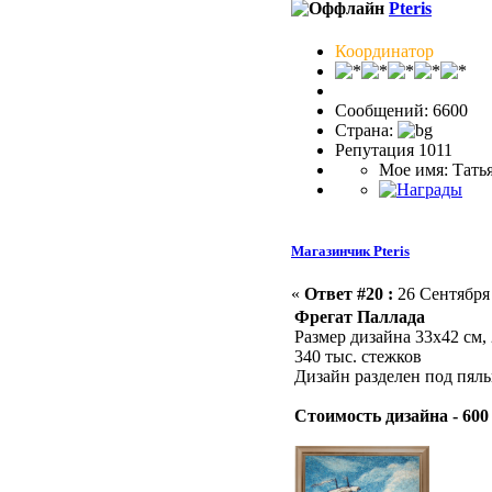
Pteris
Координатор
Сообщений: 6600
Страна:
Репутация 1011
Мое имя: Тать
Магазинчик Pteris
«
Ответ #20 :
26 Сентября 
Фрегат Паллада
Размер дизайна 33х42
340 тыс. стежков
Дизайн разделен под пяль
Стоимость дизайна - 600