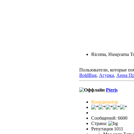
Ricoma, Husqvarna To
Пользователи, которые по
BoldBug
,
Агурка
,
Анна Пр
Pteris
Координатор
Сообщений: 6600
Страна:
Репутация 1011