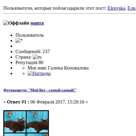
Пользователи, которые поблагодарили этот пост:
Elenyska
,
Еля
манта
Пользовaтeль
Сообщений: 237
Страна:
Репутация 80
Мое имя: Галина Коновалова
Фотоконкурс "Мой Кот - самый самый!"
«
Ответ #1 :
06 Февраля 2017, 15:20:16 »