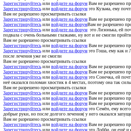
Зарегистрируйтесь
или
войдите на форум
Вам не разрешено пр
Зарегистрируйтесь
или
войдите на форум
это Кузьма, ему почт
Вам не разрешено просматривать ссылки
Зарегистрируйтесь
или
войдите на форум
Вам не разрешено пр
Зарегистрируйтесь
или
войдите на форум
Вам не разрешено пр
Зарегистрируйтесь
или
войдите на форум
это Лизонька, ей поч
подвала с очень больными глазками, ну вот и не смогли пройт
Вам не разрешено просматривать ссылки
Зарегистрируйтесь
или
войдите на форум
Вам не разрешено пр
Зарегистрируйтесь
или
войдите на форум
это Гоша, ему как и 
после лечения уже не смогли
Вам не разрешено просматривать ссылки
Зарегистрируйтесь
или
войдите на форум
Вам не разрешено пр
Зарегистрируйтесь
или
войдите на форум
Вам не разрешено пр
Зарегистрируйтесь
или
войдите на форум
это Сонечка, ей почт
неё оказался поломан хвостик в 4 местах, поэтому она так сил
Вам не разрешено просматривать ссылки
Зарегистрируйтесь
или
войдите на форум
Вам не разрешено пр
Зарегистрируйтесь
или
войдите на форум
Вам не разрешено пр
Зарегистрируйтесь
или
войдите на форум
Вам не разрешено пр
Зарегистрируйтесь
или
войдите на форум
это Семён, ему всего
добрые руки, но после долгого лечения( у него оказался запущ
Вам не разрешено просматривать ссылки
Зарегистрируйтесь
или
войдите на форум
Вам не разрешено пр
Зарегистрируйтесь
или
войдите на форум
это Добби, он ещё и 