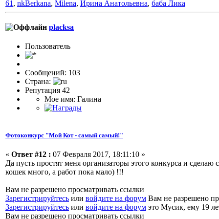
61
,
nkBerkana
,
Milena
,
Ирина Анатольевна
,
баба Лика
placksa
Пользовaтeль
Сообщений: 103
Страна:
Репутация 42
Мое имя: Галина
Фотоконкурс "Мой Кот - самый самый!"
«
Ответ #12 :
07 Февраля 2017, 18:11:10 »
Да пусть простят меня организаторы этого конкурса и сделаю
кошек много, а работ пока мало) !!!
Вам не разрешено просматривать ссылки
Зарегистрируйтесь
или
войдите на форум
Вам не разрешено пр
Зарегистрируйтесь
или
войдите на форум
это Мусик, ему 19 ле
Вам не разрешено просматривать ссылки