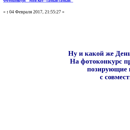
Фотоконкурс "Мой Кот - самый самый!"
«
:
04 Февраля 2017, 21:55:27 »
Ну и какой же Ден
На фотоконкурс п
позирующие 
с совмес