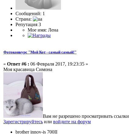
Сообщений: 1
Страна:
Репутация 3
Мое имя: Лена
Фотоконкурс "Мой Кот - самый самый!"
«
Ответ #6 :
06 Февраля 2017, 19:23:35 »
Моя красавица Симона
Вам не разрешено просматривать ссылки
Зарегистрируйтесь
или
войдите на форум
brother innov-is 700II