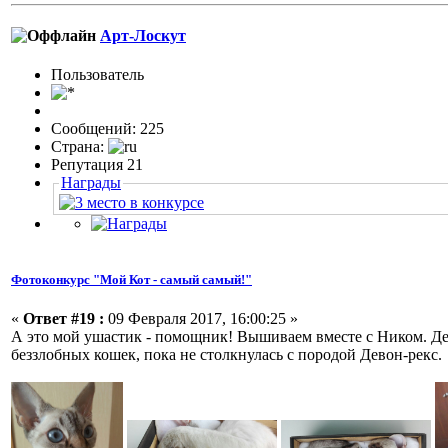
Арт-Лоскут
Пользовaтeль
Сообщений: 225
Страна:
Репутация 21
Награды
Фотоконкурс "Мой Кот - самый самый!"
«
Ответ #19 :
09 Февраля 2017, 16:00:25 »
А это мой ушастик - помощник! Вышиваем вместе с Ником. Дети
беззлобных кошек, пока не столкнулась с породой Девон-рекс.