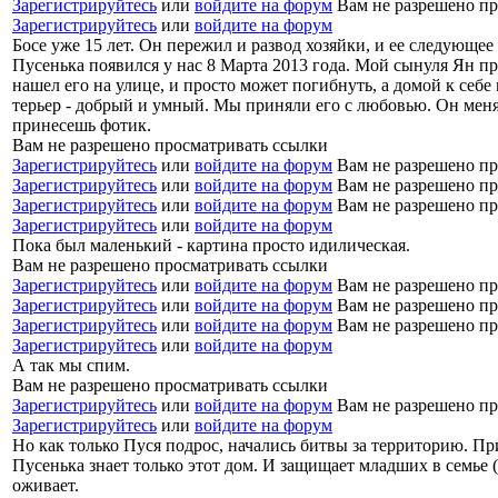
Зарегистрируйтесь
или
войдите на форум
Вам не разрешено пр
Зарегистрируйтесь
или
войдите на форум
Босе уже 15 лет. Он пережил и развод хозяйки, и ее следующее
Пусенька появился у нас 8 Марта 2013 года. Мой сынуля Ян п
нашел его на улице, и просто может погибнуть, а домой к себ
терьер - добрый и умный. Мы приняли его с любовью. Он менял
принесешь фотик.
Вам не разрешено просматривать ссылки
Зарегистрируйтесь
или
войдите на форум
Вам не разрешено пр
Зарегистрируйтесь
или
войдите на форум
Вам не разрешено пр
Зарегистрируйтесь
или
войдите на форум
Вам не разрешено пр
Зарегистрируйтесь
или
войдите на форум
Пока был маленький - картина просто идилическая.
Вам не разрешено просматривать ссылки
Зарегистрируйтесь
или
войдите на форум
Вам не разрешено пр
Зарегистрируйтесь
или
войдите на форум
Вам не разрешено пр
Зарегистрируйтесь
или
войдите на форум
Вам не разрешено пр
Зарегистрируйтесь
или
войдите на форум
А так мы спим.
Вам не разрешено просматривать ссылки
Зарегистрируйтесь
или
войдите на форум
Вам не разрешено пр
Зарегистрируйтесь
или
войдите на форум
Но как только Пуся подрос, начались битвы за территорию. При
Пусенька знает только этот дом. И защищает младших в семье 
оживает.