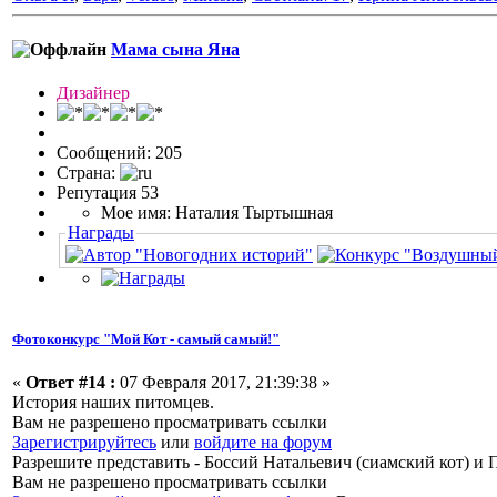
Мама сына Яна
Дизайнер
Сообщений: 205
Страна:
Репутация 53
Мое имя: Наталия Тыртышная
Награды
Фотоконкурс "Мой Кот - самый самый!"
«
Ответ #14 :
07 Февраля 2017, 21:39:38 »
История наших питомцев.
Вам не разрешено просматривать ссылки
Зарегистрируйтесь
или
войдите на форум
Разрешите представить - Боссий Натальевич (сиамский кот) и
Вам не разрешено просматривать ссылки