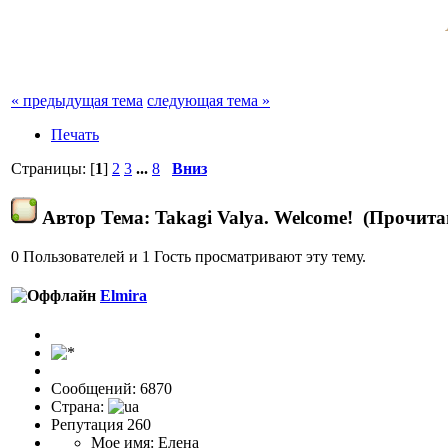
« предыдущая тема
следующая тема »
Печать
Страницы: [
1
]
2
3
...
8
Вниз
Автор
Тема: Takagi Valya. Welcome! (Прочита
0 Пользователей и 1 Гость просматривают эту тему.
Elmira
Сообщений: 6870
Страна:
Репутация 260
Мое имя: Елена