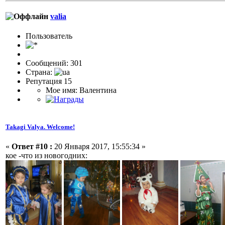
valia
Пользовaтeль
Сообщений: 301
Страна:
Репутация 15
Мое имя: Валентина
Takagi Valya. Welcome!
«
Ответ #10 :
20 Января 2017, 15:55:34 »
кое -что из новогодних: