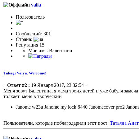
valia
Пользовaтeль
Сообщений: 301
Страна:
Репутация 15
Мое имя: Валентина
Takagi Valya. Welcome!
«
Ответ #2 :
19 Января 2017, 23:32:54 »
Меня зовут Валентина, я мама троих детей и уже бабуля замеч
толкает меня в творческий
Janome w23u Janome my lock 6440 Janomecover pro2 Jano
Пользователи, которые поблагодарили этот пост:
Татьяна Анат
valia