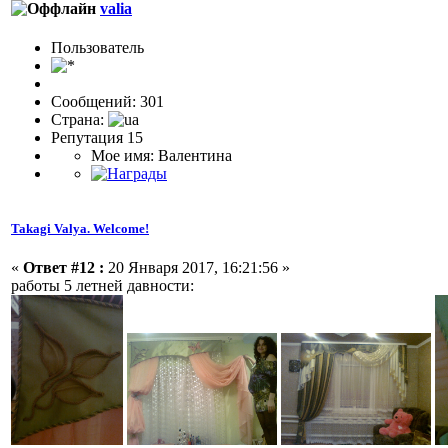
valia
Пользовaтeль
Сообщений: 301
Страна:
Репутация 15
Мое имя: Валентина
Takagi Valya. Welcome!
«
Ответ #12 :
20 Января 2017, 16:21:56 »
работы 5 летней давности: