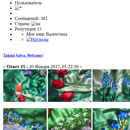
Пользовaтeль
Сообщений: 301
Страна:
Репутация 15
Мое имя: Валентина
Takagi Valya. Welcome!
«
Ответ #5 :
20 Января 2017, 01:22:39 »