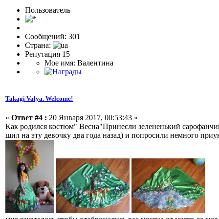
Пользовaтeль
Сообщений: 301
Страна:
Репутация 15
Мое имя: Валентина
Takagi Valya. Welcome!
«
Ответ #4 :
20 Января 2017, 00:53:43 »
Как родился костюм" Весна"Принесли зелененький сарофанчик(
шил на эту девочку два года назад) и попросили немного приук