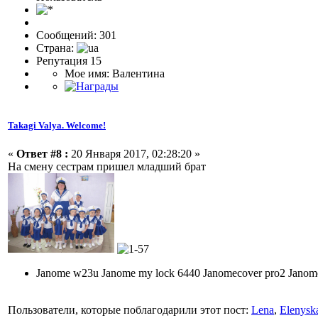
Сообщений: 301
Страна:
Репутация 15
Мое имя: Валентина
Takagi Valya. Welcome!
«
Ответ #8 :
20 Января 2017, 02:28:20 »
На смену сестрам пришел младший брат
Janome w23u Janome my lock 6440 Janomecover pro2 Jano
Пользователи, которые поблагодарили этот пост:
Lena
,
Elenysk