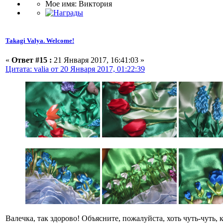
Мое имя: Виктория
Takagi Valya. Welcome!
«
Ответ #15 :
21 Января 2017, 16:41:03 »
Цитата: valia от 20 Января 2017, 01:22:39
Валечка, так здорово! Объясните, пожалуйста, хоть чуть-чуть, 