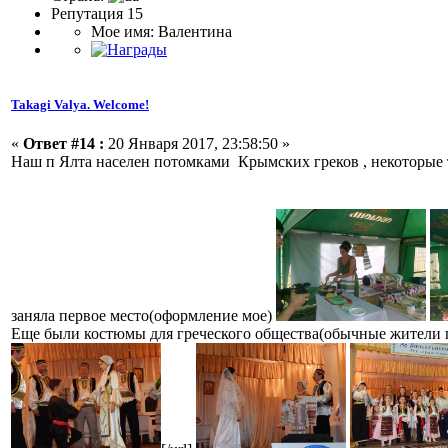
Репутация 15
Мое имя: Валентина
Takagi Valya. Welcome!
«
Ответ #14 :
20 Января 2017, 23:58:50 »
Наш п Ялта населен потомками Крымских греков , некоторые т
заняла первое место(оформление мое)
Еще были костюмы для греческого общества(обычные жители п