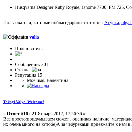
Husqvarna Designer Ruby Royale, Janome 7700, FM 725, Co
Пользователи, которые поблагодарили этот пост:
Агурка
,
olga
valia
Пользовaтeль
Сообщений: 301
Страна:
Репутация 15
Мое имя: Валентина
Takagi Valya. Welcome!
«
Ответ #16 :
21 Января 2017, 17:56:36 »
Все просто:придумываем сюжет , оценивая наличие материалов
их очень много на ютюбе)А за чебуреками приезжайте к нам в Я