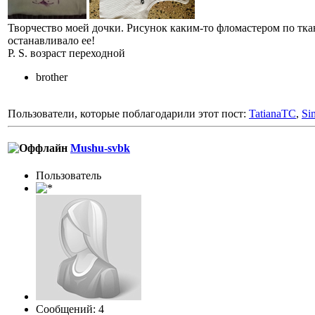
Творчество моей дочки. Рисунок каким-то фломастером по ткан
останавливало ее!
P. S. возраст переходной
brother
Пользователи, которые поблагодарили этот пост:
TatianaTC
,
Si
Mushu-svbk
Пользователь
Сообщений: 4