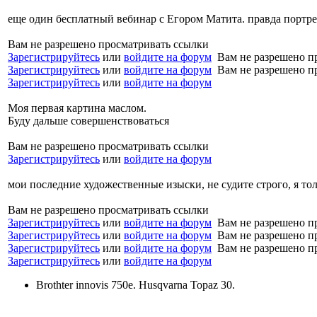
еще один бесплатный вебинар с Егором Матита. правда портре
Вам не разрешено просматривать ссылки
Зарегистрируйтесь
или
войдите на форум
Вам не разрешено п
Зарегистрируйтесь
или
войдите на форум
Вам не разрешено п
Зарегистрируйтесь
или
войдите на форум
Моя первая картина маслом.
Буду дальше совершенствоваться
Вам не разрешено просматривать ссылки
Зарегистрируйтесь
или
войдите на форум
мои последние художественные изыски, не судите строго, я то
Вам не разрешено просматривать ссылки
Зарегистрируйтесь
или
войдите на форум
Вам не разрешено п
Зарегистрируйтесь
или
войдите на форум
Вам не разрешено п
Зарегистрируйтесь
или
войдите на форум
Вам не разрешено п
Зарегистрируйтесь
или
войдите на форум
Brothter innovis 750e. Husqvarna Topaz 30.