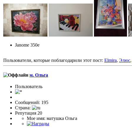
Janome 350e
Пользователи, которые поблагодарили этот пост:
Elmira
,
Элюс
м. Ольга
Пользовaтeль
Сообщений: 195
Страна:
Репутация 20
Мое имя: матушка Ольга