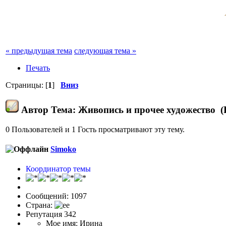
« предыдущая тема
следующая тема »
Печать
Страницы: [
1
]
Вниз
Автор
Тема: Живопись и прочее художество (
0 Пользователей и 1 Гость просматривают эту тему.
Simoko
Координатор темы
Сообщений: 1097
Страна:
Репутация 342
Мое имя: Ирина