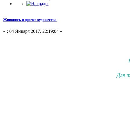
Живопись и прочее художество
«
:
04 Января 2017, 22:19:04 »
Для т