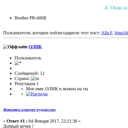
4. Окна и
Brother PR-600II
Пользователи, которые поблагодарили этот пост:
Alla.F
,
IrinaA
ОЛИК
Пользоватeль
Сообщений: 12
Страна:
Репутация 1
Мое имя: ОЛИК и можно на ты
Живопись и прочее художество
«
Ответ #1 :
04 Января 2017, 22:21:38 »
Добрый вечер !