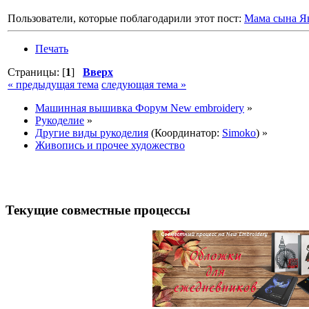
Пользователи, которые поблагодарили этот пост:
Мама сына Я
Печать
Страницы: [
1
]
Вверх
« предыдущая тема
следующая тема »
Машинная вышивка Форум New embroidery
»
Рукоделие
»
Другие виды рукоделия
(Координатор:
Simoko
) »
Живопись и прочее художество
Текущие совместные процессы