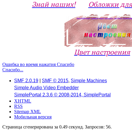
Знай наших!
Обложки для
Цвет настроения
Ошибка во время нажатия Спасибо
Спасибо...
SMF 2.0.19
|
SMF © 2015
,
Simple Machines
Simple Audio Video Embedder
SimplePortal 2.3.6 © 2008-2014, SimplePortal
XHTML
RSS
Sitemap XML
Мобильная версия
Страница сгенерирована за 0.49 секунд. Запросов: 56.