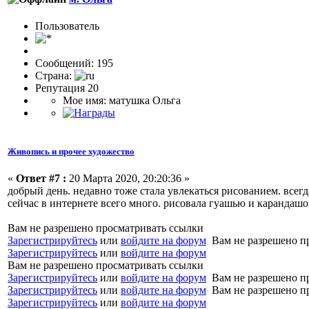
Пользовaтeль
Сообщений: 195
Страна:
Репутация 20
Мое имя: матушка Ольга
Живопись и прочее художество
«
Ответ #7 :
20 Марта 2020, 20:20:36 »
добрый день. недавно тоже стала увлекаться рисованием. всегд
сейчас в интернете всего много. рисовала гуашью и карандаш
Вам не разрешено просматривать ссылки
Зарегистрируйтесь
или
войдите на форум
Вам не разрешено п
Зарегистрируйтесь
или
войдите на форум
Вам не разрешено просматривать ссылки
Зарегистрируйтесь
или
войдите на форум
Вам не разрешено п
Зарегистрируйтесь
или
войдите на форум
Вам не разрешено п
Зарегистрируйтесь
или
войдите на форум