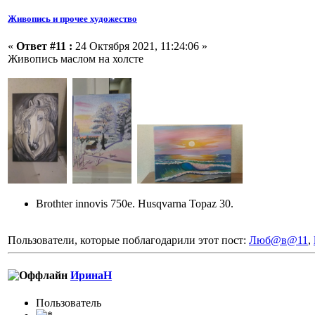
Живопись и прочее художество
«
Ответ #11 :
24 Октября 2021, 11:24:06 »
Живопись маслом на холсте
Brothter innovis 750e. Husqvarna Topaz 30.
Пользователи, которые поблагодарили этот пост:
Люб@в@11
,
ИринаН
Пользоватeль