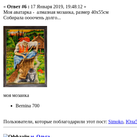
«
Ответ #6 :
17 Января 2019, 19:48:12 »
Моя аватарка - алмазная мозаика, размер 40х55см
Собирала оооочень долго...
моя мозаика
Bernina 700
Пользователи, которые поблагодарили этот пост:
Simoko
,
Юла
м. Ольга