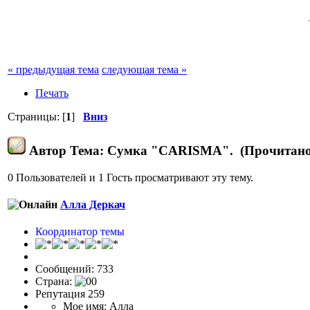
« предыдущая тема
следующая тема »
Печать
Страницы: [
1
]
Вниз
Автор
Тема: Сумка "CARISMA". (Прочитано 
0 Пользователей и 1 Гость просматривают эту тему.
Алла Деркач
Координатор темы
Сообщений: 733
Страна:
Репутация 259
Мое имя: Алла