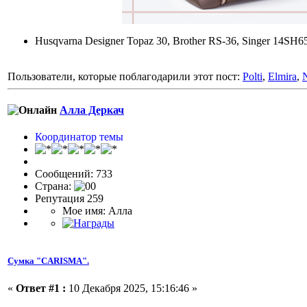
Husqvarna Designer Topaz 30, Brother RS-36, Singer 14S
Пользователи, которые поблагодарили этот пост:
Polti
,
Elmira
,
Алла Деркач
Координатор темы
Сообщений: 733
Страна:
Репутация 259
Мое имя: Алла
Сумка "CARISMA".
«
Ответ #1 :
10 Декабря 2025, 15:16:46 »