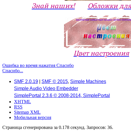
Знай наших!
Обложки для
Цвет настроения
Ошибка во время нажатия Спасибо
Спасибо...
SMF 2.0.19
|
SMF © 2015
,
Simple Machines
Simple Audio Video Embedder
SimplePortal 2.3.6 © 2008-2014, SimplePortal
XHTML
RSS
Sitemap XML
Мобильная версия
Страница сгенерирована за 0.178 секунд. Запросов: 36.