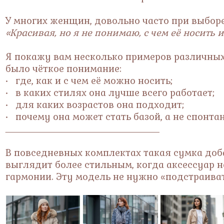
У многих женщин, довольно часто при выборе
«Красивая, но я не понимаю, с чем её носить 
Я покажу вам несколько примеров различных
было чёткое понимание:
• где, как и с чем её можно носить;
• в каких стилях она лучше всего работает;
• для каких возрастов она подходит;
• почему она может стать базой, а не спонта
____________________________________________
В повседневных комплектах такая сумка доб
выглядит более стильным, когда аксессуар 
гармонии. Эту модель не нужно «подстраиват