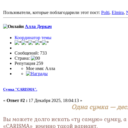
Пользователи, которые поблагодарили этот пост:
Polti
,
Elmira
,
Алла Деркач
Координатор темы
Сообщений: 733
Страна:
Репутация 259
Мое имя: Алла
Сумка "CARISMA".
«
Ответ #2 :
17 Декабря 2025, 18:04:13 »
Одна сумка — деся
Вы можете долго искать «ту самую» сумку, а
«CARISMA» именно такой вариант.