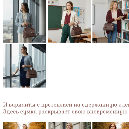
_________________________________________
И варианты с претензией на сдержанную элег
Здесь сумка раскрывает свою вневременную эс