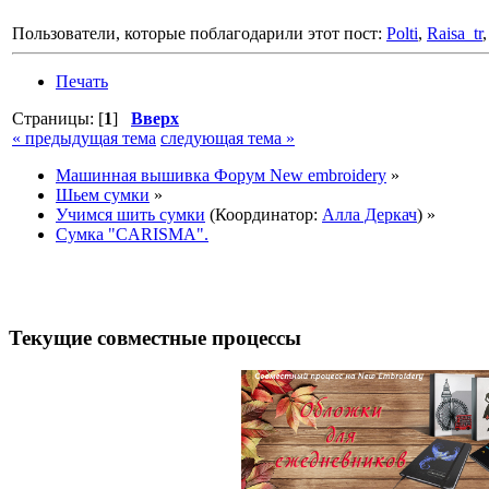
Пользователи, которые поблагодарили этот пост:
Polti
,
Raisa_tr
Печать
Страницы: [
1
]
Вверх
« предыдущая тема
следующая тема »
Машинная вышивка Форум New embroidery
»
Шьем сумки
»
Учимся шить сумки
(Координатор:
Алла Деркач
) »
Сумка "CARISMA".
Текущие совместные процессы