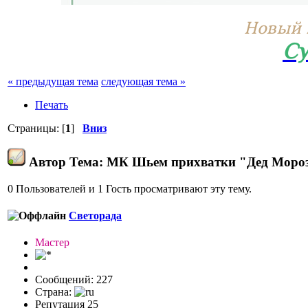
Новый 
Су
« предыдущая тема
следующая тема »
Печать
Страницы: [
1
]
Вниз
Автор
Тема: МК Шьем прихватки "Дед Мороз
0 Пользователей и 1 Гость просматривают эту тему.
Светорада
Мастер
Сообщений: 227
Страна:
Репутация 25