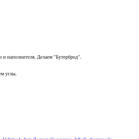
и и наполнителя. Делаем "Бутерброд".
ем углы.