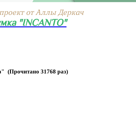
проект от Аллы Деркач
мка "INCANTO"
" (Прочитано 31768 раз)