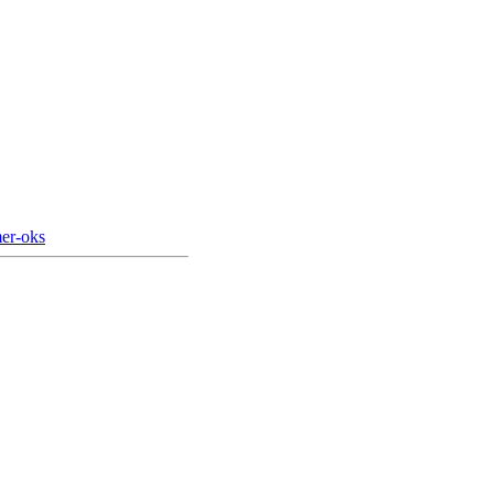
er-oks