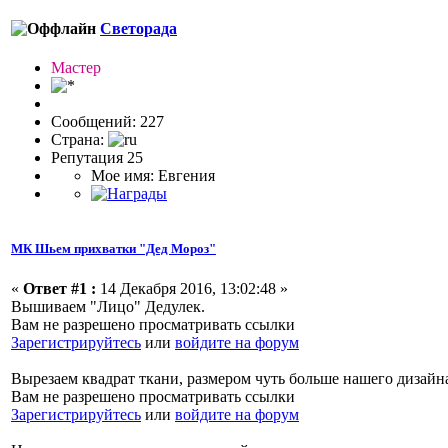
Светорада
Мастер
Сообщений: 227
Страна:
Репутация 25
Мое имя: Евгения
МК Шьем прихватки "Дед Мороз"
«
Ответ #1 :
14 Декабря 2016, 13:02:48 »
Вышиваем "Лицо" Дедулек.
Вам не разрешено просматривать ссылки
Зарегистрируйтесь
или
войдите на форум
Вырезаем квадрат ткани, размером чуть больше нашего дизайн
Вам не разрешено просматривать ссылки
Зарегистрируйтесь
или
войдите на форум