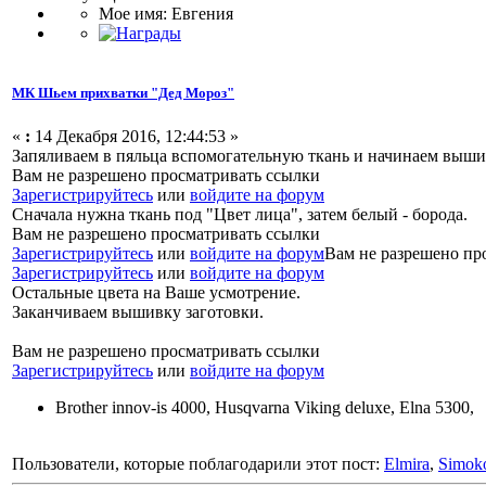
Мое имя: Евгения
МК Шьем прихватки "Дед Мороз"
«
:
14 Декабря 2016, 12:44:53 »
Запяливаем в пяльца вспомогательную ткань и начинаем вышив
Вам не разрешено просматривать ссылки
Зарегистрируйтесь
или
войдите на форум
Сначала нужна ткань под "Цвет лица", затем белый - борода.
Вам не разрешено просматривать ссылки
Зарегистрируйтесь
или
войдите на форум
Вам не разрешено пр
Зарегистрируйтесь
или
войдите на форум
Остальные цвета на Ваше усмотрение.
Заканчиваем вышивку заготовки.
Вам не разрешено просматривать ссылки
Зарегистрируйтесь
или
войдите на форум
Brother innov-is 4000, Husqvarna Viking deluxe, Elna 5300,
Пользователи, которые поблагодарили этот пост:
Elmira
,
Simok