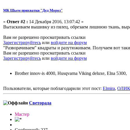
МК Шьем прихватки "Дед Мороз"
«
Ответ #2 :
14 Декабря 2016, 13:07:42 »
Вытаскиваем вышивку из пялец, обрезаем лишнюю ткань, выра
Вам не разрешено просматривать ссылки
Зарегистрируйтесь
или
войдите на форум
"Разворачиваем" квадраты и разутюживаем. Получаем вот таки
Вам не разрешено просматривать ссылки
Зарегистрируйтесь
или
войдите на форум
Brother innov-is 4000, Husqvarna Viking deluxe, Elna 5300,
Пользователи, которые поблагодарили этот пост:
Elmira
,
ОЛИ
Светорада
Мастер
Сообщений: 227