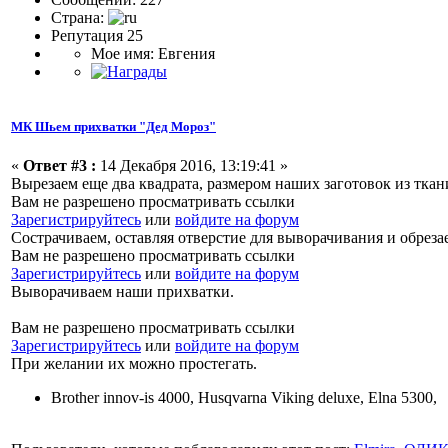
Страна:
Репутация 25
Мое имя: Евгения
МК Шьем прихватки "Дед Мороз"
«
Ответ #3 :
14 Декабря 2016, 13:19:41 »
Вырезаем еще два квадрата, размером наших заготовок из ткан
Вам не разрешено просматривать ссылки
Зарегистрируйтесь
или
войдите на форум
Сострачиваем, оставляя отверстие для выворачивания и обреза
Вам не разрешено просматривать ссылки
Зарегистрируйтесь
или
войдите на форум
Выворачиваем наши прихватки.
Вам не разрешено просматривать ссылки
Зарегистрируйтесь
или
войдите на форум
При желании их можно простегать.
Brother innov-is 4000, Husqvarna Viking deluxe, Elna 5300,