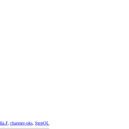
lla.F
,
charmer-oks
,
StepOL