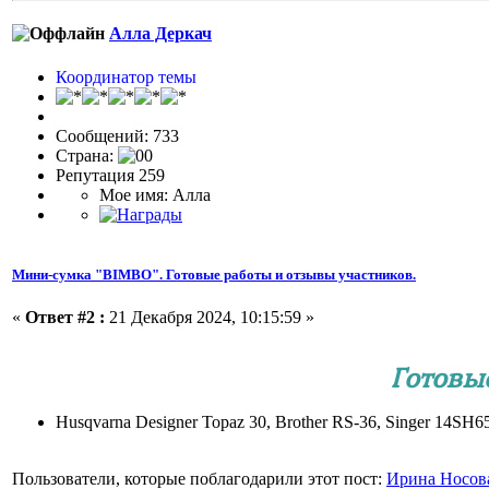
Алла Деркач
Координатор темы
Сообщений: 733
Страна:
Репутация 259
Мое имя: Алла
Мини-сумка "BIMBO". Готовые работы и отзывы участников.
«
Ответ #2 :
21 Декабря 2024, 10:15:59 »
Готовы
Husqvarna Designer Topaz 30, Brother RS-36, Singer 14S
Пользователи, которые поблагодарили этот пост:
Ирина Носов