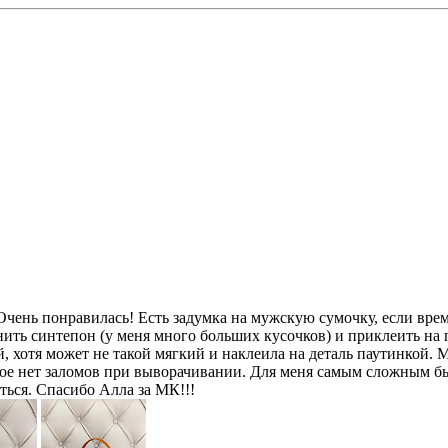
Очень понравилась! Есть задумка на мужскую сумочку, если врем
ить синтепон (у меня много больших кусочков) и приклеить на 
 хотя может не такой мягкий и наклеила на деталь паутинкой. М
ное нет заломов при выворачивании. Для меня самым сложным был
иться. Спасибо Алла за МК!!!