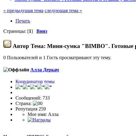
« предыдущая тема
следующая тема »
Печать
Страницы: [
1
]
Вниз
Автор
Тема: Мини-сумка "BIMBO". Готовые р
0 Пользователей и 1 Гость просматривают эту тему.
Алла Деркач
Координатор темы
Сообщений: 733
Страна:
Репутация 259
Мое имя: Алла