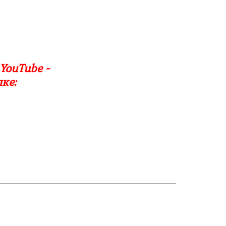
YouTube -
ке: