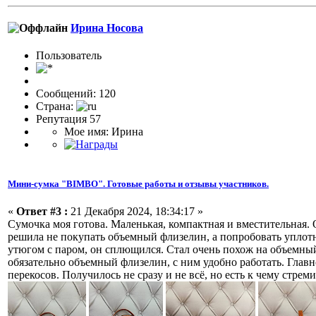
Ирина Носова
Пользовaтeль
Сообщений: 120
Страна:
Репутация 57
Мое имя: Ирина
Мини-сумка "BIMBO". Готовые работы и отзывы участников.
«
Ответ #3 :
21 Декабря 2024, 18:34:17 »
Сумочка моя готова. Маленькая, компактная и вместительная. 
решила не покупать объемный флизелин, а попробовать уплотн
утюгом с паром, он сплющился. Стал очень похож на объемный,
обязательно объемный флизелин, с ним удобно работать. Глав
перекосов. Получилось не сразу и не всё, но есть к чему стрем