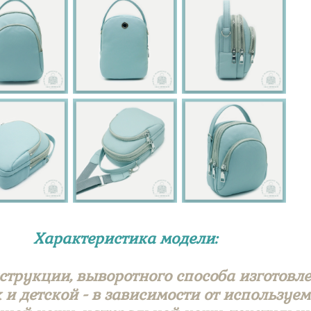
Характеристика модели:
струкции, выворотного способа изготовле
к и детской - в зависимости от использу