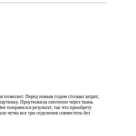
я позволит. Перед новым годом столько затрат,
паутинку. Проутюжила синтепон через ткань
не понравился результат, так что приобрету
о четко все три отделения совместить без