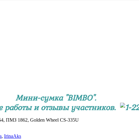
Мини-сумка "BIMBO".
е работы и отзывы участников.
H654, ПМЗ 1862, Golden Wheel CS-335U
а
,
IrinaAks