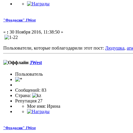
"Феодосия" JWest
«
:
30 Ноября 2016, 11:38:50 »
Пользователи, которые поблагодарили этот пост:
Людушка
,
ars
JWest
Пользовaтeль
Сообщений: 83
Страна:
Репутация 27
Мое имя: Ирина
"Феодосия" JWest