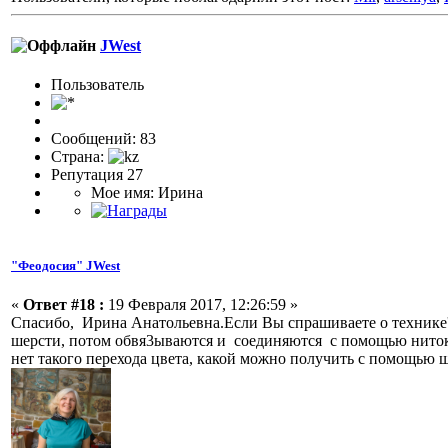
JWest
Пользовaтeль
Сообщений: 83
Страна:
Репутация 27
Мое имя: Ирина
"Феодосия" JWest
«
Ответ #18 :
19 Февраля 2017, 12:26:59 »
Спасибо, Ирина Анатольевна.Если Вы спрашиваете о технике' ше
шерсти, потом обвя3ываются и соединяются с помощью ниток и 
нет такого перехода цвета, какой можно получить с помощью ше