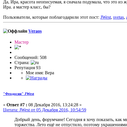
Да, Ира, красота неописуемая, я сначала подумала, что это из
Ира. а мастер класс, бы?
Пользователи, которые поблагодарили этот пост:
JWest
,
svetas
,
Veraos
Мастер
Сообщений: 508
Страна:
Репутация 93
Мое имя: Вера
"Феодосия" JWest
«
Ответ #7 :
08 Декабря 2016, 13:24:28 »
Цитата: JWest от 05 Декабря 2016, 10:54:59
Добрый день, форумчане! Сегодня я хочу показать, как 
торжества. Лето ещё не отпустило, поэтому украшениями