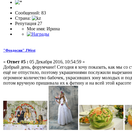
Сообщений: 83
Страна:
Репутация 27
Мое имя: Ирина
"Феодосия" JWest
«
Ответ #5 :
05 Декабря 2016, 10:54:59 »
Добрый день, форумчане! Сегодня я хочу показать, как мы со 
ещё не отпустило, поэтому украшениями послужили вырезанные
огромное количество бабочек, украсивших зону молодых и под
потом вручную пришивала их к фатину и на всей этой красоте