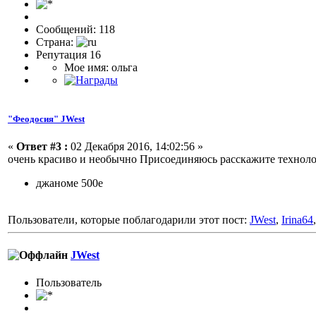
Сообщений: 118
Страна:
Репутация 16
Мое имя: ольга
"Феодосия" JWest
«
Ответ #3 :
02 Декабря 2016, 14:02:56 »
очень красиво и необычно Присоединяюсь расскажите технол
джаноме 500е
Пользователи, которые поблагодарили этот пост:
JWest
,
Irina64
JWest
Пользовaтeль