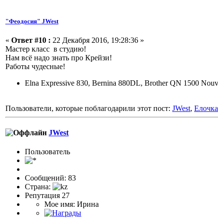
"Феодосия" JWest
«
Ответ #10 :
22 Декабря 2016, 19:28:36 »
Мастер класс в студию!
Нам всё надо знать про Крейзи!
Работы чудесные!
Elna Expressive 830, Bernina 880DL, Brother QN 1500 Nouv
Пользователи, которые поблагодарили этот пост:
JWest
,
Елочка
JWest
Пользовaтeль
Сообщений: 83
Страна:
Репутация 27
Мое имя: Ирина