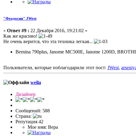
"Феодосия" JWest
«
Ответ #9 :
22 Декабря 2016, 19:21:02 »
Как же красиво!
Не очень верится, что эта техника легкая...
Bernina 790plus, Janome MC500E, Janome 1200D, BRO
Пользователи, которые поблагодарили этот пост:
JWest
,
arseniy
weila
Дизайнер
Сообщений: 588
Страна:
Репутация 42
Мое имя: Вера