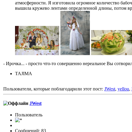
атмосферности. Я изготовила огромное количество бабоч
вышила кружево лентами определенной длины, потом вру
- Ирочка... - просто что-то совершенно нереальное Вы сотвори
TAJIMA
Пользователи, которые поблагодарили этот пост:
JWest
,
yellou
,
JWest
Пользовaтeль
Сообщений: 83