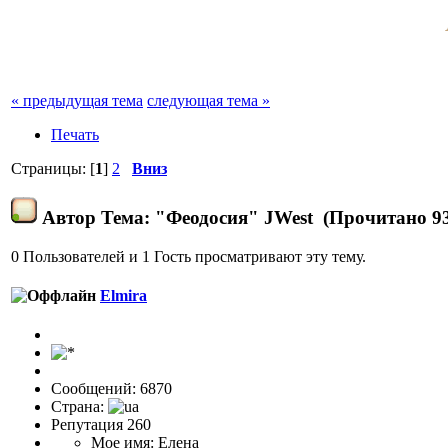
« предыдущая тема
следующая тема »
Печать
Страницы: [
1
]
2
Вниз
Автор
Тема: "Феодосия" JWest (Прочитано 93
0 Пользователей и 1 Гость просматривают эту тему.
Elmira
Сообщений: 6870
Страна:
Репутация 260
Мое имя: Елена