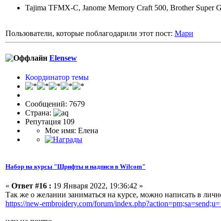
Tajima TFMX-C, Janome Memory Craft 500, Brother Super Gal
Пользователи, которые поблагодарили этот пост:
Мари
Elensew
Координатор темы
Сообщений: 7679
Страна:
Репутация 109
Мое имя: Елена
Набор на курсы "Шрифты и надписи в Wilcom"
«
Ответ #16 :
19 Января 2022, 19:36:42 »
Так же о желании заниматься на курсе, можно написать в лич
https://new-embroidery.com/forum/index.php?action=pm;sa=send;u