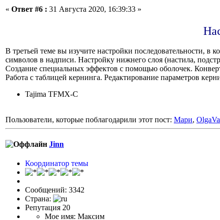
«
Ответ #6 :
31 Августа 2020, 16:39:33 »
На
В третьей теме вы изучите настройки последовательности, в 
символов в надписи. Настройку нижнего слоя (настила, подст
Создание специальных эффектов с помощью оболочек. Конвер
Работа с таблицей кернинга. Редактирование параметров керн
Tajima TFMX-C
Пользователи, которые поблагодарили этот пост:
Мари
,
OlgaVa
Jinn
Координатор темы
Сообщений: 3342
Страна:
Репутация 20
Мое имя: Максим