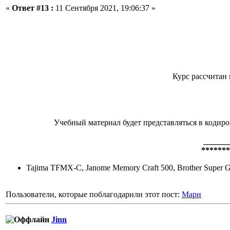
«
Ответ #13 :
11 Сентября 2021, 19:06:37 »
Курс рассчитан 
Учебный материал будет представляться в кодир
______
*******
Tajima TFMX-C, Janome Memory Craft 500, Brother Super Gal
Пользователи, которые поблагодарили этот пост:
Мари
Jinn