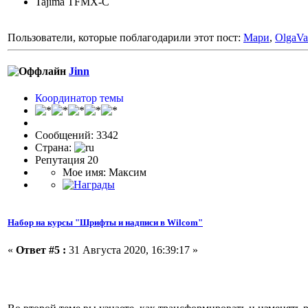
Tajima TFMX-C
Пользователи, которые поблагодарили этот пост:
Мари
,
OlgaVa
Jinn
Координатор темы
Сообщений: 3342
Страна:
Репутация 20
Мое имя: Максим
Набор на курсы "Шрифты и надписи в Wilcom"
«
Ответ #5 :
31 Августа 2020, 16:39:17 »