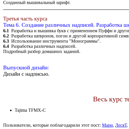
Созданный вышивальный шрифт.
______________________________________________________
Третья часть курса
Тема 6. Создание различных надписей. Разработка ш
6.1
Разработка и вышивка букв с применением Пуффи и других
6.2
Разработка шевронов, погон и другой корпоративной симв
6.3
Использование инструмента "Монограммы".
6.4
Разработка различных надписей.
Подробный разбор домашних заданий.
Выпускной дизайн:
Дизайн с надписью.
Весь курс т
Tajima TFMX-C
Пользователи, которые поблагодарили этот пост:
Мари
,
ЛесяТ
,