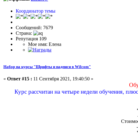
Координатор темы
Сообщений: 7679
Страна:
Репутация 109
Мое имя: Елена
Набор на курсы "Шрифты и надписи в Wilcom"
«
Ответ #15 :
11 Сентября 2021, 19:40:50 »
Обу
Курс рассчитан на четыре недели обучения, плюс
Стоимос
-