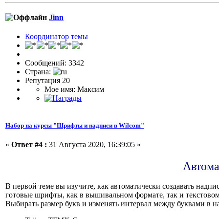
Jinn
Координатор темы
Сообщений: 3342
Страна:
Репутация 20
Мое имя: Максим
Набор на курсы "Шрифты и надписи в Wilcom"
«
Ответ #4 :
31 Августа 2020, 16:39:05 »
Автома
В первой теме вы изучите, как автоматически создавать надп
готовые шрифты, как в вышивальном формате, так и текстовом
Выбирать размер букв и изменять интервал между буквами в н