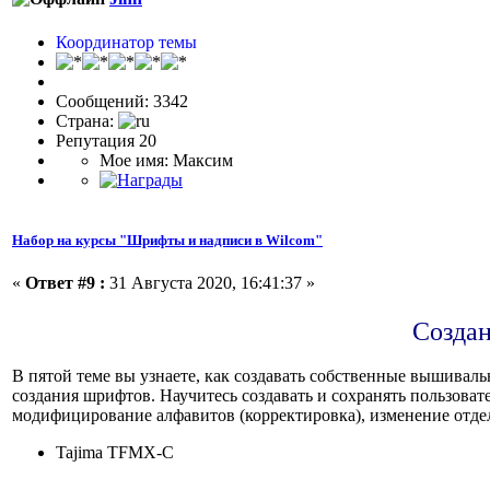
Координатор темы
Сообщений: 3342
Страна:
Репутация 20
Мое имя: Максим
Набор на курсы "Шрифты и надписи в Wilcom"
«
Ответ #9 :
31 Августа 2020, 16:41:37 »
Создан
В пятой теме вы узнаете, как создавать собственные вышивал
создания шрифтов. Научитесь создавать и сохранять пользова
модифицирование алфавитов (корректировка), изменение отде
Tajima TFMX-C