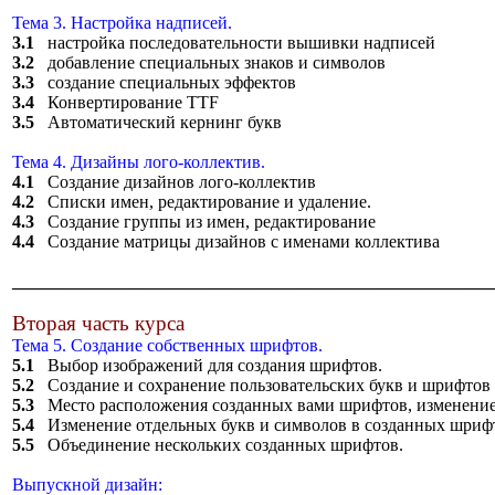
Тема 3. Настройка надписей.
3.1
настройка последовательности вышивки надписей
3.2
добавление специальных знаков и символов
3.3
создание специальных эффектов
3.4
Конвертирование TTF
3.5
Автоматический кернинг букв
Тема 4. Дизайны лого-коллектив.
4.1
Создание дизайнов лого-коллектив
4.2
Списки имен, редактирование и удаление.
4.3
Создание группы из имен, редактирование
4.4
Создание матрицы дизайнов с именами коллектива
______________________________________________________
Вторая часть курса
Тема 5. Создание собственных шрифтов.
5.1
Выбор изображений для создания шрифтов.
5.2
Создание и сохранение пользовательских букв и шрифтов
5.3
Место расположения созданных вами шрифтов, изменение
5.4
Изменение отдельных букв и символов в созданных шриф
5.5
Объединение нескольких созданных шрифтов.
Выпускной дизайн: