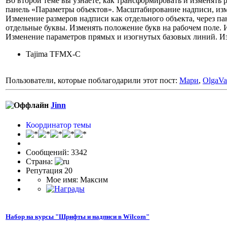
Во второй теме вы узнаете, как трансформировать и изменять
панель «Параметры объектов». Масштабирование надписи, изм
Изменение размеров надписи как отдельного объекта, через па
отдельные буквы. Изменять положение букв на рабочем поле. 
Изменение параметров прямых и изогнутых базовых линий. И
Tajima TFMX-C
Пользователи, которые поблагодарили этот пост:
Мари
,
OlgaVa
Jinn
Координатор темы
Сообщений: 3342
Страна:
Репутация 20
Мое имя: Максим
Набор на курсы "Шрифты и надписи в Wilcom"