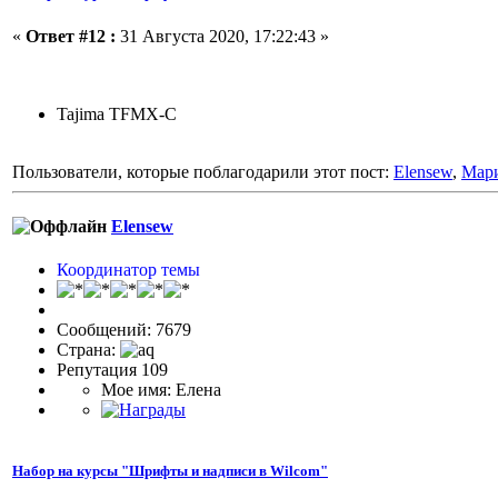
«
Ответ #12 :
31 Августа 2020, 17:22:43 »
Tajima TFMX-C
Пользователи, которые поблагодарили этот пост:
Elensew
,
Мар
Elensew
Координатор темы
Сообщений: 7679
Страна:
Репутация 109
Мое имя: Елена
Набор на курсы "Шрифты и надписи в Wilcom"