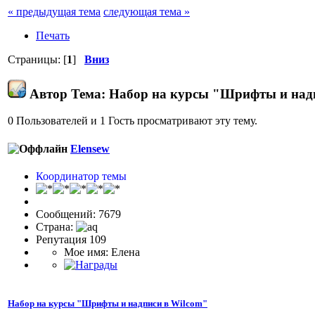
« предыдущая тема
следующая тема »
Печать
Страницы: [
1
]
Вниз
Автор
Тема: Набор на курсы "Шрифты и надп
0 Пользователей и 1 Гость просматривают эту тему.
Elensew
Координатор темы
Сообщений: 7679
Страна:
Репутация 109
Мое имя: Елена
Набор на курсы "Шрифты и надписи в Wilcom"