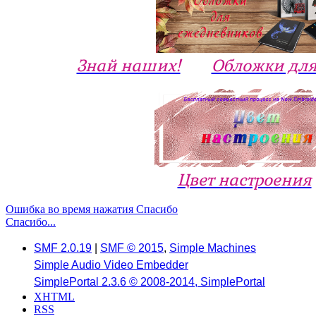
Знай наших!
Обложки для
Цвет настроения
Ошибка во время нажатия Спасибо
Спасибо...
SMF 2.0.19
|
SMF © 2015
,
Simple Machines
Simple Audio Video Embedder
SimplePortal 2.3.6 © 2008-2014, SimplePortal
XHTML
RSS