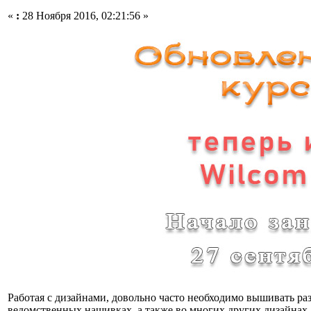
«
:
28 Ноября 2016, 02:21:56 »
Работая с дизайнами, довольно часто необходимо вышивать р
ведомственных нашивках, а также во многих других дизайнах