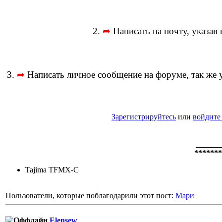
2.
➦
Написать на почту, указав 
3.
➦
Написать личное сообщение на форуме, так же у
Зарегистрируйтесь
или
войдите
______
*******
Tajima TFMX-C
Пользователи, которые поблагодарили этот пост:
Мари
Elensew