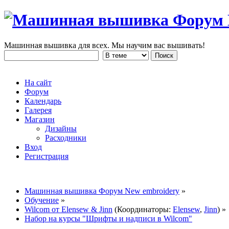
Машинная вышивка для всех. Мы научим вас вышивать!
На сайт
Форум
Календарь
Галерея
Магазин
Дизайны
Расходники
Вход
Регистрация
Машинная вышивка Форум New embroidery
»
Обучение
»
Wilcom от Elensew & Jinn
(Координаторы:
Elensew
,
Jinn
) »
Набор на курсы "Шрифты и надписи в Wilcom"