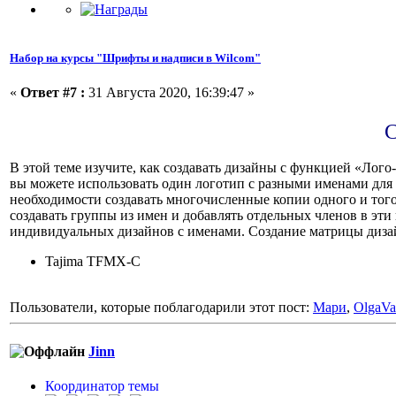
Набор на курсы "Шрифты и надписи в Wilcom"
«
Ответ #7 :
31 Августа 2020, 16:39:47 »
С
В этой теме изучите, как создавать дизайны с функцией «Лог
вы можете использовать один логотип с разными именами для
необходимости создавать многочисленные копии одного и того 
создавать группы из имен и добавлять отдельных членов в эт
индивидуальных дизайнов с именами. Создание матрицы дизай
Tajima TFMX-C
Пользователи, которые поблагодарили этот пост:
Мари
,
OlgaVa
Jinn
Координатор темы