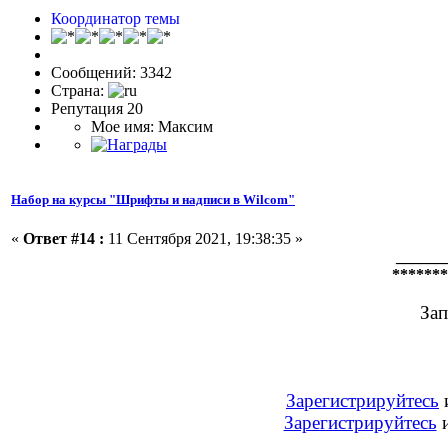
Координатор темы
Сообщений: 3342
Страна:
Репутация 20
Мое имя: Максим
Набор на курсы "Шрифты и надписи в Wilcom"
«
Ответ #14 :
11 Сентября 2021, 19:38:35 »
______
*******
Зап
Зарегистрируйтесь
Зарегистрируйтесь