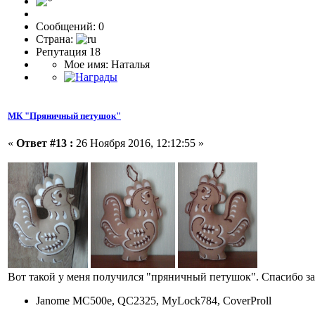
Сообщений: 0
Страна:
Репутация 18
Мое имя: Наталья
МК "Пряничный петушок"
«
Ответ #13 :
26 Ноября 2016, 12:12:55 »
Вот такой у меня получился "пряничный петушок". Спасибо з
Janome MC500e, QC2325, MyLock784, CoverProll