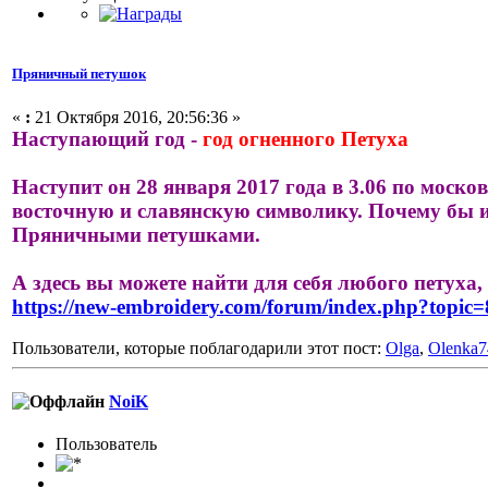
Пряничный петушок
«
:
21 Октября 2016, 20:56:36 »
Наступающий год -
год огненного Петуха
Наступит он 28 января 2017 года в 3.06 по моско
восточную и славянскую символику. Почему бы и 
Пряничными петушками.
А здесь вы можете найти для себя любого петуха
https://new-embroidery.com/forum/index.php?topic=
Пользователи, которые поблагодарили этот пост:
Olga
,
Olenka7
NoiK
Пользовaтeль