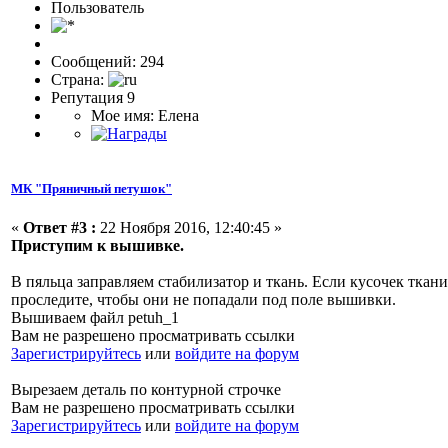
Пользовaтeль
Сообщений: 294
Страна:
Репутация 9
Мое имя: Елена
МК "Пряничный петушок"
«
Ответ #3 :
22 Ноября 2016, 12:40:45 »
Приступим к вышивке.
В пяльца заправляем стабилизатор и ткань. Если кусочек ткани
проследите, чтобы они не попадали под поле вышивки.
Вышиваем файл petuh_1
Вам не разрешено просматривать ссылки
Зарегистрируйтесь
или
войдите на форум
Вырезаем деталь по контурной строчке
Вам не разрешено просматривать ссылки
Зарегистрируйтесь
или
войдите на форум