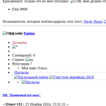
Красавчики! Только это не мои петушки
, мой дизайн о
Elna 9900
Пользователи, которые поблагодарили этот пост:
Надя_Нала
,
С
Yanina
Должник
Сообщений: 0
Страна:
Репутация 7
Мое имя: Ольга
Награды
МК "Пряничный петушок"
«
Ответ #11 :
25 Ноября 2016, 15:51:31 »