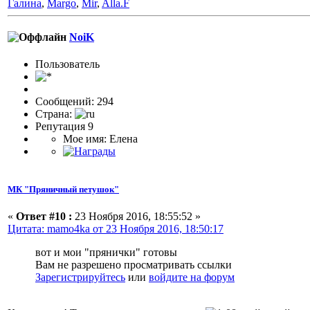
Галина
,
Margo
,
Mir
,
Alla.F
NoiK
Пользовaтeль
Сообщений: 294
Страна:
Репутация 9
Мое имя: Елена
МК "Пряничный петушок"
«
Ответ #10 :
23 Ноября 2016, 18:55:52 »
Цитата: mamo4ka от 23 Ноября 2016, 18:50:17
вот и мои "прянички" готовы
Вам не разрешено просматривать ссылки
Зарегистрируйтесь
или
войдите на форум