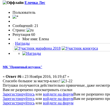
Елочка Лес
Пользоватeль
Сообщений: 21
Страна:
Репутация 60
Мое имя: Елена
Награды
МК "Пряничный петушок"
«
Ответ #6 :
23 Ноября 2016, 16:19:47 »
Спасибо большое за мастер-класс!
Петушки получаются действительно пряничные, даже несмотря 
Вам не разрешено просматривать ссылки
Зарегистрируйтесь
или
войдите на форум
Вам не разрешено пр
Зарегистрируйтесь
или
войдите на форум
Вам не разрешено пр
Зарегистрируйтесь
или
войдите на форум