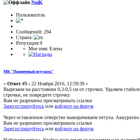
NoiK
Пользовaтeль
Сообщений: 294
Страна:
Репутация 9
Мое имя: Елена
МК "Пряничный петушок"
«
Ответ #5 :
22 Ноября 2016, 12:59:39 »
Вырезаем на расстоянии 0,3-0,5 см от строчки. Удаляем стабил
строчки, не повредите строчку.
Вам не разрешено просматривать ссылки
Зарегистрируйтесь
или
войдите на форум
Через оставленное отверстие выворачиваем петуха. Аккуратно
Вам не разрешено просматривать ссылки
Зарегистрируйтесь
или
войдите на форум
Набиваем петуха. Удобно пользоваться пинцетом или палочкой