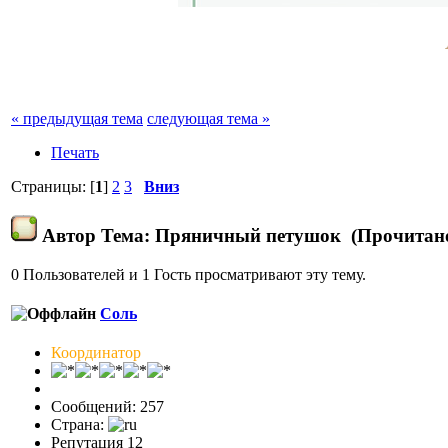
« предыдущая тема
следующая тема »
Печать
Страницы: [
1
]
2
3
Вниз
Автор
Тема: Пряничный петушок (Прочитано
0 Пользователей и 1 Гость просматривают эту тему.
Соль
Координатор
Сообщений: 257
Страна:
Репутация 12