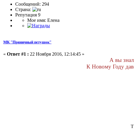
Сообщений: 294
Страна:
Репутация 9
Мое имя: Елена
МК "Пряничный петушок"
«
Ответ #1 :
22 Ноября 2016, 12:14:45 »
А вы знал
К Новому Году дав
Т