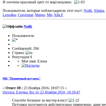
И ооочень красивый цвет от марганцовки.
Пользователи, которые поблагодарили этот пост:
NoiK
,
Elmira
,
Leno4ka
,
Cravennat
,
Margo
,
Mir
,
Alla.F
NoiK
Пользовaтeль
Сообщений: 294
Страна:
Репутация 9
Мое имя: Елена
МК "Пряничный петушок"
«
Ответ #8 :
23 Ноября 2016, 18:07:15 »
Цитата: Елочка Лес от 23 Ноября 2016, 16:19:47
Спасибо большое за мастер-класс!
Петушки получаются действительно пряничные, даже несм