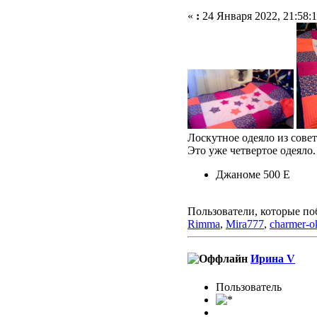
«
:
24 Января 2022, 21:58:1
Лоскутное одеяло из сове
Это уже четвертое одеяло
Джаноме 500 Е
Пользователи, которые по
Rimma
,
Mira777
,
charmer-o
Ирина V
Пользовaтeль