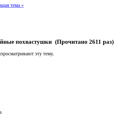
щая тема »
йные похвастушки (Прочитано 2611 раз)
 просматривают эту тему.
а