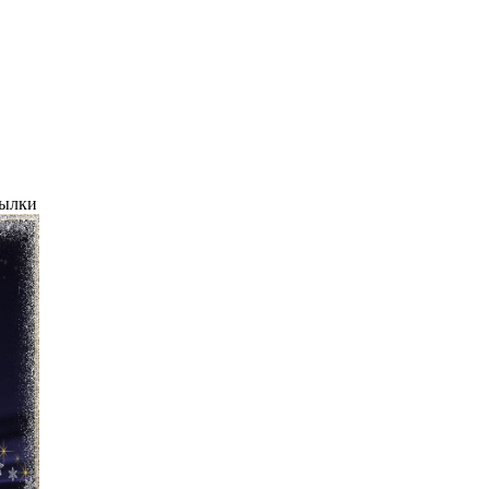
сылки