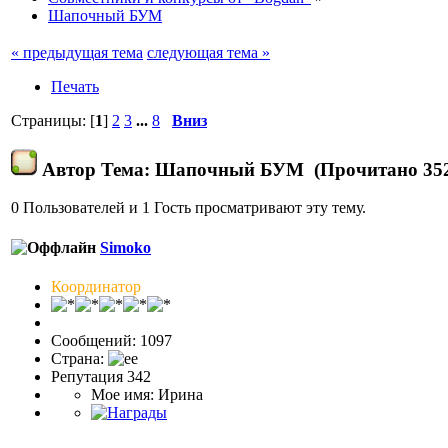
Шапочный БУМ
« предыдущая тема
следующая тема »
Печать
Страницы: [
1
]
2
3
...
8
Вниз
Автор
Тема: Шапочный БУМ (Прочитано 352
0 Пользователей и 1 Гость просматривают эту тему.
Simoko
Координатор
Сообщений: 1097
Страна:
Репутация 342
Мое имя: Ирина