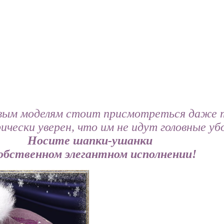
вым моделям стоит присмотреться даже 
ически уверен, что им не идут головные уб
Носите шапки-ушанки
собственном элегантном исполнении!