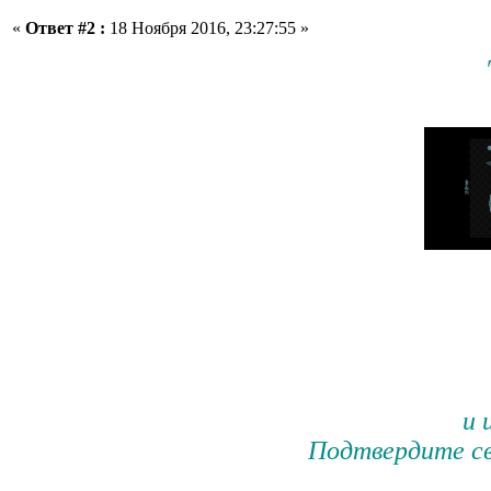
«
Ответ #2 :
18 Ноября 2016, 23:27:55 »
и 
Подтвердите св