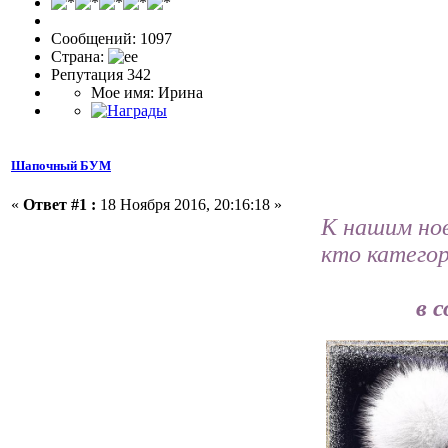
Сообщений: 1097
Страна:
Репутация 342
Мое имя: Ирина
Шапочный БУМ
«
Ответ #1 :
18 Ноября 2016, 20:16:18 »
К нашим но
кто категор
в 