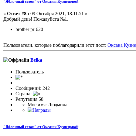
"Яблочный сезон" от Оксаны Кузнецовой
«
Ответ #8 :
09 Октября 2021, 18:11:51 »
Добрый день! Пожалуйста №1.
brother pr-620
Пользователи, которые поблагодарили этот пост:
Оксана Кузн
Belka
Пользовaтeль
Сообщений: 242
Страна:
Репутация 58
Мое имя: Людмила
"Яблочный сезон" от Оксаны Кузнецовой