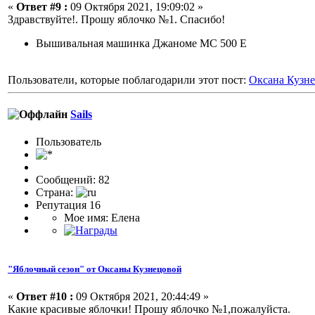
«
Ответ #9 :
09 Октября 2021, 19:09:02 »
Здравствуйте!. Прошу яблочко №1. Спасибо!
Вышивальная машинка Джаноме МС 500 Е
Пользователи, которые поблагодарили этот пост:
Оксана Кузн
Sails
Пользовaтeль
Сообщений: 82
Страна:
Репутация 16
Мое имя: Елена
"Яблочный сезон" от Оксаны Кузнецовой
«
Ответ #10 :
09 Октября 2021, 20:44:49 »
Какие красивые яблочки! Прошу яблочко №1,пожалуйста.