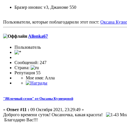
Бразер иновис v3, Джаноме 550
Пользователи, которые поблагодарили этот пост:
Оксана Кузн
Allonka67
Пользовaтeль
Сообщений: 247
Страна:
Репутация 55
Мое имя: Алла
"Яблочный сезон" от Оксаны Кузнецовой
«
Ответ #11 :
09 Октября 2021, 23:29:49 »
Доброго времени суток! Оксаночка, какая красота!
Мож
Благодарю Вас!!!