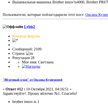
Вышивальная машинка Brother innov'is4000, Brother PR6
Пользователи, которые поблагодарили этот пост:
Оксана Кузн
Lybis2
Команда форума
Сообщений: 2109
Страна:
Репутация 28
Мое имя: Светлана
"Яблочный сезон" от Оксаны Кузнецовой
«
Ответ #12 :
10 Октября 2021, 04:16:51 »
Здравствуйте!. Прошу яблочко №1. Спасибо!
brother innov-is 1