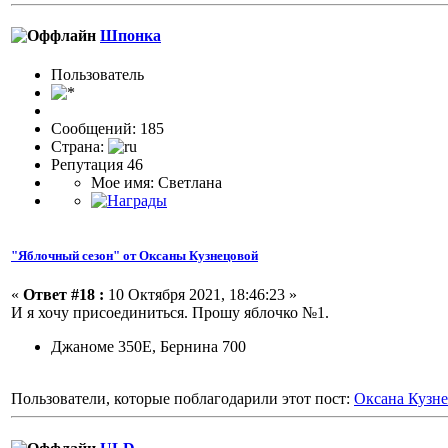
Шпонка
Пользовaтeль
Сообщений: 185
Страна:
Репутация 46
Мое имя: Светлана
"Яблочный сезон" от Оксаны Кузнецовой
«
Ответ #18 :
10 Октября 2021, 18:46:23 »
И я хочу присоединиться. Прошу яблочко №1.
Джаноме 350Е, Бернина 700
Пользователи, которые поблагодарили этот пост:
Оксана Кузн