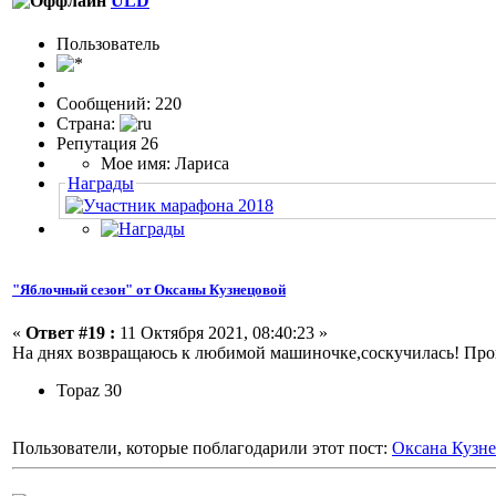
ULD
Пользовaтeль
Сообщений: 220
Страна:
Репутация 26
Мое имя: Лариса
Награды
"Яблочный сезон" от Оксаны Кузнецовой
«
Ответ #19 :
11 Октября 2021, 08:40:23 »
На днях возвращаюсь к любимой машиночке,соскучилась! Пр
Topaz 30
Пользователи, которые поблагодарили этот пост:
Оксана Кузн