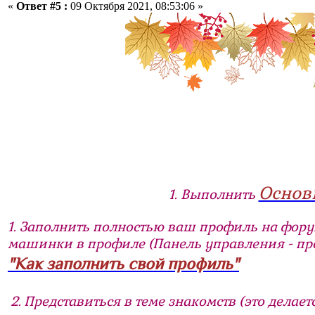
«
Ответ #5 :
09 Октября 2021, 08:53:06 »
Основ
1. Выполнить
1. Заполнить полностью ваш профиль на фор
машинки в профиле (Панель управления - п
"Как заполнить свой профиль"
2. Представиться в теме знакомств (это делает