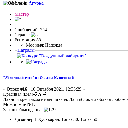
Агурка
Мастер
Сообщений: 754
Страна:
Репутация 88
Мое имя: Надежда
Награды
"Яблочный сезон" от Оксаны Кузнецовой
«
Ответ #16 :
10 Октября 2021, 12:33:29 »
Красивая идея!🍏🍎🍏
Давно я крестиком не вышивала. Да и яблоки люблю в любом 
Можно мне №1.
Заранее благодарна.
Дизайнер 1 Хускварна, Топаз 30, Топаз 50