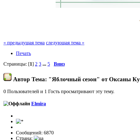
« предыдущая тема
следующая тема »
Печать
Страницы: [
1
]
2
3
...
5
Вниз
Автор
Тема: "Яблочный сезон" от Оксаны Ку
0 Пользователей и 1 Гость просматривают эту тему.
Elmira
Сообщений: 6870
Страна: