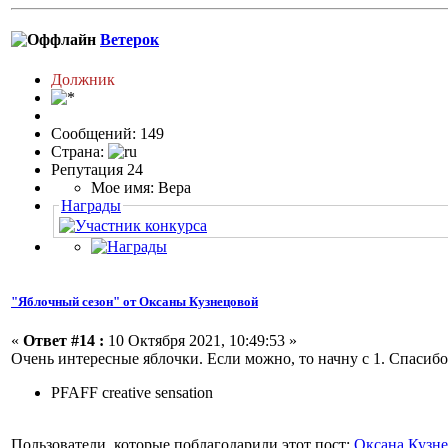
Ветерок
Должник
Сообщений: 149
Страна:
Репутация 24
Мое имя: Вера
Награды
"Яблочный сезон" от Оксаны Кузнецовой
«
Ответ #14 :
10 Октября 2021, 10:49:53 »
Очень интересные яблочки. Если можно, то начну с 1. Спасибо
PFAFF creative sensation
Пользователи, которые поблагодарили этот пост:
Оксана Кузн