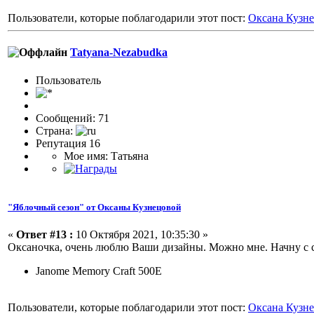
Пользователи, которые поблагодарили этот пост:
Оксана Кузн
Tatyana-Nezabudka
Пользовaтeль
Сообщений: 71
Страна:
Репутация 16
Мое имя: Татьяна
"Яблочный сезон" от Оксаны Кузнецовой
«
Ответ #13 :
10 Октября 2021, 10:35:30 »
Оксаночка, очень люблю Ваши дизайны. Можно мне. Начну с с
Janome Memory Craft 500E
Пользователи, которые поблагодарили этот пост:
Оксана Кузн