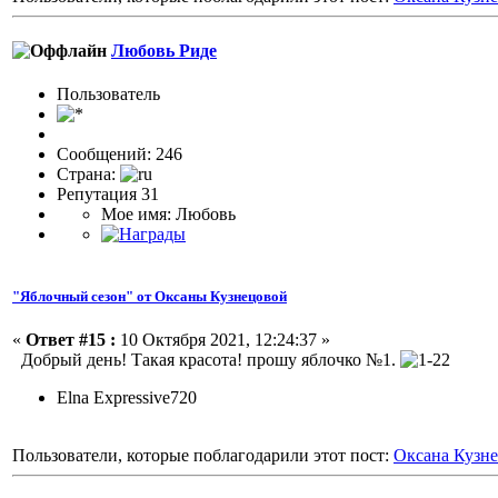
Любовь Риде
Пользовaтeль
Сообщений: 246
Страна:
Репутация 31
Мое имя: Любовь
"Яблочный сезон" от Оксаны Кузнецовой
«
Ответ #15 :
10 Октября 2021, 12:24:37 »
Добрый день! Такая красота! прошу яблочко №1.
Elna Eхpressive720
Пользователи, которые поблагодарили этот пост:
Оксана Кузн