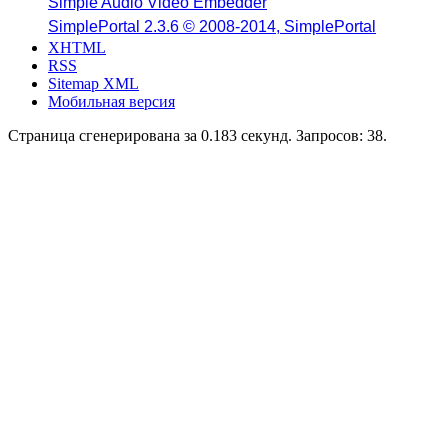
Simple Audio Video Embedder
SimplePortal 2.3.6 © 2008-2014, SimplePortal
XHTML
RSS
Sitemap XML
Мобильная версия
Страница сгенерирована за 0.183 секунд. Запросов: 38.