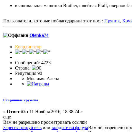
вышивальная машинка Brother, швейная Pfaff, оверлок J
Пользователи, которые поблагодарили этот пост:
Пряник
,
Кру
Olenka74
Координатор
Сообщений: 4723
Страна:
Репутация 90
Мое имя: Алена
Старинные кружева
«
Ответ #2 :
11 Ноября 2016, 18:38:24 »
еще
Вам не разрешено просматривать ссылки
Зарегистрируйтесь
или
войдите на форум
Вам не разрешено пр