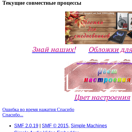
Текущие совместные процессы
Знай наших!
Обложки для
Цвет настроения
Ошибка во время нажатия Спасибо
Спасибо...
SMF 2.0.19
|
SMF © 2015
,
Simple Machines