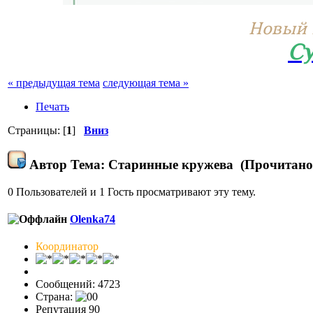
Новый 
Су
« предыдущая тема
следующая тема »
Печать
Страницы: [
1
]
Вниз
Автор
Тема: Старинные кружева (Прочитано 
0 Пользователей и 1 Гость просматривают эту тему.
Olenka74
Координатор
Сообщений: 4723
Страна:
Репутация 90