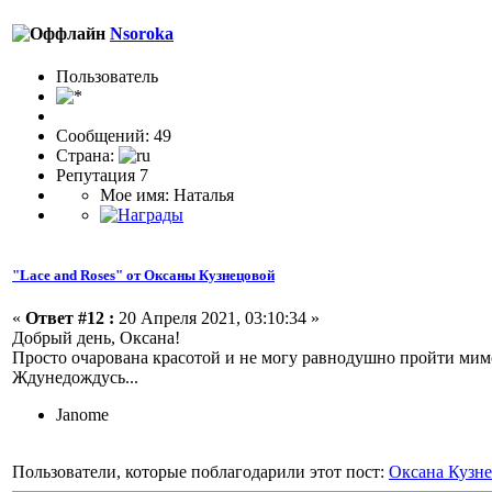
Nsoroka
Пользоватeль
Сообщений: 49
Страна:
Репутация 7
Мое имя: Наталья
"Lace and Roses" от Оксаны Кузнецовой
«
Ответ #12 :
20 Апреля 2021, 03:10:34 »
Добрый день, Оксана!
Просто очарована красотой и не могу равнодушно пройти мимо
Ждунедождусь...
Janome
Пользователи, которые поблагодарили этот пост:
Оксана Кузн