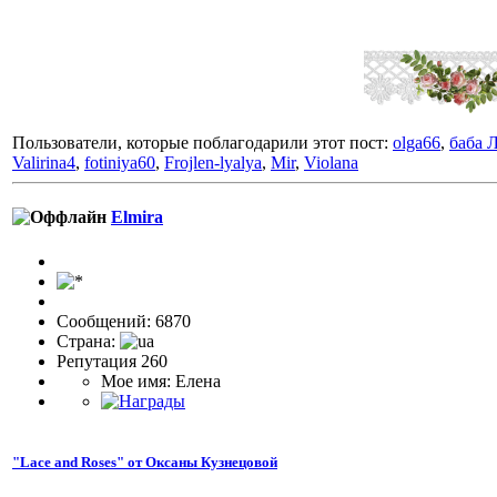
Пользователи, которые поблагодарили этот пост:
olga66
,
баба 
Valirina4
,
fotiniya60
,
Frojlen-lyalya
,
Mir
,
Violana
Elmira
Сообщений: 6870
Страна:
Репутация 260
Мое имя: Елена
"Lace and Roses" от Оксаны Кузнецовой