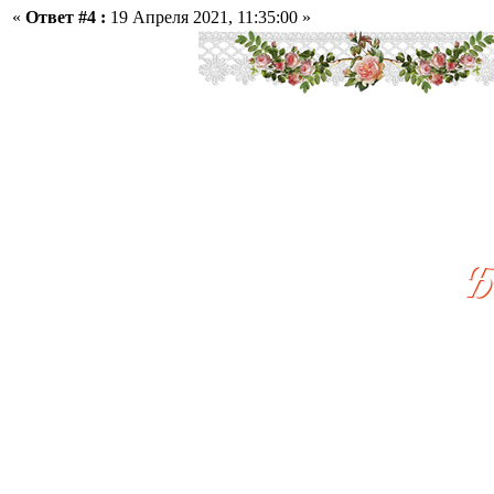
«
Ответ #4 :
19 Апреля 2021, 11:35:00 »
Б