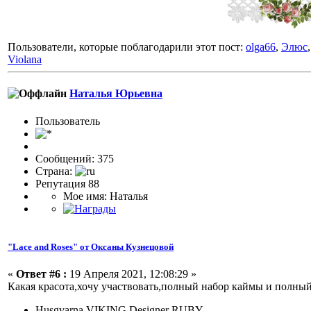
Пользователи, которые поблагодарили этот пост:
olga66
,
Элюс
Violana
Наталья Юрьевна
Пользовaтeль
Сообщений: 375
Страна:
Репутация 88
Мое имя: Наталья
"Lace and Roses" от Оксаны Кузнецовой
«
Ответ #6 :
19 Апреля 2021, 12:08:29 »
Какая красота,хочу участвовать,полный набор каймы и полны
Husgvarna VIKING Designer RUBY