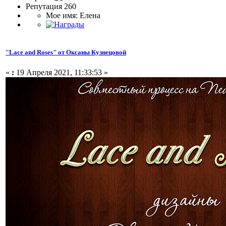
Репутация 260
Мое имя: Елена
"Lace and Roses" от Оксаны Кузнецовой
«
:
19 Апреля 2021, 11:33:53 »