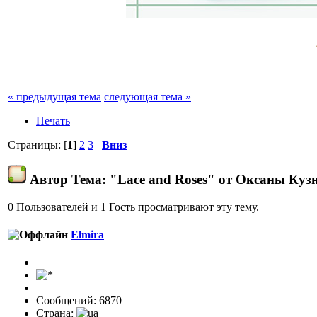
« предыдущая тема
следующая тема »
Печать
Страницы: [
1
]
2
3
Вниз
Автор
Тема: "Lace and Roses" от Оксаны Куз
0 Пользователей и 1 Гость просматривают эту тему.
Elmira
Сообщений: 6870
Страна: