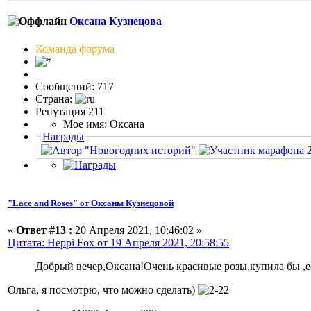
Оксана Кузнецова
Команда форума
Сообщений: 717
Страна:
Репутация 211
Мое имя: Оксана
Награды
"Lace and Roses" от Оксаны Кузнецовой
«
Ответ #13 :
20 Апреля 2021, 10:46:02 »
Цитата: Heppi Fox от 19 Апреля 2021, 20:58:55
Добрый вечер,Оксана!Очень красивые розы,купила бы ,ес
Ольга, я посмотрю, что можно сделать)