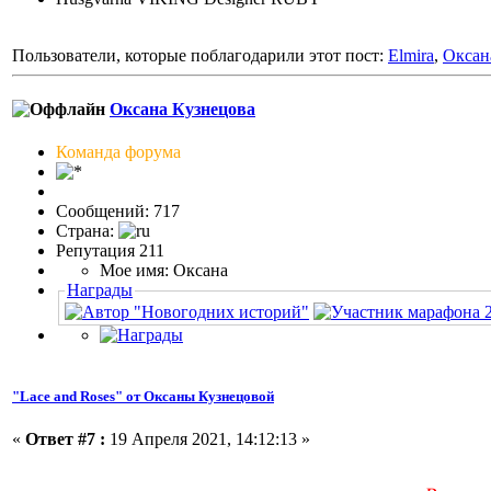
Пользователи, которые поблагодарили этот пост:
Elmira
,
Оксан
Оксана Кузнецова
Команда форума
Сообщений: 717
Страна:
Репутация 211
Мое имя: Оксана
Награды
"Lace and Roses" от Оксаны Кузнецовой
«
Ответ #7 :
19 Апреля 2021, 14:12:13 »