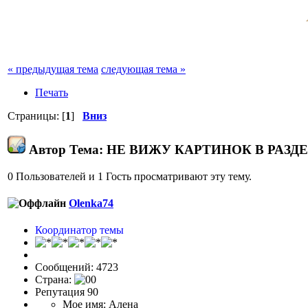
« предыдущая тема
следующая тема »
Печать
Страницы: [
1
]
Вниз
Автор
Тема: НЕ ВИЖУ КАРТИНОК В РАЗДЕЛ
0 Пользователей и 1 Гость просматривают эту тему.
Olenka74
Координатор темы
Сообщений: 4723
Страна:
Репутация 90
Мое имя: Алена