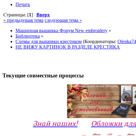
Печать
Страницы: [
1
]
Вверх
« предыдущая тема
следующая тема »
Машинная вышивка Форум New embroidery
»
Библиотека
»
Схемы для вышивки крестиком
(Координаторы:
Olenka7
НЕ ВИЖУ КАРТИНОК В РАЗДЕЛЕ КРЕСТИКА
Текущие совместные процессы
Знай наших!
Обложки для