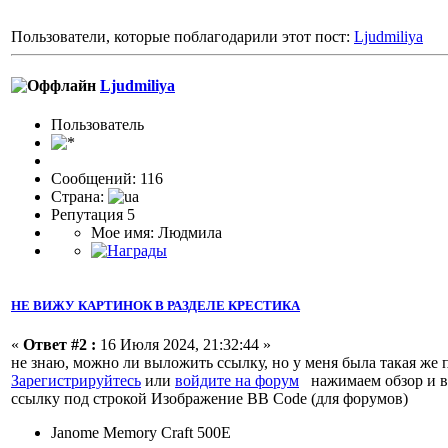
Пользователи, которые поблагодарили этот пост:
Ljudmiliya
Ljudmiliya
Пользовaтeль
Сообщений: 116
Страна:
Репутация 5
Мое имя: Людмила
НЕ ВИЖУ КАРТИНОК В РАЗДЕЛЕ КРЕСТИКА
«
Ответ #2 :
16 Июля 2024, 21:32:44 »
не знаю, можно ли выложить ссылку, но у меня была такая же
Зарегистрируйтесь
или
войдите на форум
нажимаем обзор и вы
ссылку под строкой Изображение BB Code (для форумов)
Janome Memory Craft 500E