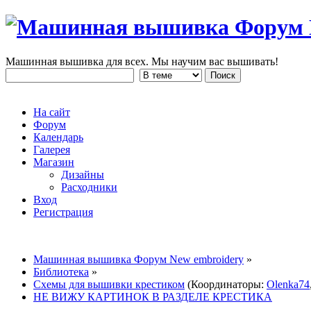
Машинная вышивка для всех. Мы научим вас вышивать!
На сайт
Форум
Календарь
Галерея
Магазин
Дизайны
Расходники
Вход
Регистрация
Машинная вышивка Форум New embroidery
»
Библиотека
»
Схемы для вышивки крестиком
(Координаторы:
Olenka74
НЕ ВИЖУ КАРТИНОК В РАЗДЕЛЕ КРЕСТИКА