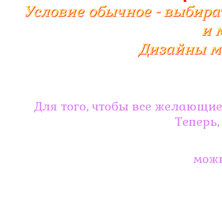
Условие обычное - выбират
и 
Дизайны м
Для того, чтобы все желающие
Теперь,
можн