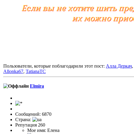
Если вы не хотите шить пр
их можно прио
Пользователи, которые поблагодарили этот пост:
Алла Деркач
Allonka67
,
TatianaTC
Elmira
Сообщений: 6870
Страна:
Репутация 260
Мое имя: Елена