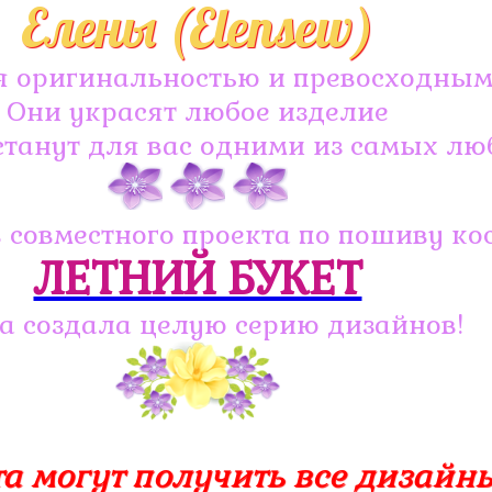
Елены (Elensew)
я оригинальностью и превосходным
Они украсят любое изделие
станут для вас одними из самых л
 совместного проекта по пошиву ко
ЛЕТНИЙ БУКЕТ
а создала целую серию дизайнов!
а могут получить все дизайны