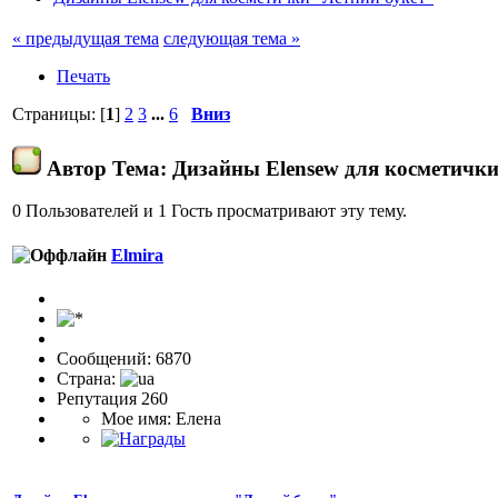
« предыдущая тема
следующая тема »
Печать
Страницы: [
1
]
2
3
...
6
Вниз
Автор
Тема: Дизайны Elensew для косметички
0 Пользователей и 1 Гость просматривают эту тему.
Elmira
Сообщений: 6870
Страна:
Репутация 260
Мое имя: Елена