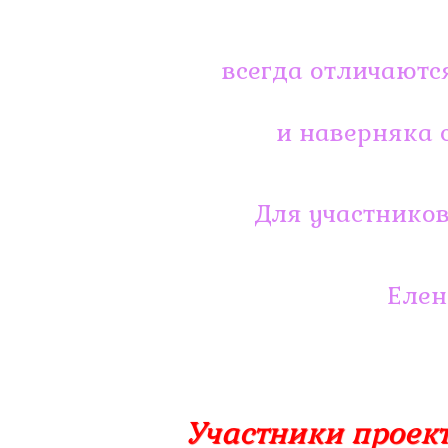
всегда отличаютс
и наверняка 
Для участников
Елен
Участники проект