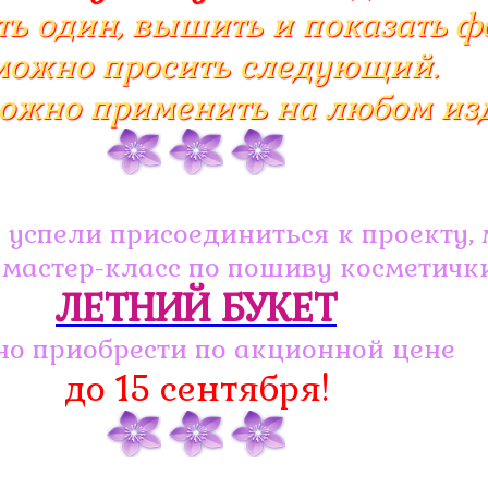
ь один, вышить и показать фо
можно просить следующий.
ожно применить на любом из
 успели присоединиться к проекту, 
 мастер-класс по пошиву косметичк
ЛЕТНИЙ БУКЕТ
о приобрести по акционной цене
до 15 сентября!