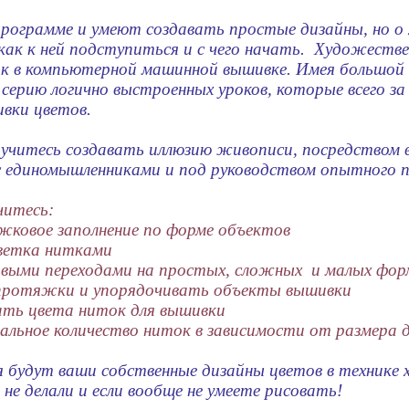
рограмме и умеют создавать простые дизайны, но о
ак к ней подступиться и с чего начать. Художестве
к в компьютерной машинной вышивке. Имея большой
серию логично выстроенных уроков, которые всего за
вки цветов.
аучитесь создавать иллюзию живописи, посредством 
с единомышленниками и под руководством опытного 
читесь:
ковое заполнение по форме объектов
ветка нитками
выми переходами на простых, сложных и малых фор
ротяжки и упорядочивать объекты вышивки
ть цвета ниток для вышивки
ьное количество ниток в зависимости от размера 
 будут ваши собственные дизайны цветов в технике 
 не делали и если вообще не умеете рисовать!