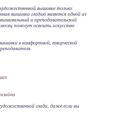
 художественной вышивке только
нная вышивка гладью является одной из
 вышивальный и преподавательский
 месяц помогут освоить искусство
вышивки в комфортной, творческой
преподавателя.
мах
дизайна
художественной глади, даже если вы