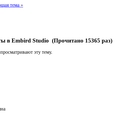
щая тема »
ы в Embird Studio (Прочитано 15365 раз)
 просматривают эту тему.
яна