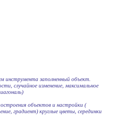
ем инструмента заполненный объект.
ти, случайное изменение, максимальное
диагональ)
построения объектов и настройки (
ение, градиент) круглые цветы, серединки