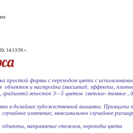
яна
0, 14:13:59 »
рса
ка простой формы с переходом цвета с использовани
 объектов и настройка (масштаб, эффекты, плотнос
, градиент) лепесток 3—5 цветов светлое- темное , 
онки в дизайнах художественной вышивки. Принципы 
случайное изменение, максимальное случайное расшир
: объекты, направление стежков, переходы цвета