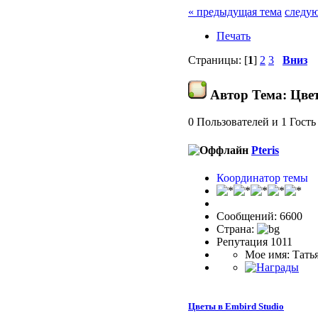
« предыдущая тема
следую
Печать
Страницы: [
1
]
2
3
Вниз
Автор
Тема: Цвет
0 Пользователей и 1 Гость
Pteris
Координатор темы
Сообщений: 6600
Страна:
Репутация 1011
Мое имя: Тать
Цветы в Embird Studio