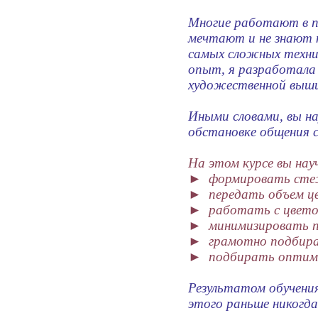
Многие работают в п
мечтают и не знают к
самых сложных техни
опыт, я разработала 
художественной выши
Иными словами, вы н
обстановке общения 
На этом курсе вы нау
► формировать стеж
► передать объем ц
► работать с цвето
► минимизировать п
► грамотно подбира
► подбирать оптимал
Результатом обучения
этого раньше никогда