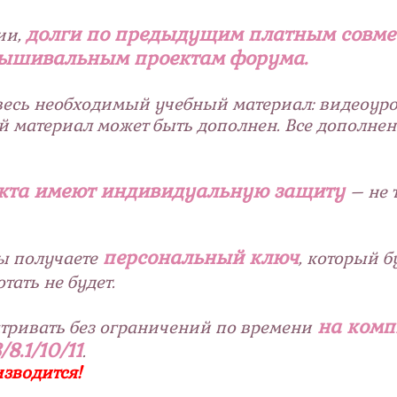
долги по предыдущим платным совмес
ии,
 вышивальным проектам форума.
весь необходимый учебный материал: видеоуро
й материал может быть дополнен. Все дополне
екта имеют индивидуальную защиту
– не 
персональный ключ
ы получаете
, который б
тать не будет.
на комп
тривать без ограничений по времени
8.1/10/11
.
зводится!