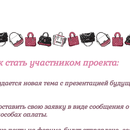
к стать участником проекта:
оздается новая тема с презентацией буд
ставить свою заявку в виде сообщения о
особах оплаты.