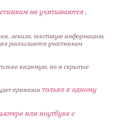
тникам не учитываются ,
ки, лекала, текстовую информацию,
ния рассылаются участникам
только видимую, но и скрытые
только к одному
удет привязан
ьютере или ноутбуке c