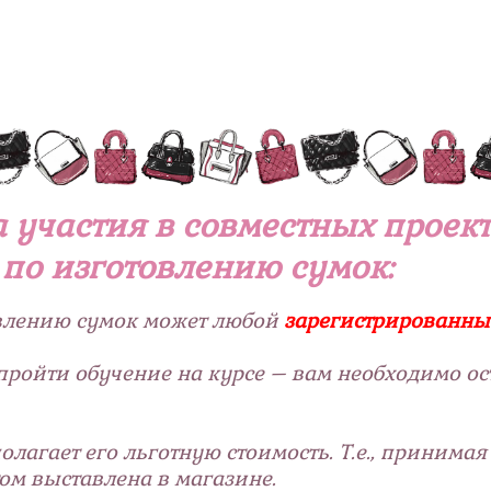
 участия в совместных проек
по изготовлению сумок:
овлению сумок может любой
зарегистрированн
пройти обучение на курсе – вам необходимо ос
олагает его льготную стоимость. Т.е., принимая
ом выставлена в магазине.