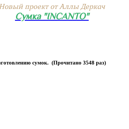
Новый проект от Аллы Деркач
Сумка "INCANTO"
зготовлению сумок. (Прочитано 3548 раз)