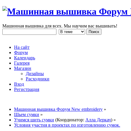
Машинная вышивка для всех. Мы научим вас вышивать!
На сайт
Форум
Календарь
Галерея
Магазин
Дизайны
Расходники
Вход
Регистрация
Машинная вышивка Форум New embroidery
»
Шьем сумки
»
Учимся шить сумки
(Координатор:
Алла Деркач
) »
Условия участия в проектах по изготовлению сумок.