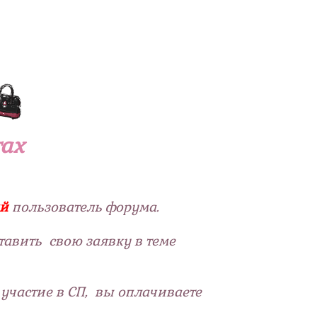
тах
ый
пользователь форума.
тавить свою заявку в теме
 участие в СП, вы оплачиваете