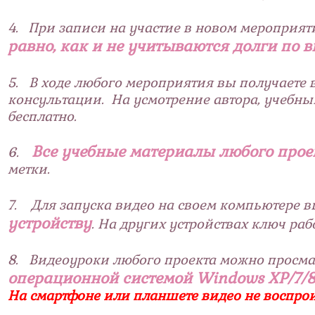
4. При записи на участие в новом мероприят
равно, как и не учитываются долги по
5. В ходе любого мероприятия вы получаете 
консультации. На усмотрение автора, учебны
бесплатно.
Все учебные материалы любого про
6.
метки.
7. Для запуска видео на своем компьютере в
устройству
. На других устройствах ключ рабо
8. Видеоуроки любого проекта можно просма
операционной системой Windows XP/7/8/
На смартфоне или планшете видео не воспрои