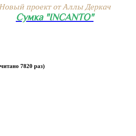
Новый проект от Аллы Деркач
Сумка "INCANTO"
итано 7820 раз)