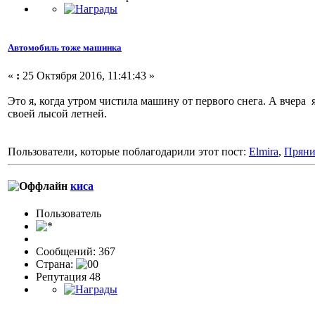
Автомобиль тоже машинка
«
:
25 Октября 2016, 11:41:43 »
Это я, когда утром чистила машину от первого снега. А вчера 
своей лысой летней.
Пользователи, которые поблагодарили этот пост:
Elmira
,
Прян
киса
Пользовaтeль
Сообщений: 367
Страна:
Репутация 48