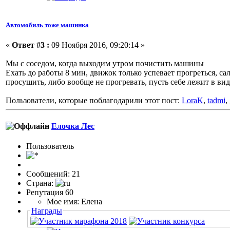
Автомобиль тоже машинка
«
Ответ #3 :
09 Ноября 2016, 09:20:14 »
Мы с соседом, когда выходим утром почистить машины
Ехать до работы 8 мин, движок только успевает прогреться, с
просушить, либо вообще не прогревать, пусть себе лежит в вид
Пользователи, которые поблагодарили этот пост:
LoraK
,
tadmi
,
Елочка Лес
Пользоватeль
Сообщений: 21
Страна:
Репутация 60
Мое имя: Елена
Награды