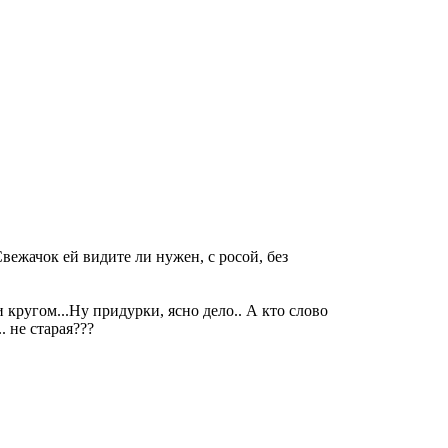
Свежачок ей видите ли нужен, с росой, без
 кругом...Ну придурки, ясно дело.. А кто слово
. не старая???