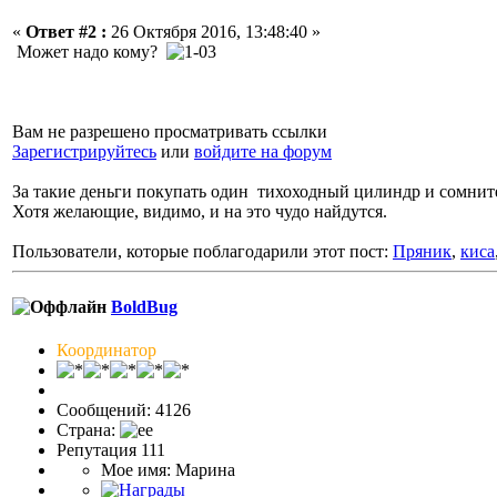
«
Ответ #2 :
26 Октября 2016, 13:48:40 »
Может надо кому?
Вам не разрешено просматривать ссылки
Зарегистрируйтесь
или
войдите на форум
За такие деньги покупать один тихоходный цилиндр и сомнит
Хотя желающие, видимо, и на это чудо найдутся.
Пользователи, которые поблагодарили этот пост:
Пряник
,
киса
BoldBug
Координатор
Сообщений: 4126
Страна:
Репутация 111
Мое имя: Марина