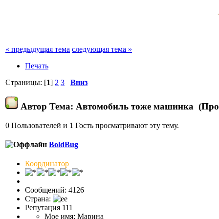
« предыдущая тема
следующая тема »
Печать
Страницы: [
1
]
2
3
Вниз
Автор
Тема: Автомобиль тоже машинка (Проч
0 Пользователей и 1 Гость просматривают эту тему.
BoldBug
Координатор
Сообщений: 4126
Страна:
Репутация 111
Мое имя: Марина