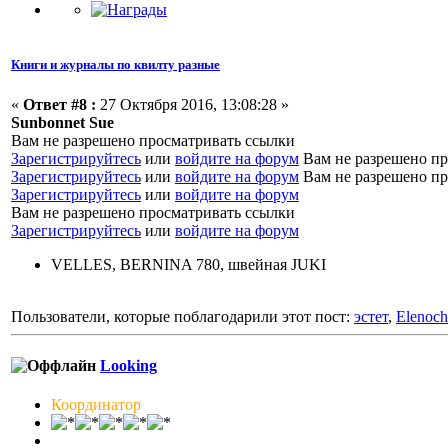
Книги и журналы по квилту разные
«
Ответ #8 :
27 Октября 2016, 13:08:28 »
Sunbonnet Sue
Вам не разрешено просматривать ссылки
Зарегистрируйтесь
или
войдите на форум
Вам не разрешено пр
Зарегистрируйтесь
или
войдите на форум
Вам не разрешено пр
Зарегистрируйтесь
или
войдите на форум
Вам не разрешено просматривать ссылки
Зарегистрируйтесь
или
войдите на форум
VELLES, BERNINA 780, швейная JUKI
Пользователи, которые поблагодарили этот пост:
эстет
,
Elenoc
Looking
Координатор