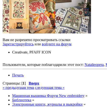
Вам не разрешено просматривать ссылки
Зарегистрируйтесь
или
войдите на форум
Creativate, PFAFF ICON
Пользователи, которые поблагодарили этот пост:
Natalieopera
,
Печать
Страницы: [
1
]
Вверх
« предыдущая тема
следующая тема »
Машинная вышивка Форум New embroidery
»
Библиотека
»
Электронные книги, журналы и выкройки
»