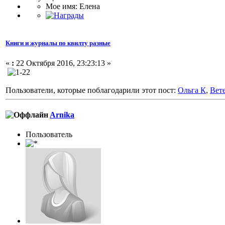
Мое имя: Елена
Книги и журналы по квилту разные
«
:
22 Октября 2016, 23:23:13 »
Пользователи, которые поблагодарили этот пост:
Ольга К
,
Вет
Arnika
Пользоватeль