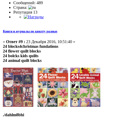
Сообщений: 489
Страна:
Репутация 13
Книги и журналы по квилту разные
«
Ответ #9 :
23 Декабря 2016, 10:51:40 »
24 blocks4christmas fundations
24 flower quilt blocks
24 bolcks kids quilts
24 animal quilt blocks
./dahlm8bhi