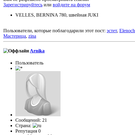
Зарегистрируйтесь
или
войдите на форум
VELLES, BERNINA 780, швейная JUKI
Пользователи, которые поблагодарили этот пост:
эстет
,
Elenoc
Мастерица
,
zina
Arnika
Пользоватeль
Сообщений: 21
Страна:
Репутация 0