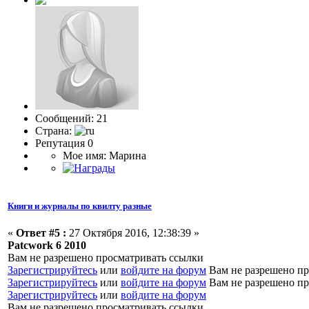
Сообщений: 21
Страна:
Репутация 0
Мое имя: Марина
Книги и журналы по квилту разные
«
Ответ #5 :
27 Октября 2016, 12:38:39 »
Patcwork 6 2010
Вам не разрешено просматривать ссылки
Зарегистрируйтесь
или
войдите на форум
Вам не разрешено пр
Зарегистрируйтесь
или
войдите на форум
Вам не разрешено пр
Зарегистрируйтесь
или
войдите на форум
Вам не разрешено просматривать ссылки