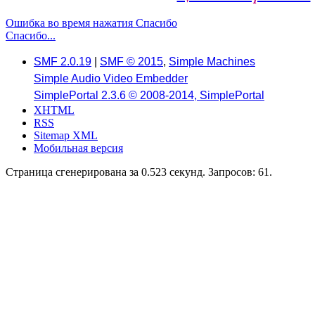
Ошибка во время нажатия Спасибо
Спасибо...
SMF 2.0.19
|
SMF © 2015
,
Simple Machines
Simple Audio Video Embedder
SimplePortal 2.3.6 © 2008-2014, SimplePortal
XHTML
RSS
Sitemap XML
Мобильная версия
Страница сгенерирована за 0.523 секунд. Запросов: 61.