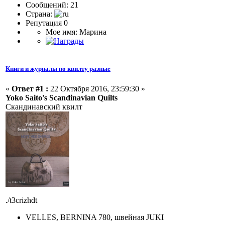
Сообщений: 21
Страна:
Репутация 0
Мое имя: Марина
Книги и журналы по квилту разные
«
Ответ #1 :
22 Октября 2016, 23:59:30 »
Yoko Saito's Scandinavian Quilts
Скандинавский квилт
./t3crizhdt
VELLES, BERNINA 780, швейная JUKI