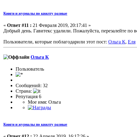
Книги и журналы по квилту разные
«
Ответ #11 :
21 Февраля 2019, 20:17:41 »
Добрый день. Гавитекс удалили. Пожалуйста, перезалейте по
Пользователи, которые поблагодарили этот пост:
Ольга К
,
Еля
Ольга К
Пользоватeль
Сообщений: 32
Страна:
Репутация 6
Мое имя: Ольга
Книги и журналы по квилту разные
«
Ответ #12 :
22 Апреля 2019, 16:17:26 »