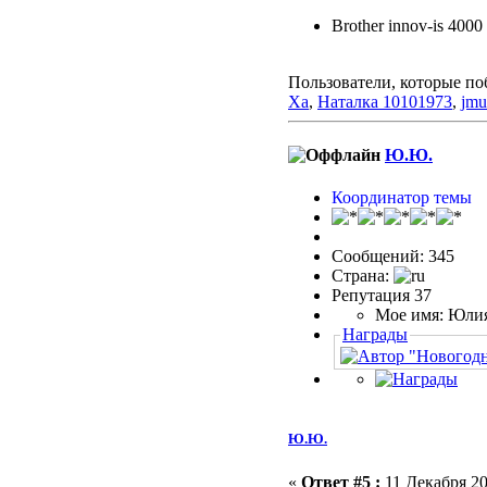
Brother innov-is 4000
Пользователи, которые по
Xa
,
Наталка 10101973
,
jmu
Ю.Ю.
Координатор темы
Сообщений: 345
Страна:
Репутация 37
Мое имя: Юли
Награды
Ю.Ю.
«
Ответ #5 :
11 Декабря 20