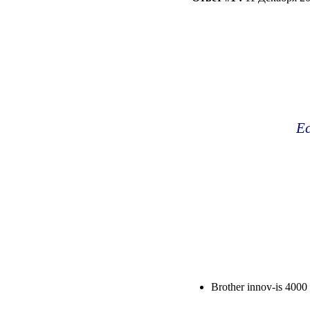
Ес
Brother innov-is 4000