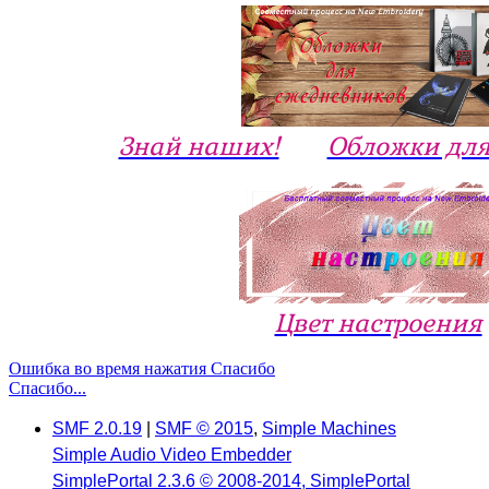
Знай наших!
Обложки для
Цвет настроения
Ошибка во время нажатия Спасибо
Спасибо...
SMF 2.0.19
|
SMF © 2015
,
Simple Machines
Simple Audio Video Embedder
SimplePortal 2.3.6 © 2008-2014, SimplePortal