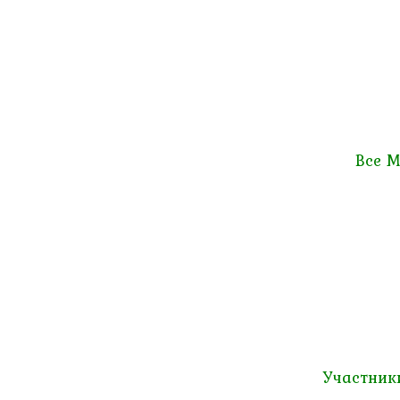
Все М
Участник