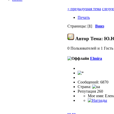
« предыдущая тема
следую
Печать
Страницы: [
1
]
Вниз
Автор
Тема: Ю.Ю
0 Пользователей и 1 Гость
Elmira
Сообщений: 6870
Страна:
Репутация 260
Мое имя: Елен