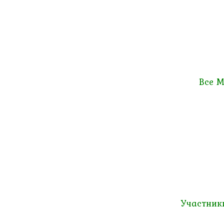
Все М
Участник