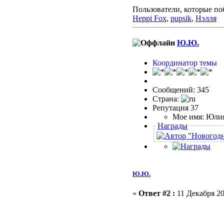
Пользователи, которые по
Heppi Fox
,
pupsik
,
Нэлля
Ю.Ю.
Координатор темы
Сообщений: 345
Страна:
Репутация 37
Мое имя: Юли
Награды
Ю.Ю.
«
Ответ #2 :
11 Декабря 20